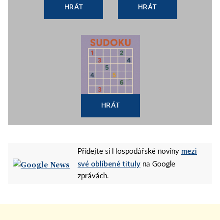
HRÁT
HRÁT
HRÁT
mezi
Přidejte si Hospodářské noviny
své oblíbené tituly
na Google
zprávách.