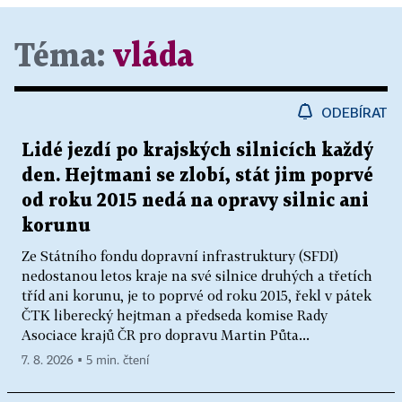
Téma:
vláda
ODEBÍRAT
Lidé jezdí po krajských silnicích každý
den. Hejtmani se zlobí, stát jim poprvé
od roku 2015 nedá na opravy silnic ani
korunu
Ze Státního fondu dopravní infrastruktury (SFDI)
nedostanou letos kraje na své silnice druhých a třetích
tříd ani korunu, je to poprvé od roku 2015, řekl v pátek
ČTK liberecký hejtman a předseda komise Rady
Asociace krajů ČR pro dopravu Martin Půta...
7. 8. 2026 ▪ 5 min. čtení