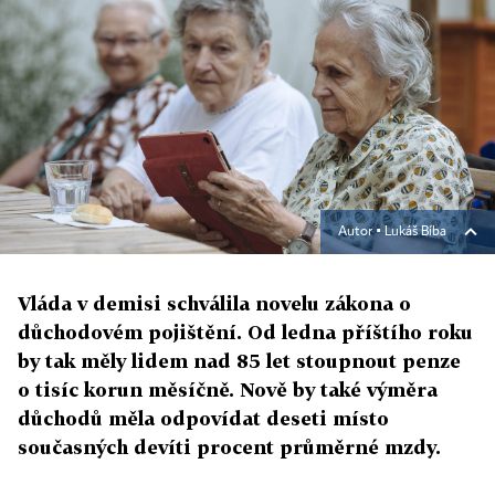
Autor ▪
Lukáš Bíba
Vláda v demisi schválila novelu zákona o
důchodovém pojištění. Od ledna příštího roku
by tak měly lidem nad 85 let stoupnout penze
o tisíc korun měsíčně. Nově by také výměra
důchodů měla odpovídat deseti místo
současných devíti procent průměrné mzdy.