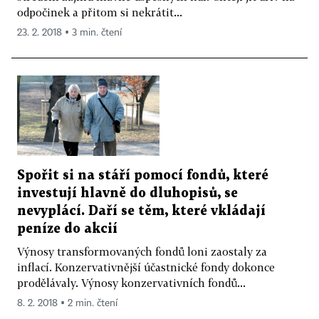
odpočinek a přitom si nekrátit...
23. 2. 2018 ▪ 3 min. čtení
Spořit si na stáří pomocí fondů, které
investují hlavně do dluhopisů, se
nevyplácí. Daří se těm, které vkládají
peníze do akcií
Výnosy transformovaných fondů loni zaostaly za
inflací. Konzervativnější účastnické fondy dokonce
prodělávaly. Výnosy konzervativních fondů...
8. 2. 2018 ▪ 2 min. čtení