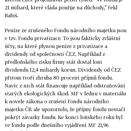
21 miliard, které vláda použije na důchody," řekl
Babiš.
Peníze ze zrušeného Fondu národního majetku jsou
v tzv. Fondu privatizace. To jsou fakticky zvláštní
účty, na které plynou peníze z privatizace a
dividendy od společnosti ČEZ. Například z
předloňského zisku firmy stát dostal loni
dividendu 12,4 miliardy korun. Dividendy od ČEZ
přitom tvoří zhruba 80 procent příjmů fondu.
Navíc z nich stát financuje například odstraňování
starých ekologických škod. MF v lednu v materiálu
k novele zákona o zrušení Fondu národního
majetku ČR ale upozornilo, že příjmy fondu nestačí
pokrýt závazky fondu. Ke konci loňského roku byl
ve fondu podle dnešního vyjádření MF 21,96