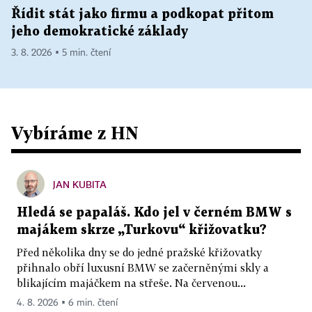
Řídit stát jako firmu a podkopat přitom
jeho demokratické základy
3. 8. 2026 ▪ 5 min. čtení
Vybíráme z HN
JAN KUBITA
Hledá se papaláš. Kdo jel v černém BMW s
majákem skrze „Turkovu“ křižovatku?
Před několika dny se do jedné pražské křižovatky
přihnalo obří luxusní BMW se začerněnými skly a
blikajícím majáčkem na střeše. Na červenou...
4. 8. 2026 ▪ 6 min. čtení