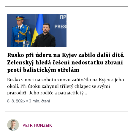
Rusko při úderu na Kyjev zabilo další dítě.
Zelenskyj hledá řešení nedostatku zbraní
proti balistickým střelám
Rusko v noci na sobotu znovu zaútočilo na Kyjev a jeho
okolí. Při útoku zahynul tříletý chlapec se svými
prarodiči. Jeho rodiče a patnáctiletý...
8. 8. 2026 ▪ 3 min. čtení
PETR HONZEJK