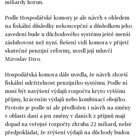
miliardy korun.
Podle Hospodářské komory je ale návrh s ohledem
na fiskální důsledky nekoncepční a důsledkem jeho
zavedení bude u důchodového systému ještě menší
zásluhovost než nyní. Řešení vidí komora v přijetí
skutečné penzijní reformy, uvedl její mluvčí
Miroslav Diro.
Hospodářská komora dále uvedla, že návrh zhorší
fiskální udržitelnost penzijního systému. Podle ní
musí být navýšení výdajů rozpočtu kryto vyššími
příjmy, krácením výdajů nebo kombinací obojího.
Protože je podle ní ale předložen i návrh na změny
v oblasti daní a jen změny v daních z příjmů mají
dopad na veřejné rozpočty zhruba 22 miliard, nelze
předpokládat, že zvýšení výdajů na důchody budou