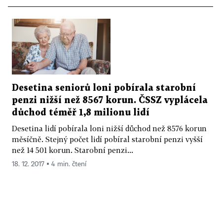
Desetina seniorů loni pobírala starobní
penzi nižší než 8567 korun. ČSSZ vyplácela
důchod téměř 1,8 milionu lidí
Desetina lidí pobírala loni nižší důchod než 8576 korun
měsíčně. Stejný počet lidí pobíral starobní penzi vyšší
než 14 501 korun. Starobní penzi...
18. 12. 2017 ▪ 4 min. čtení