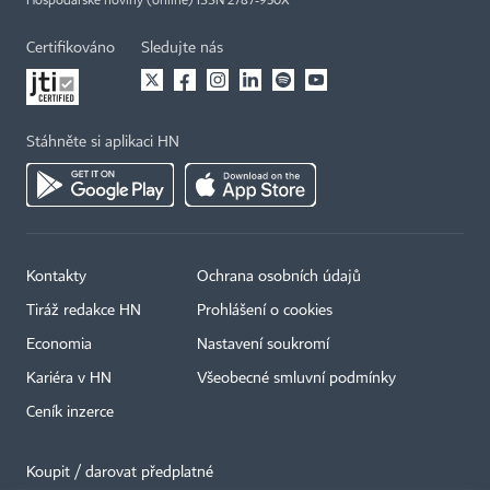
Hospodářské noviny (online) ISSN 2787-950X
Certifikováno
Sledujte nás
Stáhněte si aplikaci HN
Kontakty
Ochrana osobních údajů
Tiráž redakce HN
Prohlášení o cookies
Economia
Nastavení soukromí
Kariéra v HN
Všeobecné smluvní podmínky
Ceník inzerce
Koupit / darovat předplatné