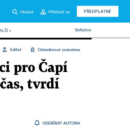
PŘEDPLATNÉ
Hledat
Přihlásit se
BeNative
ALŠÍ
Sdílet
Odemknout známému
i pro Čapí
čas, tvrdí
ODEBÍRAT AUTORA