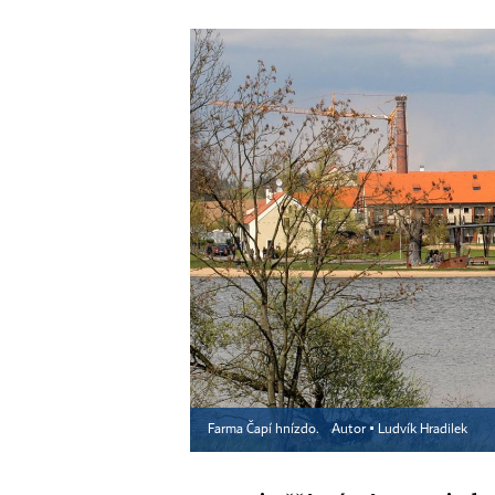
Farma Čapí hnízdo.
Autor ▪
Ludvík Hradilek