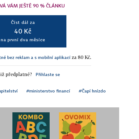
VÁ VÁM JEŠTĚ 90 % ČLÁNKU
Číst dál za
40 Kč
na první dva měsíce
za 80 Kč.
tné bez reklam a s mobilní aplikací
iž předplatné?
Přihlaste se
pitelství
#ministerstvo financí
#Čapí hnízdo