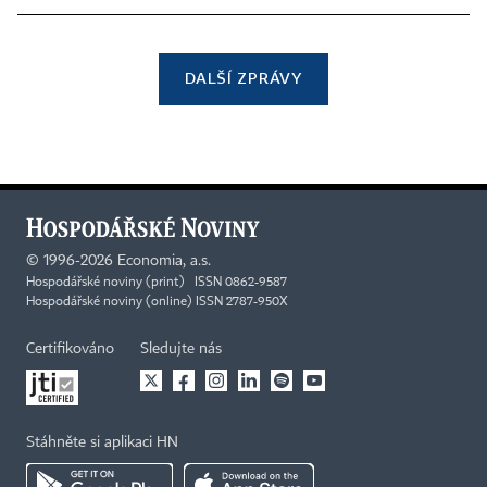
DALŠÍ ZPRÁVY
©
1996-2026
Economia, a.s.
Hospodářské noviny (print) ISSN 0862-9587
Hospodářské noviny (online) ISSN 2787-950X
Certifikováno
Sledujte nás
Stáhněte si aplikaci HN