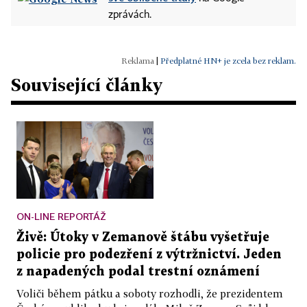
zprávách.
|
Předplatné HN+ je zcela bez reklam.
Související články
ON-LINE REPORTÁŽ
Živě: Útoky v Zemanově štábu vyšetřuje
policie pro podezření z výtržnictví. Jeden
z napadených podal trestní oznámení
Voliči během pátku a soboty rozhodli, že prezidentem