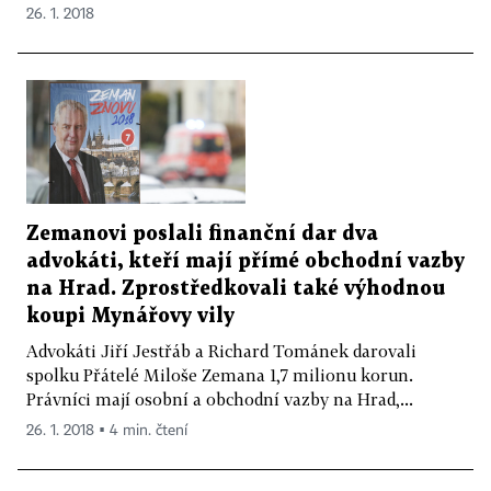
26. 1. 2018
Zemanovi poslali finanční dar dva
advokáti, kteří mají přímé obchodní vazby
na Hrad. Zprostředkovali také výhodnou
koupi Mynářovy vily
Advokáti Jiří Jestřáb a Richard Tománek darovali
spolku Přátelé Miloše Zemana 1,7 milionu korun.
Právníci mají osobní a obchodní vazby na Hrad,...
26. 1. 2018 ▪ 4 min. čtení