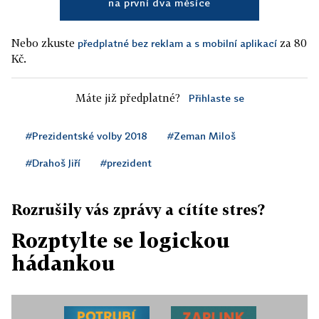
na první dva měsíce
Nebo zkuste
za 80
předplatné bez reklam a s mobilní aplikací
Kč.
Máte již předplatné?
Přihlaste se
#Prezidentské volby 2018
#Zeman Miloš
#Drahoš Jiří
#prezident
Rozrušily vás zprávy a cítíte stres?
Rozptylte se logickou
hádankou