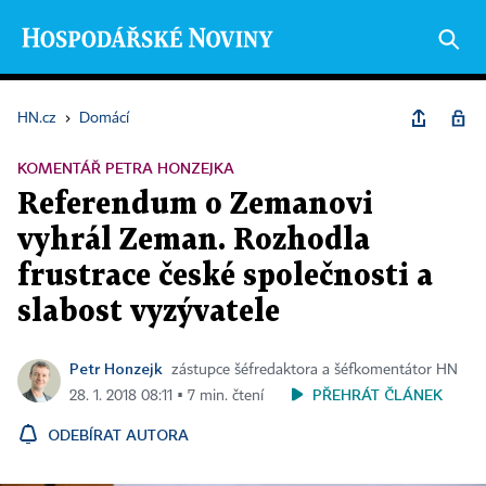
HN.cz
›
Domácí
KOMENTÁŘ PETRA HONZEJKA
Referendum o Zemanovi
vyhrál Zeman. Rozhodla
frustrace české společnosti a
slabost vyzývatele
Petr Honzejk
zástupce šéfredaktora a šéfkomentátor HN
PŘEHRÁT ČLÁNEK
28. 1. 2018 08:11 ▪ 7 min. čtení
ODEBÍRAT AUTORA