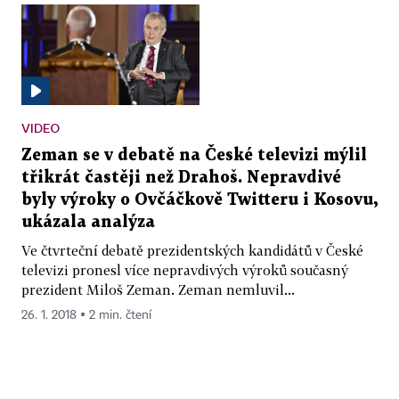
VIDEO
Zeman se v debatě na České televizi mýlil
třikrát častěji než Drahoš. Nepravdivé
byly výroky o Ovčáčkově Twitteru i Kosovu,
ukázala analýza
Ve čtvrteční debatě prezidentských kandidátů v České
televizi pronesl více nepravdivých výroků současný
prezident Miloš Zeman. Zeman nemluvil...
26. 1. 2018 ▪ 2 min. čtení