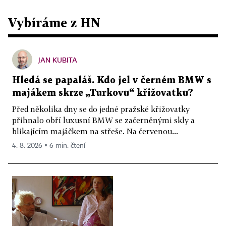
Vybíráme z HN
JAN KUBITA
Hledá se papaláš. Kdo jel v černém BMW s
majákem skrze „Turkovu“ křižovatku?
Před několika dny se do jedné pražské křižovatky
přihnalo obří luxusní BMW se začerněnými skly a
blikajícím majáčkem na střeše. Na červenou...
4. 8. 2026 ▪ 6 min. čtení