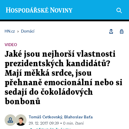
HN.cz
›
Domácí
VIDEO
Jaké jsou nejhorší vlastnosti
prezidentských kandidátů?
Mají měkká srdce, jsou
přehnaně emocionální nebo si
sedají do čokoládových
bonbonů
Tomáš Cetkovský
Blahoslav Baťa
,
29. 12. 2017 09:39 ▪ 0 min. čtení