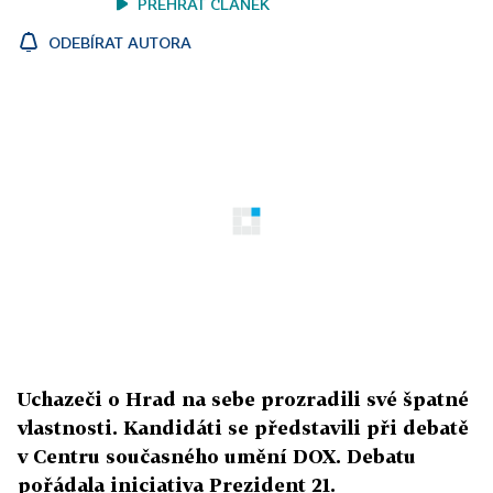
PŘEHRÁT ČLÁNEK
ODEBÍRAT AUTORA
Uchazeči o Hrad na sebe prozradili své špatné
vlastnosti. Kandidáti se představili při debatě
v Centru současného umění DOX. Debatu
pořádala iniciativa Prezident 21.