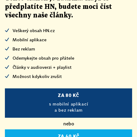
předplatíte HN, budete moci číst
všechny naše články
.
Veškerý obsah HN.cz
Mobilní aplikace
Bez reklam
Odemykejte obsah pro přátele
Články v audioverzi + playlist
Možnost kdykoliv zrušit
ZA 80 KČ
s mobilní aplikací
a bez reklam
nebo
ZA 40 KČ