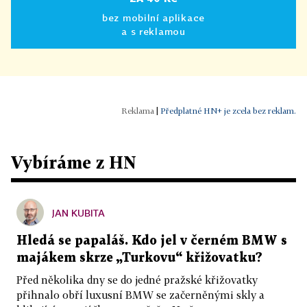
bez mobilní aplikace
a s reklamou
|
Předplatné HN+ je zcela bez reklam.
Vybíráme z HN
JAN KUBITA
Hledá se papaláš. Kdo jel v černém BMW s
majákem skrze „Turkovu“ křižovatku?
Před několika dny se do jedné pražské křižovatky
přihnalo obří luxusní BMW se začerněnými skly a