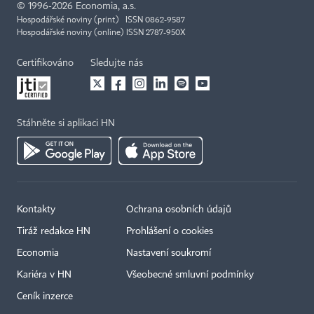
©
1996-2026
Economia, a.s.
Hospodářské noviny (print) ISSN 0862-9587
Hospodářské noviny (online) ISSN 2787-950X
Certifikováno
Sledujte nás
Stáhněte si aplikaci HN
Kontakty
Ochrana osobních údajů
Tiráž redakce HN
Prohlášení o cookies
Economia
Nastavení soukromí
Kariéra v HN
Všeobecné smluvní podmínky
Ceník inzerce