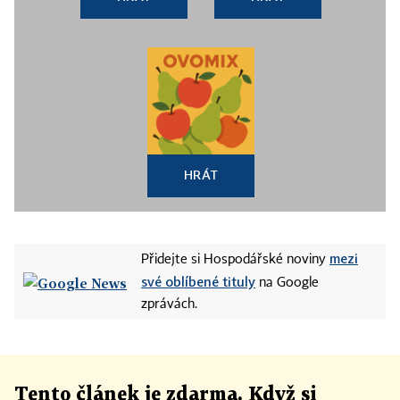
HRÁT
mezi
Přidejte si Hospodářské noviny
své oblíbené tituly
na Google
zprávách.
Tento článek
je
zdarma. Když si