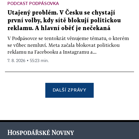
PODCAST PODPÁSOVKA
Utajený problém. V Česku se chystají
první volby, kdy sítě blokují politickou
reklamu. A hlavní oběť je nečekaná
V Podpásovce se tentokrát věnujeme tématu, o kterém
se vůbec nemluví. Meta začala blokovat politickou
reklamu na Facebooku a Instagramu a...
7. 8. 2026 ▪ 55:23 min.
DALŠÍ ZPRÁVY