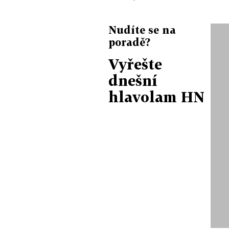
Nudíte se na
poradě?
Vyřešte
dnešní
hlavolam HN