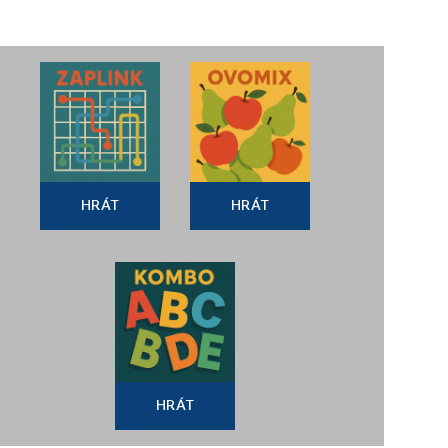
HRÁT
HRÁT
HRÁT