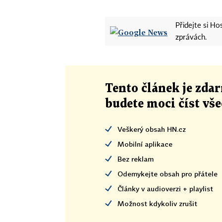
Přidejte si H
zprávách.
Tento článek
je
zdar
budete moci číst vš
Veškerý obsah HN.cz
Mobilní aplikace
Bez reklam
Odemykejte obsah pro přátele
Články v audioverzi + playlist
Možnost kdykoliv zrušit