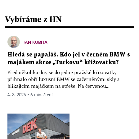
Vybíráme z HN
JAN KUBITA
Hledá se papaláš. Kdo jel v černém BMW s
majákem skrze „Turkovu“ křižovatku?
Před několika dny se do jedné pražské křižovatky
přihnalo obří luxusní BMW se začerněnými skly a
blikajícím majáčkem na střeše. Na červenou...
4. 8. 2026 ▪ 6 min. čtení