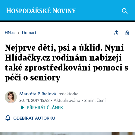
HN.cz
›
Domácí
Nejprve děti, psi a úklid. Nyní
Hlídačky.cz rodinám nabízejí
také zprostředkování pomoci s
péčí o seniory
Markéta Plíhalová
redaktorka
30. 11. 2017 15:42 ▪ Aktualizováno ▪ 3 min. čtení
PŘEHRÁT ČLÁNEK
ODEBÍRAT AUTORKU