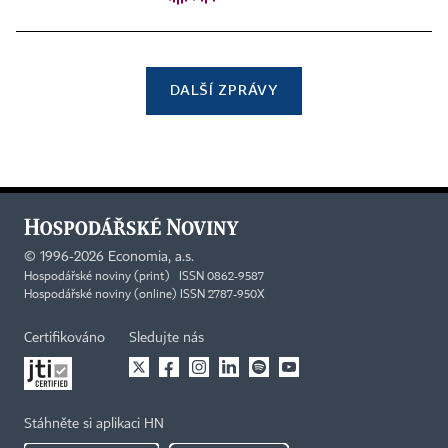
DALŠÍ ZPRÁVY
©
1996-2026
Economia, a.s.
Hospodářské noviny (print) ISSN 0862-9587
Hospodářské noviny (online) ISSN 2787-950X
Certifikováno
Sledujte nás
Stáhněte si aplikaci HN