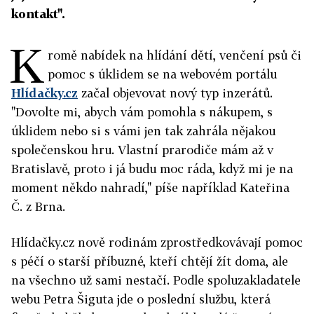
kontakt".
K
romě nabídek na hlídání dětí, venčení psů či
pomoc s úklidem se na webovém portálu
Hlídačky.cz
začal objevovat nový typ inzerátů.
"Dovolte mi, abych vám pomohla s nákupem, s
úklidem nebo si s vámi jen tak zahrála nějakou
společenskou hru. Vlastní prarodiče mám až v
Bratislavě, proto i já budu moc ráda, když mi je na
moment někdo nahradí," píše například Kateřina
Č. z Brna.
Hlídačky.cz nově rodinám zprostředkovávají pomoc
s péčí o starší příbuzné, kteří chtějí žít doma, ale
na všechno už sami nestačí. Podle spoluzakladatele
webu Petra Šiguta jde o poslední službu, která