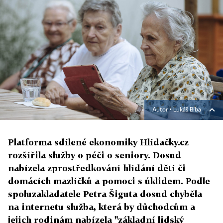
Autor ▪
Lukáš Bíba
Platforma sdílené ekonomiky Hlídačky.cz
rozšířila služby o péči o seniory. Dosud
nabízela zprostředkování hlídání dětí či
domácích mazlíčků a pomoci s úklidem. Podle
spoluzakladatele Petra Šiguta dosud chyběla
na internetu služba, která by důchodcům a
jejich rodinám nabízela "základní lidský