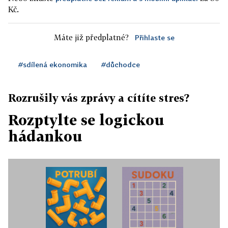
Kč.
Máte již předplatné?
Přihlaste se
#sdílená ekonomika
#důchodce
Rozrušily vás zprávy a cítíte stres?
Rozptylte se logickou
hádankou