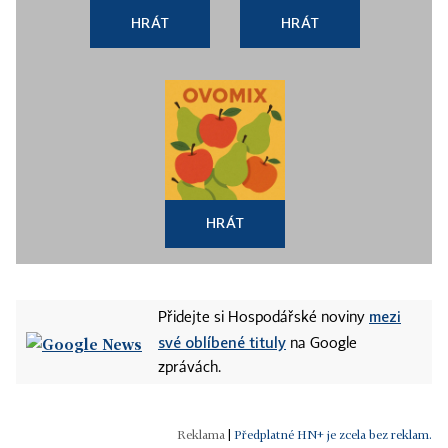
HRÁT
HRÁT
HRÁT
mezi
Přidejte si Hospodářské noviny
své oblíbené tituly
na Google
zprávách.
|
Předplatné HN+ je zcela bez reklam.