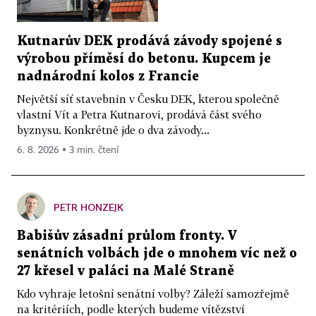
Kutnarův DEK prodává závody spojené s
výrobou příměsí do betonu. Kupcem je
nadnárodní kolos z Francie
Největší síť stavebnin v Česku DEK, kterou společně
vlastní Vít a Petra Kutnarovi, prodává část svého
byznysu. Konkrétně jde o dva závody...
6. 8. 2026 ▪ 3 min. čtení
PETR HONZEJK
Babišův zásadní průlom fronty. V
senátních volbách jde o mnohem víc než o
27 křesel v paláci na Malé Straně
Kdo vyhraje letošní senátní volby? Záleží samozřejmě
na kritériích, podle kterých budeme vítězství