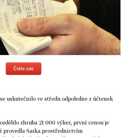
Čtěte zde
 se uskutečnilo ve středu odpoledne z účtenek
ozdělilo zhruba 21 000 výher, první cenou je
ní provedla Sazka prostřednictvím