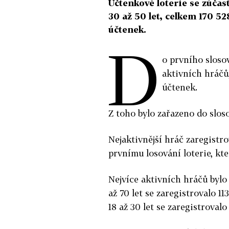
Účtenkové loterie se zúčast
30 až 50 let, celkem 170 52
účtenek.
D
o prvního slosov
aktivních hráčů,
účtenek.
Z toho bylo zařazeno do slos
Nejaktivnější hráč zaregistro
prvnímu losování loterie, kte
Nejvíce aktivních hráčů bylo 
až 70 let se zaregistrovalo 11
18 až 30 let se zaregistrovalo 