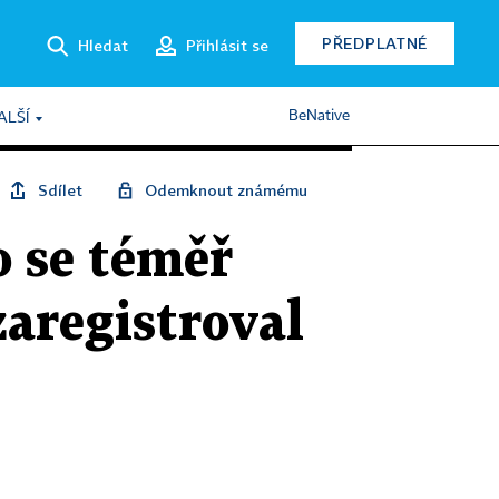
PŘEDPLATNÉ
Hledat
Přihlásit se
BeNative
ALŠÍ
Sdílet
Odemknout známému
o se téměř
 zaregistroval