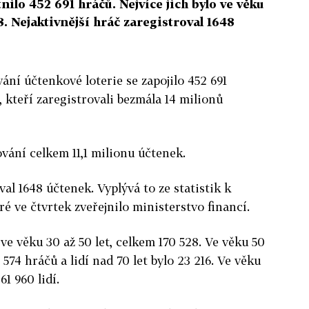
nilo 452 691 hráčů. Nejvíce jich bylo ve věku
8. Nejaktivnější hráč zaregistroval 1648
ání účtenkové loterie se zapojilo 452 691
 kteří zaregistrovali bezmála 14 milionů
ování celkem 11,1 milionu účtenek.
val 1648 účtenek. Vyplývá to ze statistik k
ré ve čtvrtek zveřejnilo ministerstvo financí.
ve věku 30 až 50 let, celkem 170 528. Ve věku 50
3 574 hráčů a lidí nad 70 let bylo 23 216. Ve věku
61 960 lidí.