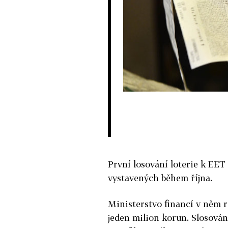
První losování loterie k EET
vystavených během října.
Ministerstvo financí v něm r
jeden milion korun. Slosová