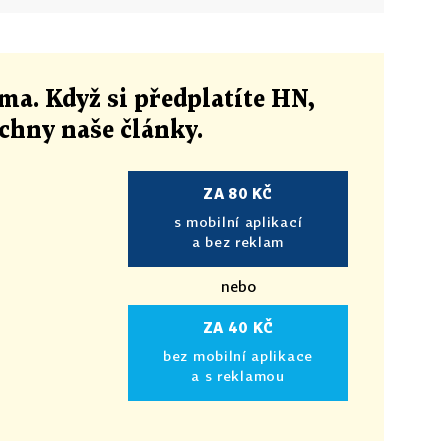
ma. Když si předplatíte HN,
echny naše články
.
ZA 80 KČ
s mobilní aplikací
a bez reklam
nebo
ZA 40 KČ
bez mobilní aplikace
a s reklamou