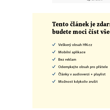
Tento článek
je
zdar
budete moci číst vš
Veškerý obsah HN.cz
Mobilní aplikace
Bez reklam
Odemykejte obsah pro přátele
Články v audioverzi + playlist
Možnost kdykoliv zrušit