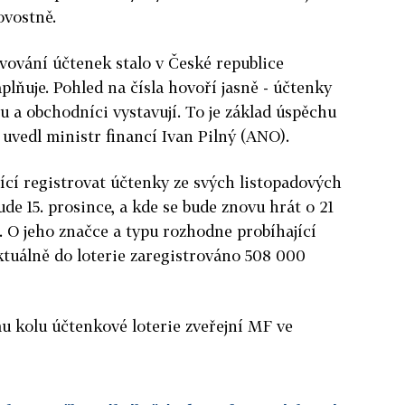
ovostně.
avování účtenek stalo v České republice
plňuje. Pohled na čísla hovoří jasně - účtenky
rou a obchodníci vystavují. To je základ úspěchu
 uvedl ministr financí Ivan Pilný (ANO).
ící registrovat účtenky ze svých listopadových
de 15. prosince, a kde se bude znovu hrát o 21
 O jeho značce a typu rozhodne probíhající
aktuálně do loterie zaregistrováno 508 000
u kolu účtenkové loterie zveřejní MF ve