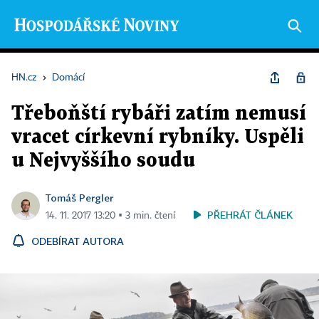
HN.cz
›
Domácí
Třeboňští rybáři zatím nemusí
vracet církevní rybníky. Uspěli
u Nejvyššího soudu
Tomáš Pergler
PŘEHRÁT ČLÁNEK
14. 11. 2017 13:20 ▪ 3 min. čtení
ODEBÍRAT AUTORA