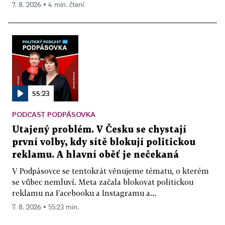
7. 8. 2026 ▪ 4 min. čtení
55:23
PODCAST PODPÁSOVKA
Utajený problém. V Česku se chystají
první volby, kdy sítě blokují politickou
reklamu. A hlavní oběť je nečekaná
V Podpásovce se tentokrát věnujeme tématu, o kterém
se vůbec nemluví. Meta začala blokovat politickou
reklamu na Facebooku a Instagramu a...
7. 8. 2026 ▪ 55:23 min.