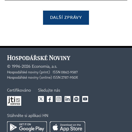
DALŠÍ ZPRÁVY
©
1996-2026
Economia, a.s.
Hospodářské noviny (print) ISSN 0862-9587
Hospodářské noviny (online) ISSN 2787-950X
Certifikováno
Sledujte nás
Stáhněte si aplikaci HN