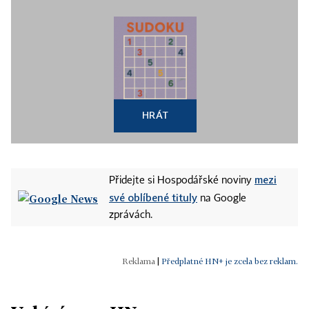
HRÁT
mezi
Přidejte si Hospodářské noviny
své oblíbené tituly
na Google
zprávách.
|
Předplatné HN+ je zcela bez reklam.