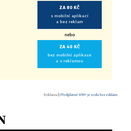
ZA 80 KČ
s mobilní aplikací
a bez reklam
nebo
ZA 40 KČ
bez mobilní aplikace
a s reklamou
|
Předplatné HN+ je zcela bez reklam.
N