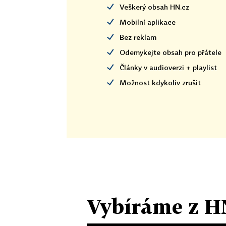
Veškerý obsah HN.cz
Mobilní aplikace
Bez reklam
Odemykejte obsah pro přátele
Články v audioverzi + playlist
Možnost kdykoliv zrušit
Vybíráme z H