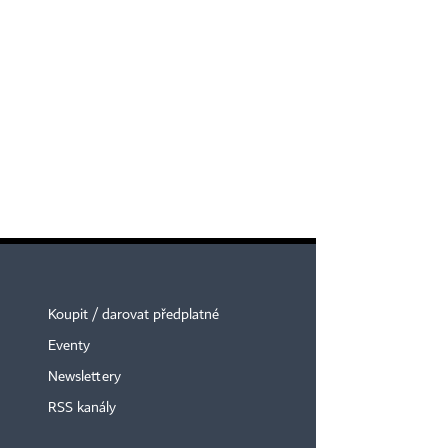
Koupit / darovat předplatné
Eventy
Newslettery
RSS kanály
×