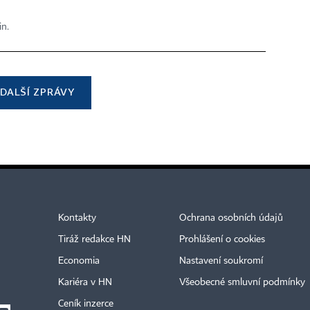
in.
DALŠÍ ZPRÁVY
Kontakty
Ochrana osobních údajů
Tiráž redakce HN
Prohlášení o cookies
Economia
Nastavení soukromí
Kariéra v HN
Všeobecné smluvní podmínky
Ceník inzerce