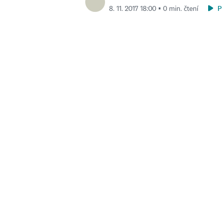
P
8. 11. 2017 18:00 ▪ 0 min. čtení