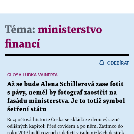
Téma:
ministerstvo
financí
ODEBÍRAT
GLOSA LUĎKA VAINERTA
Až se bude Alena Schillerová zase fotit
s pávy, neměl by fotograf zaostřit na
fasádu ministerstva. Je to totiž symbol
šetření státu
Rozpočtová historie Česka se skládá ze dvou výrazně
odlišných kapitol: Před covidem a po něm. Zatímco do
roku 2019 budil rozruch i deficit v řádu nízkých desítek