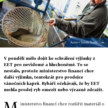
Autor ▪
Tomáš Škoda
V pondělí mělo dojít ke schválení výjimky z
EET pro nevidomé a hluchoněmé. To se
nestalo, protože ministerstvo financí chce
další výjimku, tentokrát pro prodejce
vánočních kaprů. Rybáři očekávají, že by EET
mohla prodej ryb omezit nebo výrazně zdražit.
M
inisterstvo financí chce rozšířit materiál o