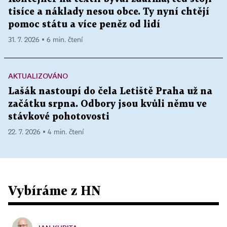
tisíce a náklady nesou obce. Ty nyní chtějí
pomoc státu a více peněz od lidí
31. 7. 2026 ▪ 6 min. čtení
AKTUALIZOVÁNO
Lašák nastoupí do čela Letiště Praha už na
začátku srpna. Odbory jsou kvůli němu ve
stávkové pohotovosti
22. 7. 2026 ▪ 4 min. čtení
Vybíráme z HN