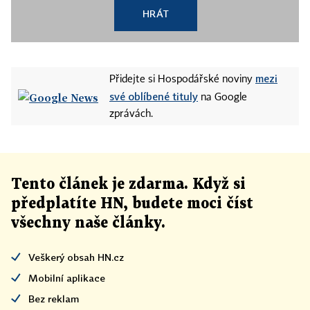
HRÁT
mezi
Přidejte si Hospodářské noviny
své oblíbené tituly
na Google
zprávách.
Tento článek
je
zdarma. Když si
předplatíte HN, budete moci číst
všechny naše články
.
Veškerý obsah HN.cz
Mobilní aplikace
Bez reklam