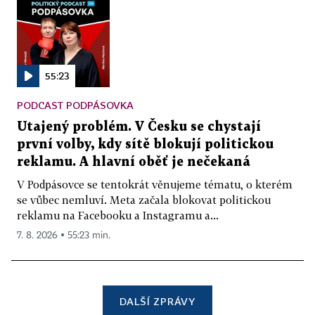
55:23
PODCAST PODPÁSOVKA
Utajený problém. V Česku se chystají
první volby, kdy sítě blokují politickou
reklamu. A hlavní oběť je nečekaná
V Podpásovce se tentokrát věnujeme tématu, o kterém
se vůbec nemluví. Meta začala blokovat politickou
reklamu na Facebooku a Instagramu a...
7. 8. 2026 ▪ 55:23 min.
DALŠÍ ZPRÁVY