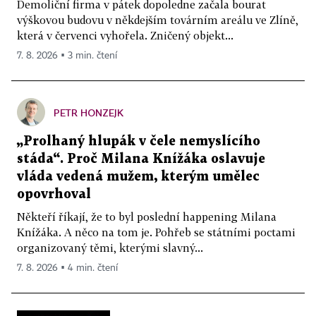
Demoliční firma v pátek dopoledne začala bourat
výškovou budovu v někdejším továrním areálu ve Zlíně,
která v červenci vyhořela. Zničený objekt...
7. 8. 2026 ▪ 3 min. čtení
PETR HONZEJK
„Prolhaný hlupák v čele nemyslícího
stáda“. Proč Milana Knížáka oslavuje
vláda vedená mužem, kterým umělec
opovrhoval
Někteří říkají, že to byl poslední happening Milana
Knížáka. A něco na tom je. Pohřeb se státními poctami
organizovaný těmi, kterými slavný...
7. 8. 2026 ▪ 4 min. čtení