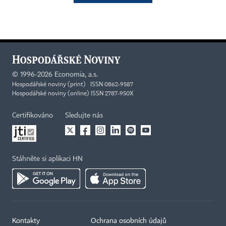
©
1996-2026
Economia, a.s.
Hospodářské noviny (print) ISSN 0862-9587
Hospodářské noviny (online) ISSN 2787-950X
Certifikováno
Sledujte nás
Stáhněte si aplikaci HN
Kontakty
Ochrana osobních údajů