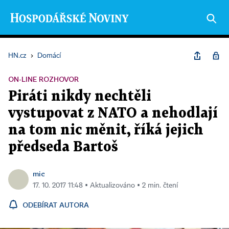
HN.cz
›
Domácí
ON-LINE ROZHOVOR
Piráti nikdy nechtěli
vystupovat z NATO a nehodlají
na tom nic měnit, říká jejich
předseda Bartoš
mic
17. 10. 2017 11:48 ▪ Aktualizováno ▪ 2 min. čtení
ODEBÍRAT AUTORA