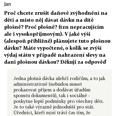
Jan
Proč chcete zrušit daňové zvýhodnění na
děti a místo něj dávat dávku na dítě
plošně? Proč plošně? (tzn nepracujícím
ale i vysokopříjmovým). V jaké výši
(alespoň přibližně) plánujete tuto plošnou
dávku? Máte vypočtené, o kolik se zvýší
výdaj státu v případě nahrazení slevy na
dani plošnou dávkou? Děkuji za odpověď
Jedna plošná dávka ulehčí rodičům, a to jak
administrativně (nebudou muset
prokazovat příjem a dodávat úřadům
spoustu dokumentů), tak i sociálně -
poskytne lepší podmínky pro všechny děti.
Je to také výrazně jednodušší pro stát.
Úředníci, kteří nyní tráví čas tím, že