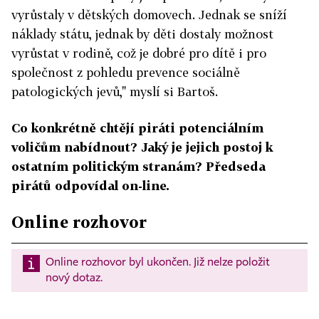
vyrůstaly v dětských domovech. Jednak se sníží
náklady státu, jednak by děti dostaly možnost
vyrůstat v rodině, což je dobré pro dítě i pro
společnost z pohledu prevence sociálně
patologických jevů," myslí si Bartoš.
Co konkrétně chtějí piráti potenciálním
voličům nabídnout? Jaký je jejich postoj k
ostatním politickým stranám? Předseda
pirátů odpovídal on-line.
Online rozhovor
Online rozhovor byl ukončen. Již nelze položit
nový dotaz.