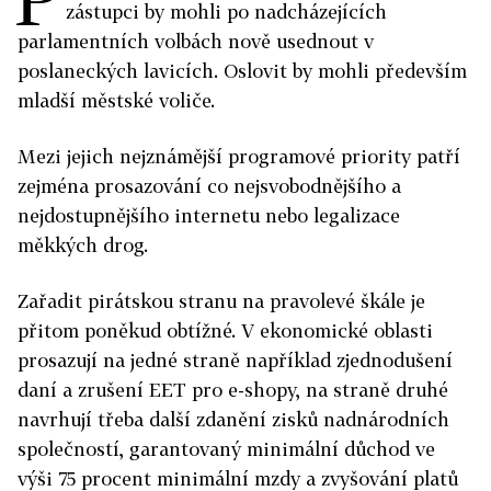
zástupci by mohli po nadcházejících
parlamentních volbách nově usednout v
poslaneckých lavicích. Oslovit by mohli především
mladší městské voliče.
Mezi jejich nejznámější programové priority patří
zejména prosazování co nejsvobodnějšího a
nejdostupnějšího internetu nebo legalizace
měkkých drog.
Zařadit pirátskou stranu na pravolevé škále je
přitom poněkud obtížné. V ekonomické oblasti
prosazují na jedné straně například zjednodušení
daní a zrušení EET pro e-shopy, na straně druhé
navrhují třeba další zdanění zisků nadnárodních
společností, garantovaný minimální důchod ve
výši 75 procent minimální mzdy a zvyšování platů