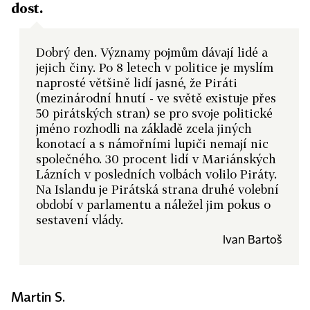
dost.
Dobrý den. Významy pojmům dávají lidé a
jejich činy. Po 8 letech v politice je myslím
naprosté většině lidí jasné, že Piráti
(mezinárodní hnutí - ve světě existuje přes
50 pirátských stran) se pro svoje politické
jméno rozhodli na základě zcela jiných
konotací a s námořními lupiči nemají nic
společného. 30 procent lidí v Mariánských
Lázních v posledních volbách volilo Piráty.
Na Islandu je Pirátská strana druhé volební
období v parlamentu a náležel jim pokus o
sestavení vlády.
Ivan Bartoš
Martin S.