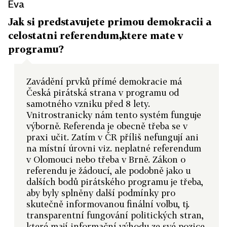
Eva
Jak si predstavujete primou demokracii a
celostatni referendum,ktere mate v
programu?
Zavádění prvků přímé demokracie má
Česká pirátská strana v programu od
samotného vzniku před 8 lety.
Vnitrostranicky nám tento systém funguje
výborně. Referenda je obecně třeba se v
praxi učit. Zatím v ČR příliš nefungují ani
na místní úrovni viz. neplatné referendum
v Olomouci nebo třeba v Brně. Zákon o
referendu je žádoucí, ale podobně jako u
dalších bodů pirátského programu je třeba,
aby byly splněny další podmínky pro
skutečně informovanou finální volbu, tj.
transparentní fungování politických stran,
které mají informační výhodu ze své pozice