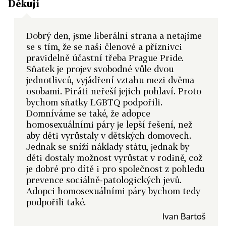
Děkuji
Dobrý den, jsme liberální strana a netajíme
se s tím, že se naši členové a příznivci
pravidelně účastní třeba Prague Pride.
Sňatek je projev svobodné vůle dvou
jednotlivců, vyjádření vztahu mezi dvěma
osobami. Piráti neřeší jejich pohlaví. Proto
bychom sňatky LGBTQ podpořili.
Domníváme se také, že adopce
homosexuálními páry je lepší řešení, než
aby děti vyrůstaly v dětských domovech.
Jednak se sníží náklady státu, jednak by
děti dostaly možnost vyrůstat v rodině, což
je dobré pro dítě i pro společnost z pohledu
prevence sociálně-patologických jevů.
Adopci homosexuálními páry bychom tedy
podpořili také.
Ivan Bartoš