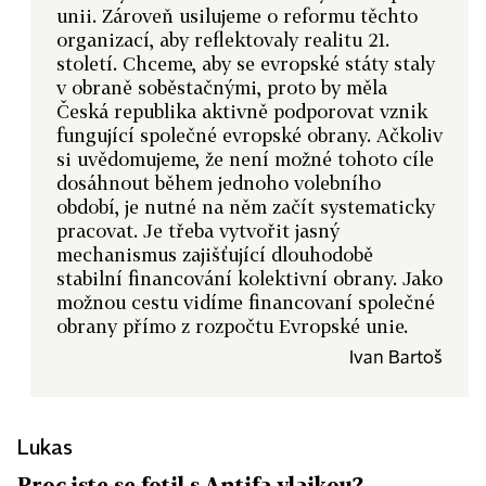
unii. Zároveň usilujeme o reformu těchto
organizací, aby reflektovaly realitu 21.
století. Chceme, aby se evropské státy staly
v obraně soběstačnými, proto by měla
Česká republika aktivně podporovat vznik
fungující společné evropské obrany. Ačkoliv
si uvědomujeme, že není možné tohoto cíle
dosáhnout během jednoho volebního
období, je nutné na něm začít systematicky
pracovat. Je třeba vytvořit jasný
mechanismus zajišťující dlouhodobě
stabilní financování kolektivní obrany. Jako
možnou cestu vidíme financovaní společné
obrany přímo z rozpočtu Evropské unie.
Ivan Bartoš
Lukas
Proc jste se fotil s Antifa vlajkou?