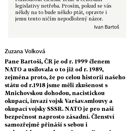
legislativy netřeba. Prosím, pokud se vás
někdy na to bude někdo ptát, opravte i
jemu tento ničím nepodložený názor.
Ivan Bartoš
Zuzana Volková
Pane Bartoši, ČR je od r. 1999 členem
NATO a usilovala o to již od r. 1989,
zejména proto, že po celou historii našeho
státu od r.1918 jsme měli zkušenost s
Mnichovskou dohodou, nacistickou
okupací, invazí vojsk Varšav.smlouvy a
okupací vojsky SSSR. NATO je pro naši
bezpečnost naprosto zásadní. Členství
samozřejmě přináší s sebou i