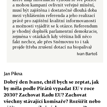
a mohou kampaní ovlivnit veřejné mínění,
musí být zajištěna i dostatečně dlouhá doba
mezi vyhlášením referenda a jeho realizací
právě pro zajištění kvalitní informovanosti
a možnosti vyjádřit se k otázce. Referendum
je vhodný doplněk parlamentní demokracie,
zejména v otázkách kdy většina lidí něco
fakt nechce, ale přes Sněmovnu to i tak
projde (třeba zrušení dotací na biopaliva)
Ivan Bartoš
Jan Pikna
Dobrý den Ivane, chtěl bych se zeptat, jak
by měla podle Pirátů vypadat EU v roce
2030? Zachovat Radu EU? Zachovat
všechny stávající komisaře? Rozšířit nebo