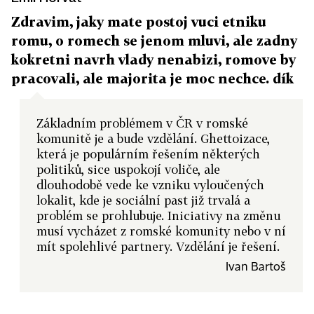
Zdravim, jaky mate postoj vuci etniku
romu, o romech se jenom mluvi, ale zadny
kokretni navrh vlady nenabizi, romove by
pracovali, ale majorita je moc nechce. dík
Základním problémem v ČR v romské
komunitě je a bude vzdělání. Ghettoizace,
která je populárním řešením některých
politiků, sice uspokojí voliče, ale
dlouhodobě vede ke vzniku vyloučených
lokalit, kde je sociální past již trvalá a
problém se prohlubuje. Iniciativy na změnu
musí vycházet z romské komunity nebo v ní
mít spolehlivé partnery. Vzdělání je řešení.
Ivan Bartoš