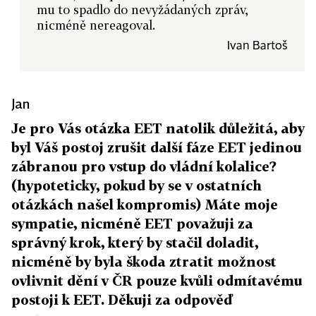
mu to spadlo do nevyžádaných zpráv,
nicméně nereagoval.
Ivan Bartoš
Jan
Je pro Vás otázka EET natolik důležitá, aby
byl Váš postoj zrušit další fáze EET jedinou
zábranou pro vstup do vládní kolalice?
(hypoteticky, pokud by se v ostatních
otázkách našel kompromis) Máte moje
sympatie, nicméně EET považuji za
správný krok, který by stačil doladit,
nicméně by byla škoda ztratit možnost
ovlivnit dění v ČR pouze kvůli odmítavému
postoji k EET. Děkuji za odpověď