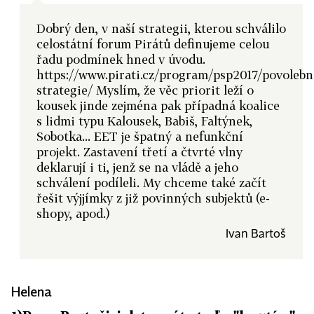
Dobrý den, v naší strategii, kterou schválilo
celostátní forum Pirátů definujeme celou
řadu podmínek hned v úvodu.
https://www.pirati.cz/program/psp2017/povolebn
strategie/ Myslím, že věc priorit leží o
kousek jinde zejména pak případná koalice
s lidmi typu Kalousek, Babiš, Faltýnek,
Sobotka... EET je špatný a nefunkční
projekt. Zastavení třetí a čtvrté vlny
deklarují i ti, jenž se na vládě a jeho
schválení podíleli. My chceme také začít
řešit výjjímky z již povinných subjektů (e-
shopy, apod.)
Ivan Bartoš
Helena