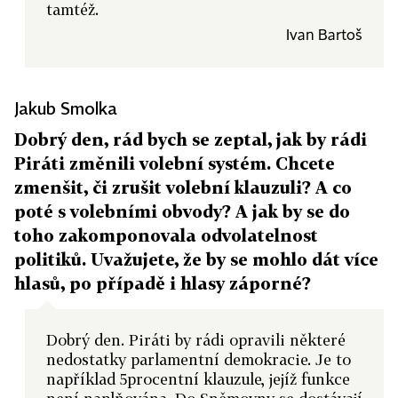
tamtéž.
Ivan Bartoš
Jakub Smolka
Dobrý den, rád bych se zeptal, jak by rádi
Piráti změnili volební systém. Chcete
zmenšit, či zrušit volební klauzuli? A co
poté s volebními obvody? A jak by se do
toho zakomponovala odvolatelnost
politiků. Uvažujete, že by se mohlo dát více
hlasů, po případě i hlasy záporné?
Dobrý den. Piráti by rádi opravili některé
nedostatky parlamentní demokracie. Je to
například 5procentní klauzule, jejíž funkce