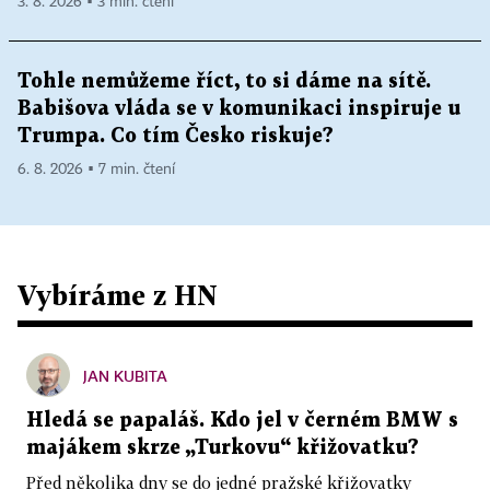
3. 8. 2026 ▪ 3 min. čtení
Tohle nemůžeme říct, to si dáme na sítě.
Babišova vláda se v komunikaci inspiruje u
Trumpa. Co tím Česko riskuje?
6. 8. 2026 ▪ 7 min. čtení
Vybíráme z HN
JAN KUBITA
Hledá se papaláš. Kdo jel v černém BMW s
majákem skrze „Turkovu“ křižovatku?
Před několika dny se do jedné pražské křižovatky