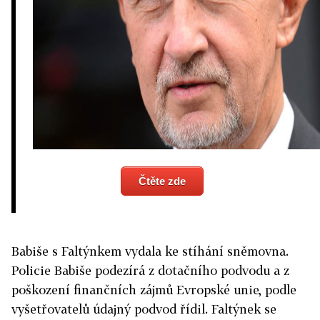
Čtěte zde
Babiše s Faltýnkem vydala ke stíhání sněmovna.
Policie Babiše podezírá z dotačního podvodu a z
poškození finančních zájmů Evropské unie, podle
vyšetřovatelů údajný podvod řídil. Faltýnek se