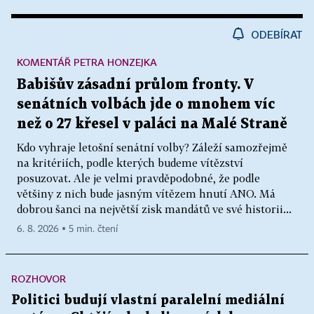
ODEBÍRAT
KOMENTÁŘ PETRA HONZEJKA
Babišův zásadní průlom fronty. V
senátních volbách jde o mnohem víc
než o 27 křesel v paláci na Malé Straně
Kdo vyhraje letošní senátní volby? Záleží samozřejmě
na kritériích, podle kterých budeme vítězství
posuzovat. Ale je velmi pravděpodobné, že podle
většiny z nich bude jasným vítězem hnutí ANO. Má
dobrou šanci na největší zisk mandátů ve své historii...
6. 8. 2026 ▪ 5 min. čtení
ROZHOVOR
Politici budují vlastní paralelní mediální