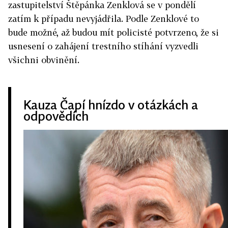
zastupitelství Štěpánka Zenklová se v pondělí
zatím k případu nevyjádřila. Podle Zenklové to
bude možné, až budou mít policisté potvrzeno, že si
usnesení o zahájení trestního stíhání vyzvedli
všichni obvinění.
Kauza Čapí hnízdo v otázkách a
odpovědích