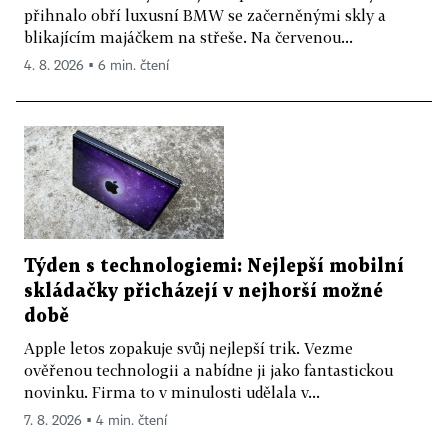
přihnalo obří luxusní BMW se začerněnými skly a
blikajícím majáčkem na střeše. Na červenou...
4. 8. 2026 ▪ 6 min. čtení
Týden s technologiemi: Nejlepší mobilní
skládačky přicházejí v nejhorší možné
době
Apple letos zopakuje svůj nejlepší trik. Vezme
ověřenou technologii a nabídne ji jako fantastickou
novinku. Firma to v minulosti udělala v...
7. 8. 2026 ▪ 4 min. čtení