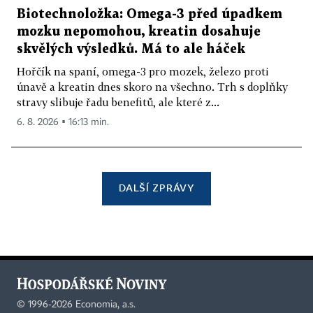
Biotechnoložka: Omega-3 před úpadkem
mozku nepomohou, kreatin dosahuje
skvělých výsledků. Má to ale háček
Hořčík na spaní, omega-3 pro mozek, železo proti
únavě a kreatin dnes skoro na všechno. Trh s doplňky
stravy slibuje řadu benefitů, ale které z...
6. 8. 2026 ▪ 16:13 min.
DALŠÍ ZPRÁVY
©
1996-2026
Economia, a.s.