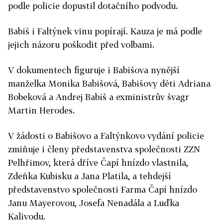
podle policie dopustil dotačního podvodu.
Babiš i Faltýnek vinu popírají. Kauza je má podle
jejich názoru poškodit před volbami.
V dokumentech figuruje i Babišova nynější
manželka Monika Babišová, Babišovy děti Adriana
Bobeková a Andrej Babiš a exministrův švagr
Martin Herodes.
V žádosti o Babišovo a Faltýnkovo vydání policie
zmiňuje i členy představenstva společnosti ZZN
Pelhřimov, která dříve Čapí hnízdo vlastnila,
Zdeňka Kubisku a Jana Platila, a tehdejší
představenstvo společnosti Farma Čapí hnízdo
Janu Mayerovou, Josefa Nenadála a Luďka
Kalivodu.