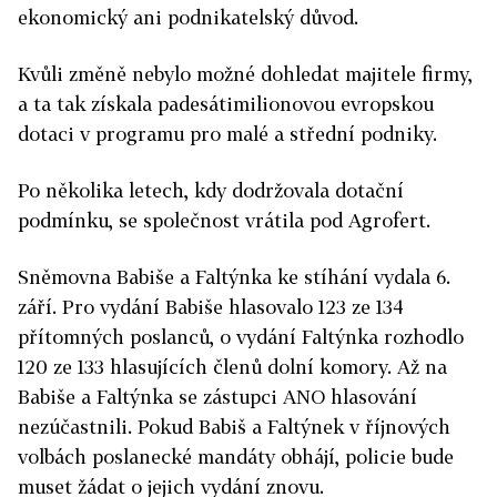
ekonomický ani podnikatelský důvod.
Kvůli změně nebylo možné dohledat majitele firmy,
a ta tak získala padesátimilionovou evropskou
dotaci v programu pro malé a střední podniky.
Po několika letech, kdy dodržovala dotační
podmínku, se společnost vrátila pod Agrofert.
Sněmovna Babiše a Faltýnka ke stíhání vydala 6.
září. Pro vydání Babiše hlasovalo 123 ze 134
přítomných poslanců, o vydání Faltýnka rozhodlo
120 ze 133 hlasujících členů dolní komory. Až na
Babiše a Faltýnka se zástupci ANO hlasování
nezúčastnili. Pokud Babiš a Faltýnek v říjnových
volbách poslanecké mandáty obhájí, policie bude
muset žádat o jejich vydání znovu.