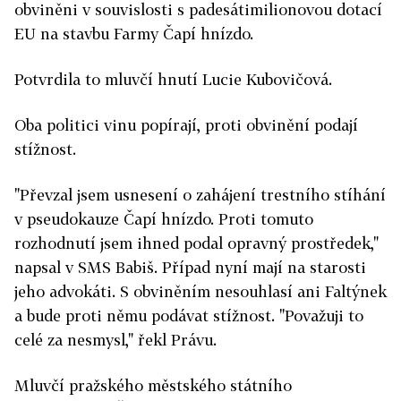
obviněni v souvislosti s padesátimilionovou dotací
EU na stavbu Farmy Čapí hnízdo.
Potvrdila to mluvčí hnutí Lucie Kubovičová.
Oba politici vinu popírají, proti obvinění podají
stížnost.
"Převzal jsem usnesení o zahájení trestního stíhání
v pseudokauze Čapí hnízdo. Proti tomuto
rozhodnutí jsem ihned podal opravný prostředek,"
napsal v SMS Babiš. Případ nyní mají na starosti
jeho advokáti. S obviněním nesouhlasí ani Faltýnek
a bude proti němu podávat stížnost. "Považuji to
celé za nesmysl," řekl Právu.
Mluvčí pražského městského státního