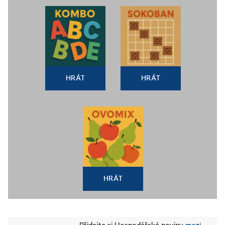
HRÁT
HRÁT
HRÁT