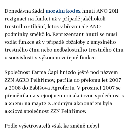
Donedávna žádal
morální kodex
hnutí ANO 2011
rezignaci na funkci už v případě jakéhokoli
trestního stíhání, letos v březnu ale ANO
podmínky změkčilo. Reprezentant hnutí se musí
vzdát funkce až v případě obžaloby z úmyslného
trestného činu nebo nedbalostního trestného činu
v souvislosti s výkonem veřejné funkce.
Společnost Farma Čapí hnízdo, ještě pod názvem
ZZN AGRO Pelhřimov, patřila do přelomu let 2007
a 2008 do Babišova Agrofertu. V prosinci 2007 se
přeměnila na stejnojmennou akciovou společnost s
akciemi na majitele. Jediným akcionářem byla
akciová společnost ZZN Pelhřimov.
Podle vyšetřovatelů však ke změně nebyl