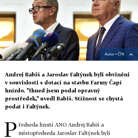
Autor ▪
ČTK
Andrej Babiš a Jaroslav Faltýnek byli obviněni
v souvislosti s dotací na stavbu Farmy Čapí
hnízdo. "Ihned jsem podal opravný
prostředek," uvedl Babiš. Stížnost se chystá
podat i Faltýnek.
P
ředseda hnutí ANO Andrej Babiš a
místopředseda Jaroslav Faltýnek byli