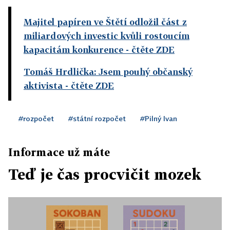
Majitel papíren ve Štětí odložil část z
miliardových investic kvůli rostoucím
kapacitám konkurence
- čtěte ZDE
Tomáš Hrdlička: Jsem pouhý občanský
aktivista
- čtěte ZDE
#rozpočet
#státní rozpočet
#Pilný Ivan
Informace už máte
Teď je čas procvičit mozek