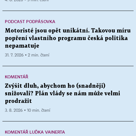
4. 8. 2026 ▪ 3 min. čtení
PODCAST PODPÁSOVKA
Motoristé jsou opět unikátní. Takovou míru
popření vlastního programu česká politika
nepamatuje
31. 7. 2026 ▪ 2 min. čtení
KOMENTÁŘ
Zvýšit dluh, abychom ho (snadněji)
snižovali? Plán vlády se nám může velmi
prodražit
3. 8. 2026 ▪ 10 min. čtení
KOMENTÁŘ LUĎKA VAINERTA