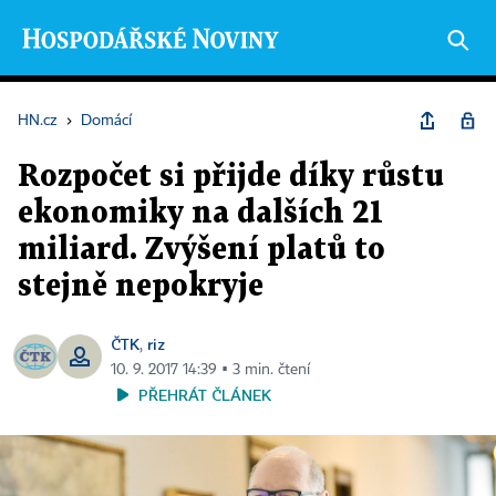
HN.cz
›
Domácí
Rozpočet si přijde díky růstu
ekonomiky na dalších 21
miliard. Zvýšení platů to
stejně nepokryje
ČTK
riz
,
10. 9. 2017 14:39 ▪ 3 min. čtení
PŘEHRÁT ČLÁNEK