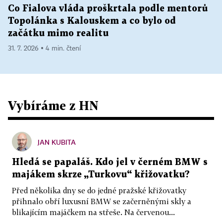
Co Fialova vláda proškrtala podle mentorů
Topolánka s Kalouskem a co bylo od
začátku mimo realitu
31. 7. 2026 ▪ 4 min. čtení
Vybíráme z HN
JAN KUBITA
Hledá se papaláš. Kdo jel v černém BMW s
majákem skrze „Turkovu“ křižovatku?
Před několika dny se do jedné pražské křižovatky
přihnalo obří luxusní BMW se začerněnými skly a
blikajícím majáčkem na střeše. Na červenou...