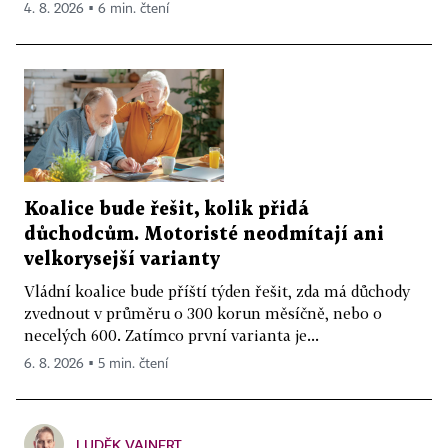
4. 8. 2026 ▪ 6 min. čtení
Koalice bude řešit, kolik přidá
důchodcům. Motoristé neodmítají ani
velkorysejší varianty
Vládní koalice bude příští týden řešit, zda má důchody
zvednout v průměru o 300 korun měsíčně, nebo o
necelých 600. Zatímco první varianta je...
6. 8. 2026 ▪ 5 min. čtení
LUDĚK VAINERT