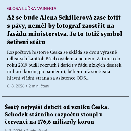
GLOSA LUĎKA VAINERTA
Až se bude Alena Schillerová zase fotit
s pávy, neměl by fotograf zaostřit na
fasádu ministerstva. Je to totiž symbol
šetření státu
Rozpočtová historie Česka se skládá ze dvou výrazně
odlišných kapitol: Před covidem a po něm. Zatímco do
roku 2019 budil rozruch i deficit v řádu nízkých desítek
miliard korun, po pandemii, během níž současná
hlavní vládní strana za asistence ODS...
6. 8. 2026 ▪ 2 min. čtení
Šestý nejvyšší deficit od vzniku Česka.
Schodek státního rozpočtu stoupl v
červenci na 176,6 miliardy korun