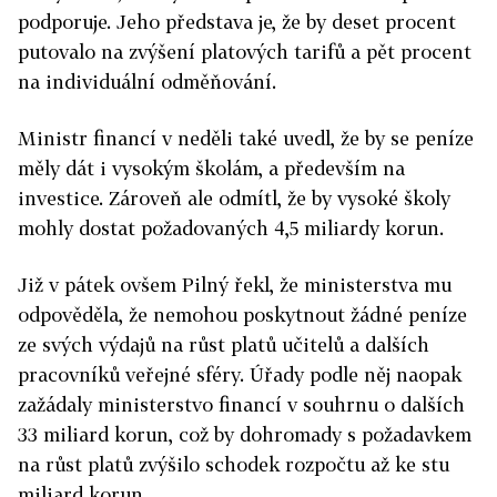
podporuje. Jeho představa je, že by deset procent
putovalo na zvýšení platových tarifů a pět procent
na individuální odměňování.
Ministr financí v neděli také uvedl, že by se peníze
měly dát i vysokým školám, a především na
investice. Zároveň ale odmítl, že by vysoké školy
mohly dostat požadovaných 4,5 miliardy korun.
Již v pátek ovšem Pilný řekl, že ministerstva mu
odpověděla, že nemohou poskytnout žádné peníze
ze svých výdajů na růst platů učitelů a dalších
pracovníků veřejné sféry. Úřady podle něj naopak
zažádaly ministerstvo financí v souhrnu o dalších
33 miliard korun, což by dohromady s požadavkem
na růst platů zvýšilo schodek rozpočtu až ke stu
miliard korun.