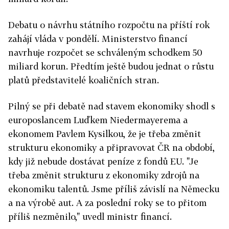
Debatu o návrhu státního rozpočtu na příští rok
zahájí vláda v pondělí. Ministerstvo financí
navrhuje rozpočet se schváleným schodkem 50
miliard korun. Předtím ještě budou jednat o růstu
platů představitelé koaličních stran.
Pilný se při debatě nad stavem ekonomiky shodl s
europoslancem Luďkem Niedermayerema a
ekonomem Pavlem Kysilkou, že je třeba změnit
strukturu ekonomiky a připravovat ČR na období,
kdy již nebude dostávat peníze z fondů EU. "Je
třeba změnit strukturu z ekonomiky zdrojů na
ekonomiku talentů. Jsme příliš závislí na Německu
a na výrobě aut. A za poslední roky se to přitom
příliš nezměnilo," uvedl ministr financí.