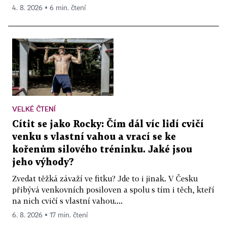
4. 8. 2026 ▪ 6 min. čtení
VELKÉ ČTENÍ
Cítit se jako Rocky: Čím dál víc lidí cvičí
venku s vlastní vahou a vrací se ke
kořenům silového tréninku. Jaké jsou
jeho výhody?
Zvedat těžká závaží ve fitku? Jde to i jinak. V Česku
přibývá venkovních posiloven a spolu s tím i těch, kteří
na nich cvičí s vlastní vahou....
6. 8. 2026 ▪ 17 min. čtení