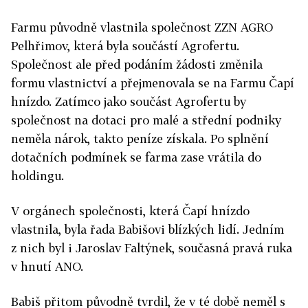
Farmu původně vlastnila společnost ZZN AGRO
Pelhřimov, která byla součástí Agrofertu.
Společnost ale před podáním žádosti změnila
formu vlastnictví a přejmenovala se na Farmu Čapí
hnízdo. Zatímco jako součást Agrofertu by
společnost na dotaci pro malé a střední podniky
neměla nárok, takto peníze získala. Po splnění
dotačních podmínek se farma zase vrátila do
holdingu.
V orgánech společnosti, která Čapí hnízdo
vlastnila, byla řada Babišovi blízkých lidí. Jedním
z nich byl i Jaroslav Faltýnek, současná pravá ruka
v hnutí ANO.
Babiš přitom původně tvrdil, že v té době neměl s