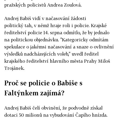
pražských policistů Andrea Zoulová.
Andrej Babiš vidí v načasování žádosti
politický tah, v němž hraje roli i policie. Krajské
ředitelství policie 14. srpna odmítlo, že by jednalo
na politickou objednávku. "Kategoricky odmítám
spekulace o jakémsi načasování a snaze o ovlivnění
výsledků nadcházejících voleb," uvedl ředitel
krajského ředitelství hlavního města Prahy Miloš
Trojánek.
Proč se policie o Babiše s
Faltýnkem zajímá?
Andrej Babiš čelí obvinění, že podvodně získal
dotaci 50 milionů na vybudování Čapího hnízda.