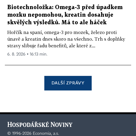
Biotechnoložka: Omega-3 před úpadkem
mozku nepomohou, kreatin dosahuje
skvělých výsledků. Má to ale háček
Hořčík na spaní, omega-3 pro mozek, železo proti
únavě a kreatin dnes skoro na všechno. Trh s doplňky
stravy slibuje řadu benefitů, ale které z...
6. 8. 2026 ▪ 16:13 min.
DALŠÍ ZPRÁVY
©
1996-2026
Economia, a.s.