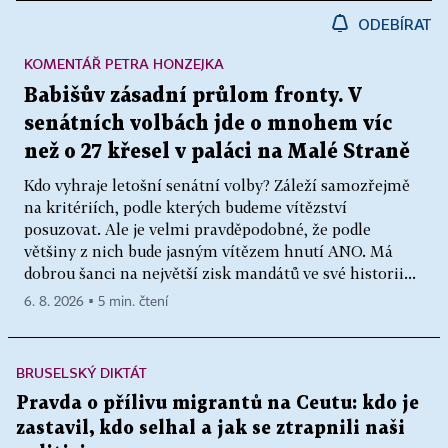
ODEBÍRAT
KOMENTÁŘ PETRA HONZEJKA
Babišův zásadní průlom fronty. V
senátních volbách jde o mnohem víc
než o 27 křesel v paláci na Malé Straně
Kdo vyhraje letošní senátní volby? Záleží samozřejmě
na kritériích, podle kterých budeme vítězství
posuzovat. Ale je velmi pravděpodobné, že podle
většiny z nich bude jasným vítězem hnutí ANO. Má
dobrou šanci na největší zisk mandátů ve své historii...
6. 8. 2026 ▪ 5 min. čtení
BRUSELSKÝ DIKTÁT
Pravda o přílivu migrantů na Ceutu: kdo je
zastavil, kdo selhal a jak se ztrapnili naši