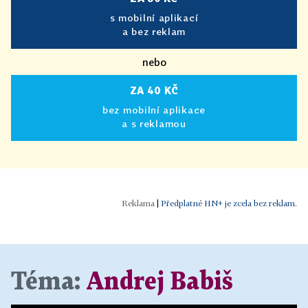
s mobilní aplikací
a bez reklam
nebo
ZA 40 KČ
bez mobilní aplikace
a s reklamou
|
Předplatné HN+ je zcela bez reklam.
Téma:
Andrej Babiš