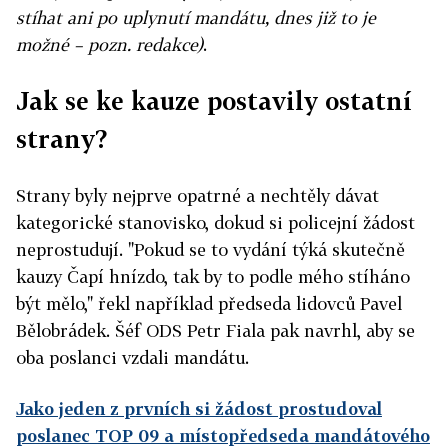
stíhat ani po uplynutí mandátu, dnes již to je
možné – pozn. redakce)
.
Jak se ke kauze postavily ostatní
strany?
Strany byly nejprve opatrné a nechtěly dávat
kategorické stanovisko, dokud si policejní žádost
neprostudují. "Pokud se to vydání týká skutečně
kauzy Čapí hnízdo, tak by to podle mého stíháno
být mělo," řekl například předseda lidovců Pavel
Bělobrádek. Šéf ODS Petr Fiala pak navrhl, aby se
oba poslanci vzdali mandátu.
Jako jeden z prvních si žádost prostudoval
poslanec TOP 09 a místopředseda mandátového