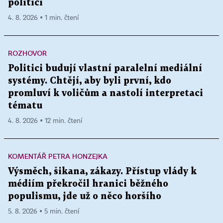
politici
4. 8. 2026 ▪ 1 min. čtení
ROZHOVOR
Politici budují vlastní paralelní mediální
systémy. Chtějí, aby byli první, kdo
promluví k voličům a nastolí interpretaci
tématu
4. 8. 2026 ▪ 12 min. čtení
KOMENTÁŘ PETRA HONZEJKA
Výsměch, šikana, zákazy. Přístup vlády k
médiím překročil hranici běžného
populismu, jde už o něco horšího
5. 8. 2026 ▪ 5 min. čtení