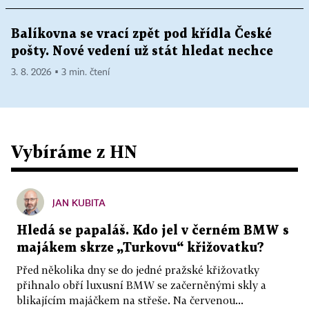
Balíkovna se vrací zpět pod křídla České
pošty. Nové vedení už stát hledat nechce
3. 8. 2026 ▪ 3 min. čtení
Vybíráme z HN
JAN KUBITA
Hledá se papaláš. Kdo jel v černém BMW s
majákem skrze „Turkovu“ křižovatku?
Před několika dny se do jedné pražské křižovatky
přihnalo obří luxusní BMW se začerněnými skly a
blikajícím majáčkem na střeše. Na červenou...