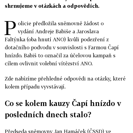
shrnujeme v otázkách a odpovědích.
P
olicie předložila sněmovně žádost o
vydání Andreje Babiše a Jaroslava
Faltýnka (oba hnutí ANO) kvůli podezření z
dotačního podvodu v souvislosti s Farmou Čapí
hnízdo. Babiš to označil za účelovou kampaň s
cílem ovlivnit volební vítězství ANO.
Zde nabízíme přehledné odpovědi na otázky, které
kolem případu vyvstávají.
Co se kolem kauzy Čapí hnízdo v
posledních dnech stalo?
Předseda sněmovny Jan Hamáček (ČSSD) ve