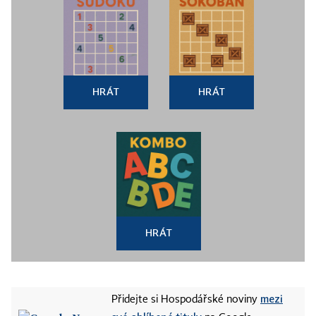
HRÁT
HRÁT
HRÁT
mezi
Přidejte si Hospodářské noviny