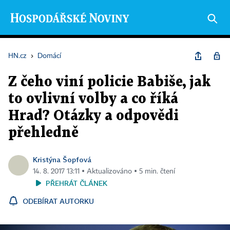
HN.cz
›
Domácí
Z čeho viní policie Babiše, jak
to ovlivní volby a co říká
Hrad? Otázky a odpovědi
přehledně
Kristýna Šopfová
14. 8. 2017 13:11 ▪ Aktualizováno ▪ 5 min. čtení
PŘEHRÁT ČLÁNEK
ODEBÍRAT AUTORKU