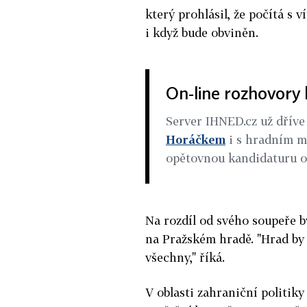
který prohlásil, že počítá s 
i když bude obviněn.
On-line rozhovory
Server IHNED.cz už dříve
Horáčkem
i s hradním 
opětovnou kandidaturu o
Na rozdíl od svého soupeře 
na Pražském hradě. "Hrad by
všechny," říká.
V oblasti zahraniční politik