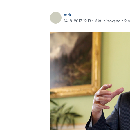
mrk
14. 8. 2017 12:13 ▪ Aktualizováno ▪ 2 m