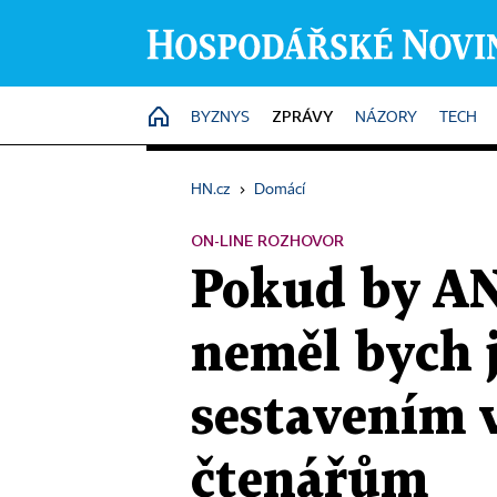
ZPRÁVY
HOME
BYZNYS
NÁZORY
TECH
HN.cz
›
Domácí
ON-LINE ROZHOVOR
Pokud by AN
neměl bych 
sestavením 
čtenářům