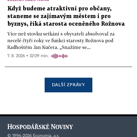
Když budeme atraktivní pro občany,
staneme se zajímavým městem i pro
byznys, říká starosta oceněného Rožnova
Více než stovku setkání s obyvateli absolvoval za
necelé čtyři roky ve funkci starosty Rožnova pod
Radhoštěm Jan Kučera. „Snažíme se...
7. 8. 2026 ▪ 32:09 min.
DALŠÍ ZPRÁVY
©
1996-2026
Economia, a.s.