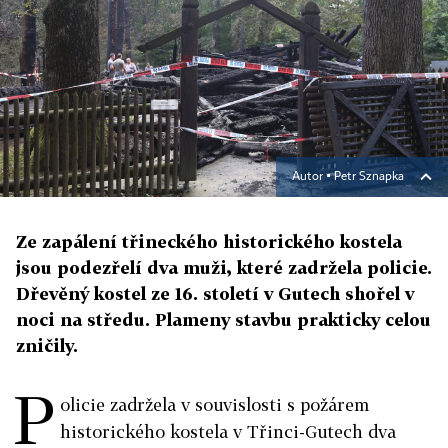
Autor ▪
Petr Sznapka
Ze zapálení třineckého historického kostela
jsou podezřelí dva muži, které zadržela policie.
Dřevěný kostel ze 16. století v Gutech shořel v
noci na středu. Plameny stavbu prakticky celou
zničily.
P
olicie zadržela v souvislosti s požárem
historického kostela v Třinci-Gutech dva