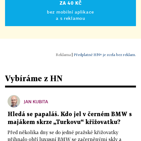
ZA 40 KČ
bez mobilní aplikace
a s reklamou
|
Předplatné HN+ je zcela bez reklam.
Vybíráme z HN
JAN KUBITA
Hledá se papaláš. Kdo jel v černém BMW s
majákem skrze „Turkovu“ křižovatku?
Před několika dny se do jedné pražské křižovatky
přihnalo obří luxusní BMW se začerněnými skly a