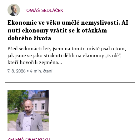
TOMÁŠ SEDLÁČEK
Ekonomie ve věku umělé nemyslivosti. AI
nutí ekonomy vrátit se k otázkám
dobrého života
Před sedmnácti lety jsem na tomto místě psal o tom,
jak jsme se jako studenti dělili na ekonomy „tvrdé“,
kteří hovořili zejména...
7. 8. 2026 ▪ 4 min. čtení
ZELENÁ OBEC ROKU