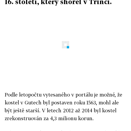
16. století, který shořel v Třinci.
Podle letopočtu vytesaného v portálu je možné, že
kostel v Gutech byl postaven roku 1563, mohl ale
být ještě starší. V letech 2012 až 2014 byl kostel
zrekonstruován za 4,3 milionu korun.