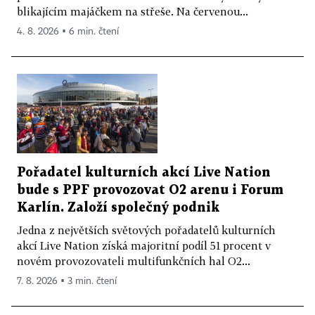
blikajícím majáčkem na střeše. Na červenou...
4. 8. 2026 ▪ 6 min. čtení
Pořadatel kulturních akcí Live Nation
bude s PPF provozovat O2 arenu i Forum
Karlín. Založí společný podnik
Jedna z největších světových pořadatelů kulturních
akcí Live Nation získá majoritní podíl 51 procent v
novém provozovateli multifunkčních hal O2...
7. 8. 2026 ▪ 3 min. čtení