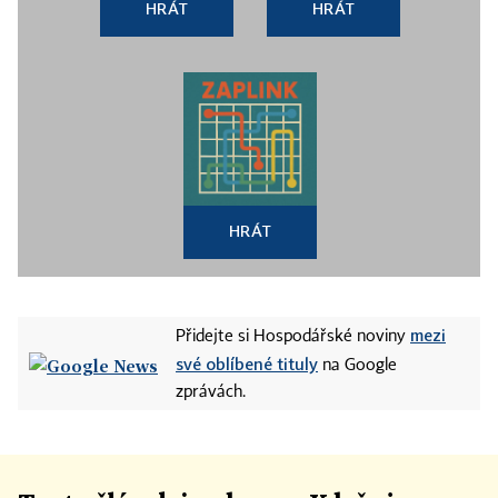
HRÁT
HRÁT
HRÁT
mezi
Přidejte si Hospodářské noviny
své oblíbené tituly
na Google
zprávách.