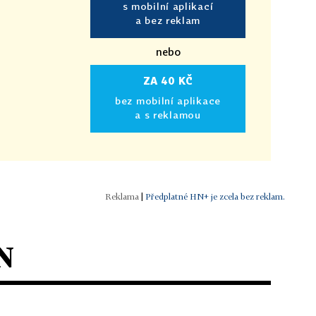
s mobilní aplikací
a bez reklam
nebo
ZA 40 KČ
bez mobilní aplikace
a s reklamou
|
Předplatné HN+ je zcela bez reklam.
N