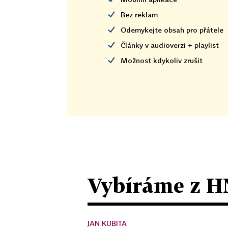
Bez reklam
Odemykejte obsah pro přátele
Články v audioverzi + playlist
Možnost kdykoliv zrušit
Vybíráme z H
JAN KUBITA