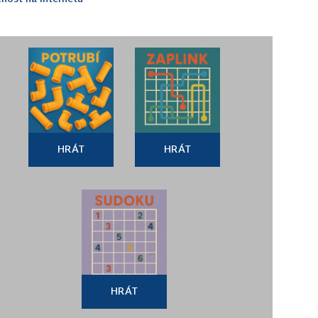
HRÁT
HRÁT
HRÁT