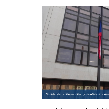
Ministerstvo vnitra monitoruje na 40 dezinformač