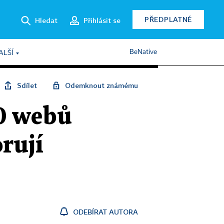
PŘEDPLATNÉ
Hledat
Přihlásit se
BeNative
ALŠÍ
Sdílet
Odemknout známému
40 webů
rují
ODEBÍRAT AUTORA