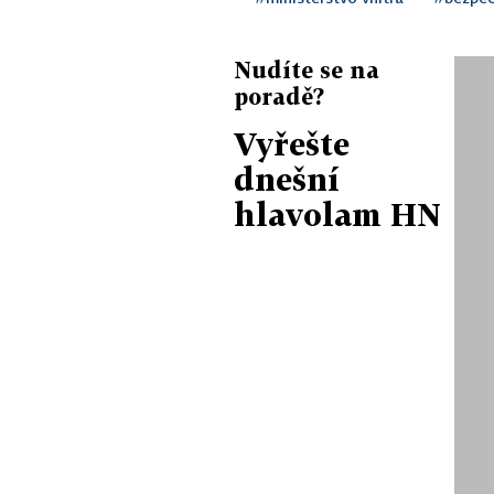
Nudíte se na
poradě?
Vyřešte
dnešní
hlavolam HN