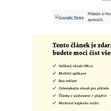
Přidejte si H
zprávách.
Tento článek
je
zdar
budete moci číst vš
Veškerý obsah HN.cz
Mobilní aplikace
Bez reklam
Odemykejte obsah pro přátele
Články v audioverzi + playlist
Možnost kdykoliv zrušit