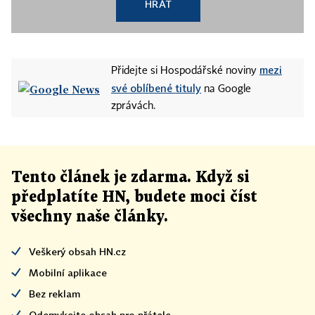
HRÁT
mezi
Přidejte si Hospodářské noviny
své oblíbené tituly
na Google
zprávách.
Tento článek
je
zdarma. Když si
předplatíte HN, budete moci číst
všechny naše články
.
Veškerý obsah HN.cz
Mobilní aplikace
Bez reklam
Odemykejte obsah pro přátele