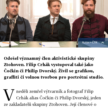
Autor ▪
ČTK
Odešel významný člen aktivistické skupiny
Ztohoven. Filip Crhák vystupoval také jako
Čočkin či Philip Dvorský. Živil se grafikou,
graffiti či volnou tvorbou pro portrétní studio.
V
neděli zemřel výtvarník a fotograf Filip
Crhák alias Čočkin či Philip Dvorský, jeden
ze zakladatelů skupiny Ztohoven. Její členové o