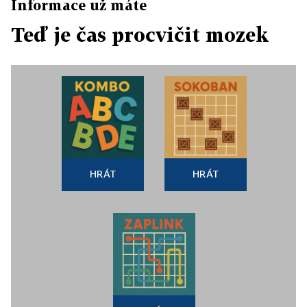
Informace už máte
Teď je čas procvičit mozek
HRÁT
HRÁT