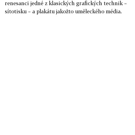
renesanci jedné z klasických grafických technik –
sítotisku – a plakátu jakožto uměleckého média.