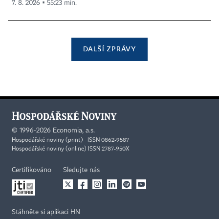
7. 8. 2026 ▪ 55:23 min.
DALŠÍ ZPRÁVY
©
1996-2026
Economia, a.s.
Hospodářské noviny (print) ISSN 0862-9587
Hospodářské noviny (online) ISSN 2787-950X
Certifikováno
Sledujte nás
Stáhněte si aplikaci HN