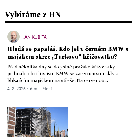
Vybíráme z HN
JAN KUBITA
Hledá se papaláš. Kdo jel v černém BMW s
majákem skrze „Turkovu“ křižovatku?
Před několika dny se do jedné pražské křižovatky
přihnalo obří luxusní BMW se začerněnými skly a
blikajícím majáčkem na střeše. Na červenou...
4. 8. 2026 ▪ 6 min. čtení