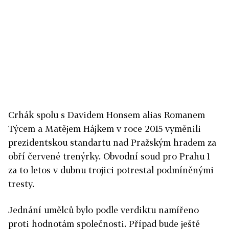
Crhák spolu s Davidem Honsem alias Romanem
Týcem a Matějem Hájkem v roce 2015 vyměnili
prezidentskou standartu nad Pražským hradem za
obří červené trenýrky. Obvodní soud pro Prahu 1
za to letos v dubnu trojici potrestal podmíněnými
tresty.
Jednání umělců bylo podle verdiktu namířeno
proti hodnotám společnosti. Případ bude ještě