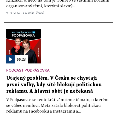
organizovaný těmi, kterými slavný...
7. 8. 2026 ▪ 4 min. čtení
55:23
PODCAST PODPÁSOVKA
Utajený problém. V Česku se chystají
první volby, kdy sítě blokují politickou
reklamu. A hlavní oběť je nečekaná
V Podpásovce se tentokrát věnujeme tématu, o kterém
se vůbec nemluví. Meta začala blokovat politickou
reklamu na Facebooku a Instagramu a...