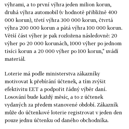
výhrami, a to první výhra jeden milion korun,
druhá výhra automobil (v hodnotě přibližně 400
000 korun), třetí výhra 300 000 korun, čtvrtá
výhra 200 000 korun a pátá výhra 100 000 korun.
Větší část výher je pak rozložena následovně: 20
výher po 20 000 korunách, 1000 výher po jednom
tisíci korun a 20 000 výher po 100 korun," uvádí
materiál.
Loterie má podle ministerstva zákazníky
motivovat k přebírání účtenek, a tím zvýšit
efektivitu EET a podpořit řádný výběr daní.
Losování bude každý měsíc, a to z účtenek
vydaných za předem stanovené období. Zákazník
může do účtenkové loterie registrovat v jeden den
pouze jednu účtenku od daného obchodníka.