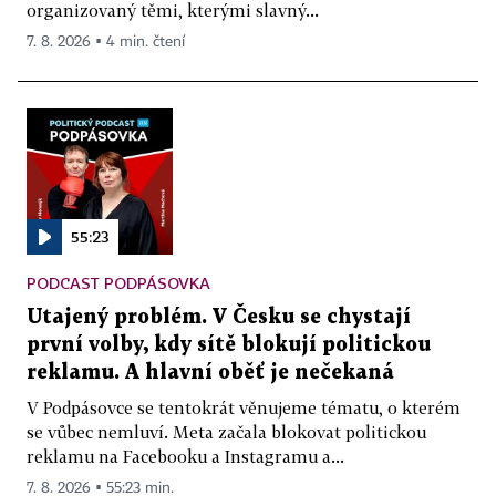
organizovaný těmi, kterými slavný...
7. 8. 2026 ▪ 4 min. čtení
55:23
PODCAST PODPÁSOVKA
Utajený problém. V Česku se chystají
první volby, kdy sítě blokují politickou
reklamu. A hlavní oběť je nečekaná
V Podpásovce se tentokrát věnujeme tématu, o kterém
se vůbec nemluví. Meta začala blokovat politickou
reklamu na Facebooku a Instagramu a...
7. 8. 2026 ▪ 55:23 min.