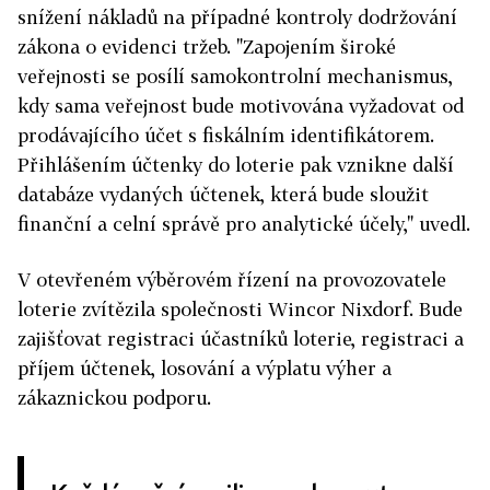
snížení nákladů na případné kontroly dodržování
zákona o evidenci tržeb. "Zapojením široké
veřejnosti se posílí samokontrolní mechanismus,
kdy sama veřejnost bude motivována vyžadovat od
prodávajícího účet s fiskálním identifikátorem.
Přihlášením účtenky do loterie pak vznikne další
databáze vydaných účtenek, která bude sloužit
finanční a celní správě pro analytické účely," uvedl.
V otevřeném výběrovém řízení na provozovatele
loterie zvítězila společnosti Wincor Nixdorf. Bude
zajišťovat registraci účastníků loterie, registraci a
příjem účtenek, losování a výplatu výher a
zákaznickou podporu.