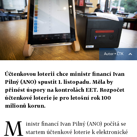
Autor ▪
ČTK
Účtenkovou loterii chce ministr financí Ivan
Pilný (ANO) spustit 1. listopadu. Měla by
přinést úspory na kontrolách EET. Rozpočet
účtenkové loterie je pro letošní rok 100
milionů korun.
M
inistr financí Ivan Pilný (ANO) počítá se
startem účtenkové loterie k elektronické