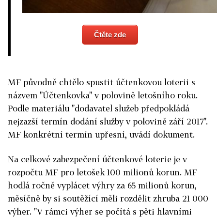
Čtěte zde
MF původně chtělo spustit účtenkovou loterii s
názvem "Účtenkovka" v polovině letošního roku.
Podle materiálu "dodavatel služeb předpokládá
nejzazší termín dodání služby v polovině září 2017".
MF konkrétní termín upřesní, uvádí dokument.
Na celkové zabezpečení účtenkové loterie je v
rozpočtu MF pro letošek 100 milionů korun. MF
hodlá ročně vyplácet výhry za 65 milionů korun,
měsíčně by si soutěžící měli rozdělit zhruba 21 000
výher. "V rámci výher se počítá s pěti hlavními