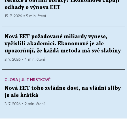
řetězce s obřími obraty? Ekonomové cupují
odhady o výnosu EET
15. 7. 2026 ▪ 5 min. čtení
Nová EET požadované miliardy vynese,
vyčíslili akademici. Ekonomové je ale
upozorňují, že každá metoda má své slabiny
3. 7. 2026 ▪ 4 min. čtení
GLOSA JULIE HRSTKOVÉ
Nová EET toho zvládne dost, na vládní sliby
je ale krátká
3. 7. 2026 ▪ 2 min. čtení