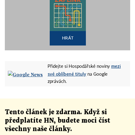
HRÁT
mezi
Přidejte si Hospodářské noviny
své oblíbené tituly
na Google
zprávách.
Tento článek
je
zdarma. Když si
předplatíte HN, budete moci číst
všechny naše články
.