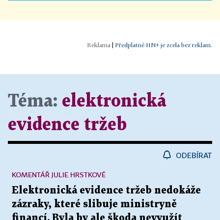
|
Předplatné HN+ je zcela bez reklam.
Téma:
elektronická
evidence tržeb
ODEBÍRAT
KOMENTÁŘ JULIE HRSTKOVÉ
Elektronická evidence tržeb nedokáže
zázraky, které slibuje ministryně
financí. Byla by ale škoda nevyužít