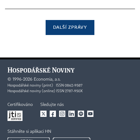
DALŠÍ ZPRÁVY
©
1996-2026
Economia, a.s.
Hospodářské noviny (print) ISSN 0862-9587
Hospodářské noviny (online) ISSN 2787-950X
Certifikováno
Sledujte nás
Stáhněte si aplikaci HN