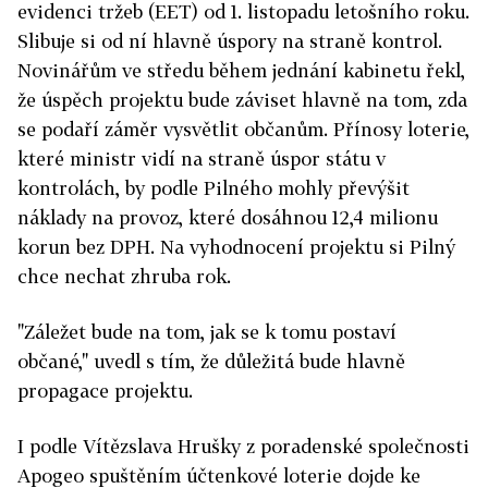
evidenci tržeb (EET) od 1. listopadu letošního roku.
Slibuje si od ní hlavně úspory na straně kontrol.
Novinářům ve středu během jednání kabinetu řekl,
že úspěch projektu bude záviset hlavně na tom, zda
se podaří záměr vysvětlit občanům. Přínosy loterie,
které ministr vidí na straně úspor státu v
kontrolách, by podle Pilného mohly převýšit
náklady na provoz, které dosáhnou 12,4 milionu
korun bez DPH. Na vyhodnocení projektu si Pilný
chce nechat zhruba rok.
"Záležet bude na tom, jak se k tomu postaví
občané," uvedl s tím, že důležitá bude hlavně
propagace projektu.
I podle Vítězslava Hrušky z poradenské společnosti
Apogeo spuštěním účtenkové loterie dojde ke