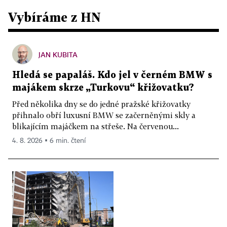
Vybíráme z HN
JAN KUBITA
Hledá se papaláš. Kdo jel v černém BMW s
majákem skrze „Turkovu“ křižovatku?
Před několika dny se do jedné pražské křižovatky
přihnalo obří luxusní BMW se začerněnými skly a
blikajícím majáčkem na střeše. Na červenou...
4. 8. 2026 ▪ 6 min. čtení