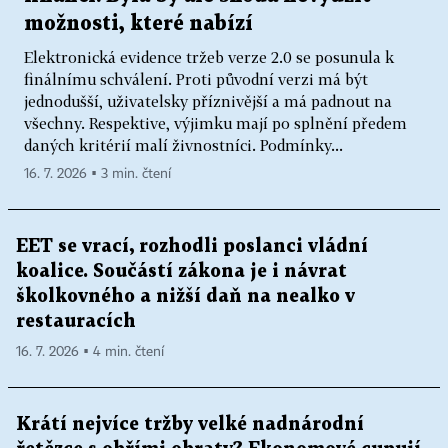
možnosti, které nabízí
Elektronická evidence tržeb verze 2.0 se posunula k
finálnímu schválení. Proti původní verzi má být
jednodušší, uživatelsky příznivější a má padnout na
všechny. Respektive, výjimku mají po splnění předem
daných kritérií malí živnostníci. Podmínky...
16. 7. 2026 ▪ 3 min. čtení
EET se vrací, rozhodli poslanci vládní
koalice. Součástí zákona je i návrat
školkovného a nižší daň na nealko v
restauracích
16. 7. 2026 ▪ 4 min. čtení
Krátí nejvíce tržby velké nadnárodní