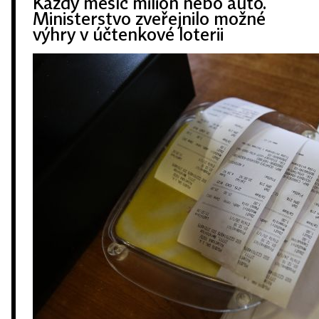
Každý měsíc milion nebo auto.
Ministerstvo zveřejnilo možné
výhry v účtenkové loterii