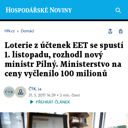
HN.cz
›
Domácí
Loterie z účtenek EET se spustí
1. listopadu, rozhodl nový
ministr Pilný. Ministerstvo na
ceny vyčlenilo 100 milionů
ČTK
ia
,
31. 5. 2017 14:39 ▪ 3 min. čtení
PŘEHRÁT ČLÁNEK