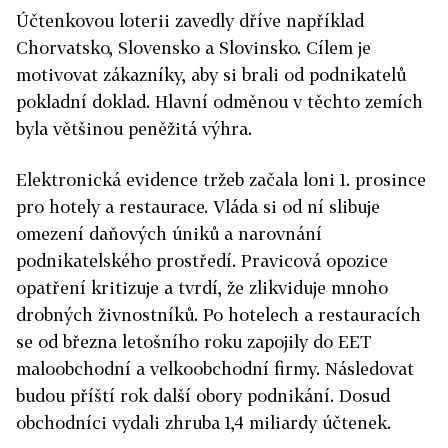
Účtenkovou loterii zavedly dříve například
Chorvatsko, Slovensko a Slovinsko. Cílem je
motivovat zákazníky, aby si brali od podnikatelů
pokladní doklad. Hlavní odměnou v těchto zemích
byla většinou peněžitá výhra.
Elektronická evidence tržeb začala loni 1. prosince
pro hotely a restaurace. Vláda si od ní slibuje
omezení daňových úniků a narovnání
podnikatelského prostředí. Pravicová opozice
opatření kritizuje a tvrdí, že zlikviduje mnoho
drobných živnostníků. Po hotelech a restauracích
se od března letošního roku zapojily do EET
maloobchodní a velkoobchodní firmy. Následovat
budou příští rok další obory podnikání. Dosud
obchodníci vydali zhruba 1,4 miliardy účtenek.