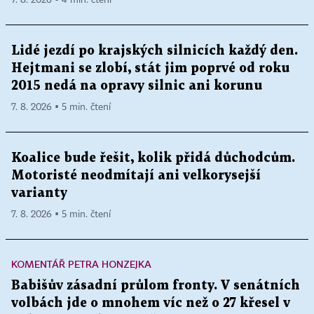
Lidé jezdí po krajských silnicích každý den.
Hejtmani se zlobí, stát jim poprvé od roku
2015 nedá na opravy silnic ani korunu
7. 8. 2026 ▪ 5 min. čtení
Koalice bude řešit, kolik přidá důchodcům.
Motoristé neodmítají ani velkorysejší
varianty
7. 8. 2026 ▪ 5 min. čtení
KOMENTÁŘ PETRA HONZEJKA
Babišův zásadní průlom fronty. V senátních
volbách jde o mnohem víc než o 27 křesel v