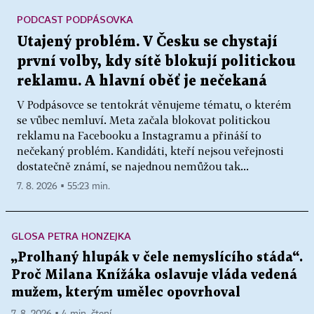
PODCAST PODPÁSOVKA
Utajený problém. V Česku se chystají
první volby, kdy sítě blokují politickou
reklamu. A hlavní oběť je nečekaná
V Podpásovce se tentokrát věnujeme tématu, o kterém
se vůbec nemluví. Meta začala blokovat politickou
reklamu na Facebooku a Instagramu a přináší to
nečekaný problém. Kandidáti, kteří nejsou veřejnosti
dostatečně známí, se najednou nemůžou tak...
7. 8. 2026 ▪ 55:23 min.
GLOSA PETRA HONZEJKA
„Prolhaný hlupák v čele nemyslícího stáda“.
Proč Milana Knížáka oslavuje vláda vedená
mužem, kterým umělec opovrhoval
7. 8. 2026 ▪ 4 min. čtení