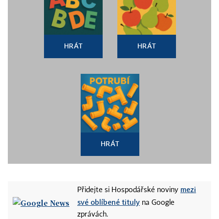
HRÁT
HRÁT
HRÁT
mezi
Přidejte si Hospodářské noviny
své oblíbené tituly
na Google
zprávách.