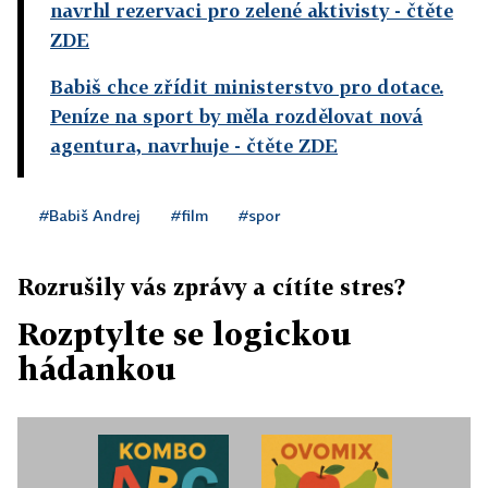
navrhl rezervaci pro zelené aktivisty
- čtěte
ZDE
Babiš chce zřídit ministerstvo pro dotace.
Peníze na sport by měla rozdělovat nová
agentura, navrhuje
- čtěte ZDE
#Babiš Andrej
#film
#spor
Rozrušily vás zprávy a cítíte stres?
Rozptylte se logickou
hádankou