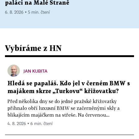
paláci na Malé Straně
6. 8. 2026 ▪ 5 min. čtení
Vybíráme z HN
JAN KUBITA
Hledá se papaláš. Kdo jel v černém BMW s
majákem skrze „Turkovu“ křižovatku?
Před několika dny se do jedné pražské křižovatky
přihnalo obří luxusní BMW se začerněnými skly a
blikajícím majáčkem na střeše. Na červenou...
4. 8. 2026 ▪ 6 min. čtení