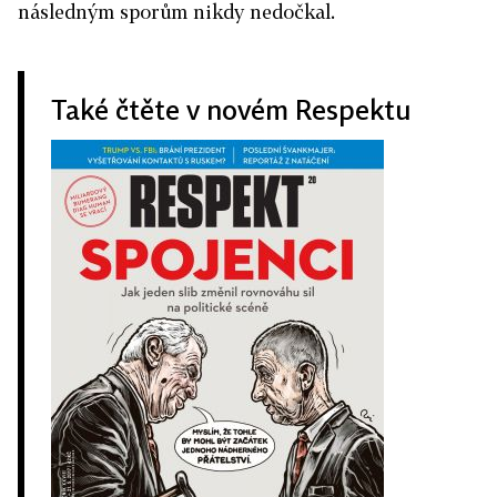
následným sporům nikdy nedočkal.
Také čtěte v novém Respektu