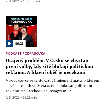
7. 8. 2026 ▪ 4 min. čtení
55:23
PODCAST PODPÁSOVKA
Utajený problém. V Česku se chystají
první volby, kdy sítě blokují politickou
reklamu. A hlavní oběť je nečekaná
V Podpásovce se tentokrát věnujeme tématu, o kterém
se vůbec nemluví. Meta začala blokovat politickou
reklamu na Facebooku a Instagramu a...
7. 8. 2026 ▪ 55:23 min.