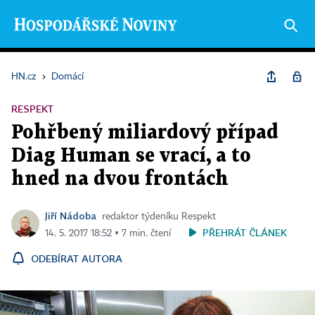
HN.cz
›
Domácí
RESPEKT
Pohřbený miliardový případ
Diag Human se vrací, a to
hned na dvou frontách
Jiří Nádoba
redaktor týdeníku Respekt
PŘEHRÁT ČLÁNEK
14. 5. 2017 18:52 ▪ 7 min. čtení
ODEBÍRAT AUTORA