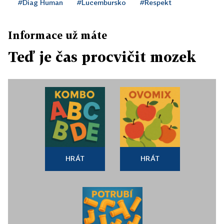
#Diag Human
#Lucembursko
#Respekt
Informace už máte
Teď je čas procvičit mozek
HRÁT
HRÁT