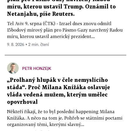
míru, kterou ustavil Trump. Oznámil to
Netanjahu, píše Reuters.
Tel Aviv 9. srpna (ČTK) - Izrael dnes znovu odmítl
15bodový mírový plán pro Pásmo Gazy navržený Radou
míru, kterou ustavil americký prezident...
9. 8. 2026 ▪ 2 min. čtení
PETR HONZEJK
„Prolhaný hlupák v čele nemyslícího
stáda“. Proč Milana Knížáka oslavuje
vláda vedená mužem, kterým umělec
opovrhoval
Někteří říkají, že to byl poslední happening Milana
Knížáka. A něco na tom je. Pohřeb se státními poctami
organizovaný těmi, kterými slavný...