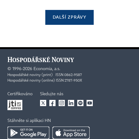
DALŠÍ ZPRÁVY
©
1996-2026
Economia, a.s.
Hospodářské noviny (print) ISSN 0862-9587
Hospodářské noviny (online) ISSN 2787-950X
Certifikováno
Sledujte nás
Stáhněte si aplikaci HN