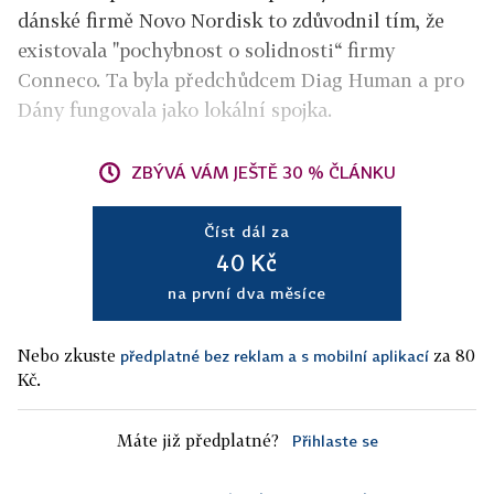
dánské firmě Novo Nordisk to zdůvodnil tím, že
existovala "pochybnost o solidnosti“ firmy
Conneco. Ta byla předchůdcem Diag Human a pro
Dány fungovala jako lokální spojka.
ZBÝVÁ VÁM JEŠTĚ 30 % ČLÁNKU
Číst dál za
40 Kč
na první dva měsíce
Nebo zkuste
za 80
předplatné bez reklam a s mobilní aplikací
Kč.
Máte již předplatné?
Přihlaste se