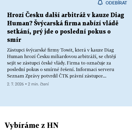
ODEBÍRAT
Hrozí Česku další arbitráž v kauze Diag
Human? Švýcarská firma nabízí vládě
setkání, prý jde o poslední pokus o
smír
Zástupci švýcarské firmy Towit, která v kauze Diag
Human hrozí Česku miliardovou arbitráží, se chtějí
sejít se zástupci české vlády. Firma to označuje za
poslední pokus o smírné řešení. Informaci serveru
Seznam Zprávy potvrdil ČTK právní zástupce...
2. 7. 2026 ▪ 2 min. čtení
Vybíráme z HN