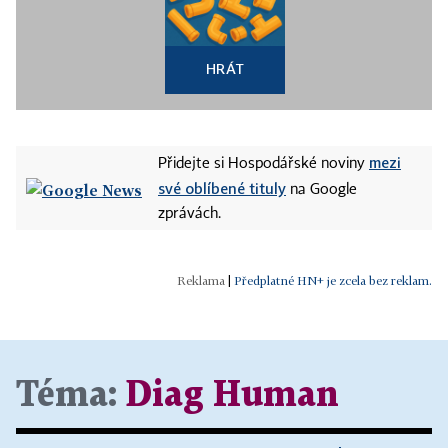
HRÁT
mezi
Přidejte si Hospodářské noviny
své oblíbené tituly
na Google
zprávách.
|
Předplatné HN+ je zcela bez reklam.
Téma:
Diag Human