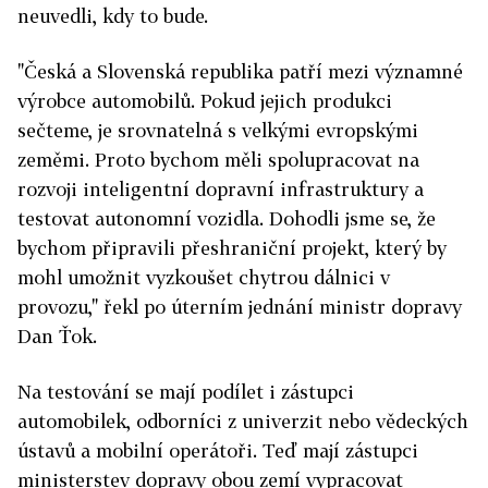
neuvedli, kdy to bude.
"Česká a Slovenská republika patří mezi významné
výrobce automobilů. Pokud jejich produkci
sečteme, je srovnatelná s velkými evropskými
zeměmi. Proto bychom měli spolupracovat na
rozvoji inteligentní dopravní infrastruktury a
testovat autonomní vozidla. Dohodli jsme se, že
bychom připravili přeshraniční projekt, který by
mohl umožnit vyzkoušet chytrou dálnici v
provozu," řekl po úterním jednání ministr dopravy
Dan Ťok.
Na testování se mají podílet i zástupci
automobilek, odborníci z univerzit nebo vědeckých
ústavů a mobilní operátoři. Teď mají zástupci
ministerstev dopravy obou zemí vypracovat