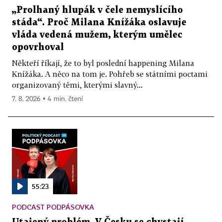
„Prolhaný hlupák v čele nemyslícího
stáda“. Proč Milana Knížáka oslavuje
vláda vedená mužem, kterým umělec
opovrhoval
Někteří říkají, že to byl poslední happening Milana
Knížáka. A něco na tom je. Pohřeb se státními poctami
organizovaný těmi, kterými slavný...
7. 8. 2026 ▪ 4 min. čtení
55:23
PODCAST PODPÁSOVKA