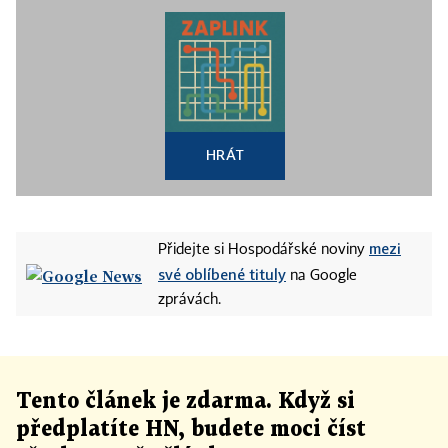
HRÁT
mezi
Přidejte si Hospodářské noviny
své oblíbené tituly
na Google
zprávách.
Tento článek
je
zdarma. Když si
předplatíte HN, budete moci číst