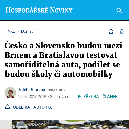
HN.cz
›
Domácí
Česko a Slovensko budou mezi
Brnem a Bratislavou testovat
samořiditelná auta, podílet se
budou školy či automobilky
Adéla Skoupá
redaktorka
PŘEHRÁT ČLÁNEK
28. 3. 2017 19:19 ▪ 2 min. čtení
ODEBÍRAT AUTORKU