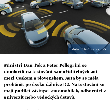
Autor ▪
Shutterstock
Ministři Dan Ťok a Peter Pellegrini se
domluvili na testování samořiditelných aut
mezi Českem a Slovenskem. Auta by se měla
prohánět po úseku dálnice D2. Na testování se
mají podílet zástupci automobilek, odborníci z
univerzit nebo vědeckých ústavů.