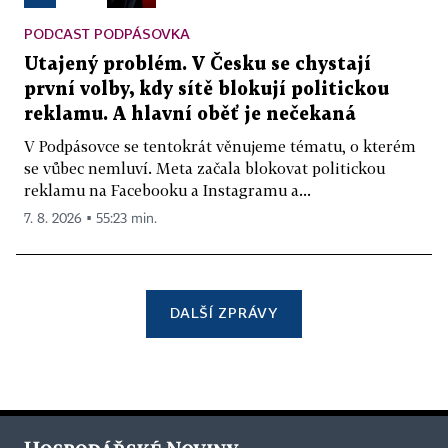
PODCAST PODPÁSOVKA
Utajený problém. V Česku se chystají
první volby, kdy sítě blokují politickou
reklamu. A hlavní oběť je nečekaná
V Podpásovce se tentokrát věnujeme tématu, o kterém
se vůbec nemluví. Meta začala blokovat politickou
reklamu na Facebooku a Instagramu a...
7. 8. 2026 ▪ 55:23 min.
DALŠÍ ZPRÁVY