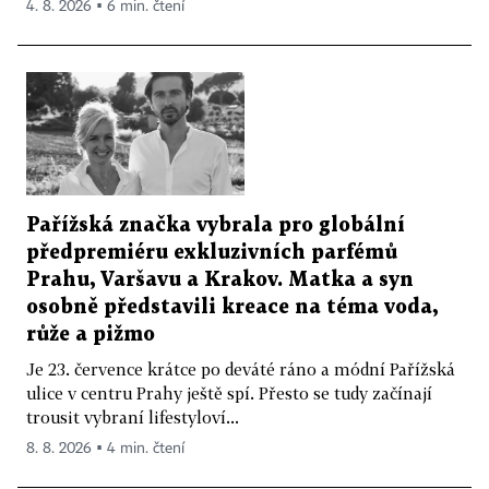
4. 8. 2026 ▪ 6 min. čtení
Pařížská značka vybrala pro globální
předpremiéru exkluzivních parfémů
Prahu, Varšavu a Krakov. Matka a syn
osobně představili kreace na téma voda,
růže a pižmo
Je 23. července krátce po deváté ráno a módní Pařížská
ulice v centru Prahy ještě spí. Přesto se tudy začínají
trousit vybraní lifestyloví...
8. 8. 2026 ▪ 4 min. čtení