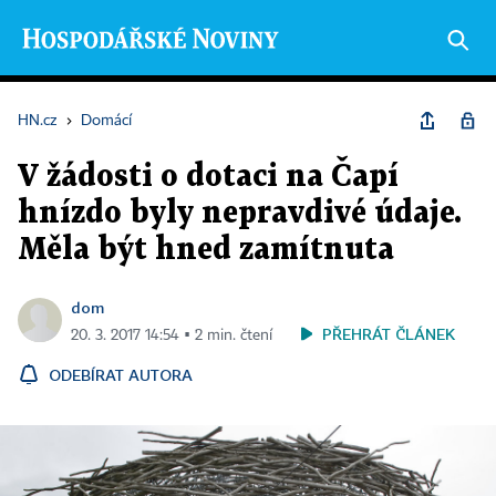
HN.cz
›
Domácí
V žádosti o dotaci na Čapí
hnízdo byly nepravdivé údaje.
Měla být hned zamítnuta
dom
PŘEHRÁT ČLÁNEK
20. 3. 2017 14:54 ▪ 2 min. čtení
ODEBÍRAT AUTORA