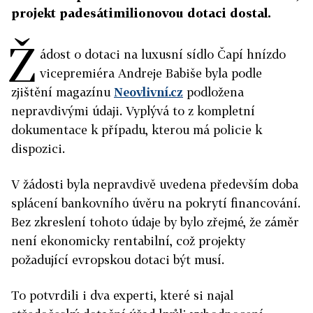
projekt padesátimilionovou dotaci dostal.
Ž
ádost o dotaci na luxusní sídlo Čapí hnízdo
vicepremiéra Andreje Babiše byla podle
zjištění magazínu
Neovlivní.cz
podložena
nepravdivými údaji. Vyplývá to z kompletní
dokumentace k případu, kterou má policie k
dispozici.
V žádosti byla nepravdivě uvedena především doba
splácení bankovního úvěru na pokrytí financování.
Bez zkreslení tohoto údaje by bylo zřejmé, že záměr
není ekonomicky rentabilní, což projekty
požadující evropskou dotaci být musí.
To potvrdili i dva experti, které si najal