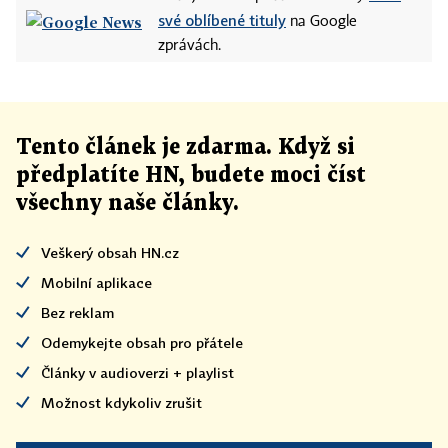
své oblíbené tituly
na Google
zprávách.
Tento článek
je
zdarma. Když si
předplatíte HN, budete moci číst
všechny naše články
.
Veškerý obsah HN.cz
Mobilní aplikace
Bez reklam
Odemykejte obsah pro přátele
Články v audioverzi + playlist
Možnost kdykoliv zrušit