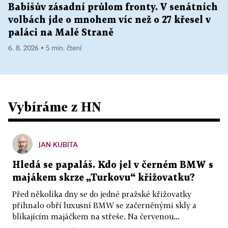
Babišův zásadní průlom fronty. V senátních
volbách jde o mnohem víc než o 27 křesel v
paláci na Malé Straně
6. 8. 2026 ▪ 5 min. čtení
Vybíráme z HN
JAN KUBITA
Hledá se papaláš. Kdo jel v černém BMW s
majákem skrze „Turkovu“ křižovatku?
Před několika dny se do jedné pražské křižovatky
přihnalo obří luxusní BMW se začerněnými skly a
blikajícím majáčkem na střeše. Na červenou...