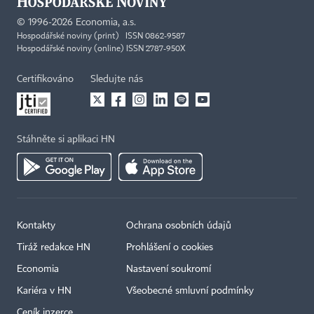
©
1996-2026
Economia, a.s.
Hospodářské noviny (print) ISSN 0862-9587
Hospodářské noviny (online) ISSN 2787-950X
Certifikováno
Sledujte nás
Stáhněte si aplikaci HN
Kontakty
Ochrana osobních údajů
Tiráž redakce HN
Prohlášení o cookies
Economia
Nastavení soukromí
Kariéra v HN
Všeobecné smluvní podmínky
Ceník inzerce