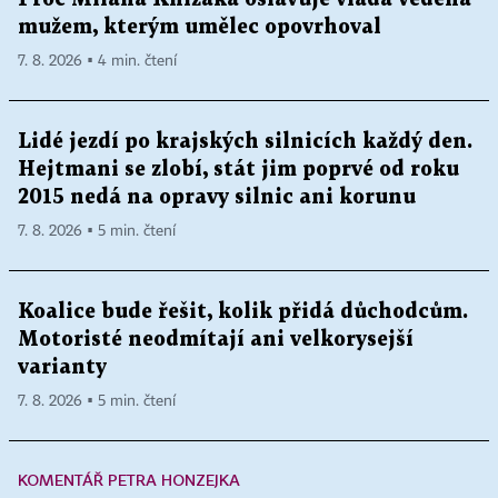
mužem, kterým umělec opovrhoval
7. 8. 2026 ▪ 4 min. čtení
Lidé jezdí po krajských silnicích každý den.
Hejtmani se zlobí, stát jim poprvé od roku
2015 nedá na opravy silnic ani korunu
7. 8. 2026 ▪ 5 min. čtení
Koalice bude řešit, kolik přidá důchodcům.
Motoristé neodmítají ani velkorysejší
varianty
7. 8. 2026 ▪ 5 min. čtení
KOMENTÁŘ PETRA HONZEJKA