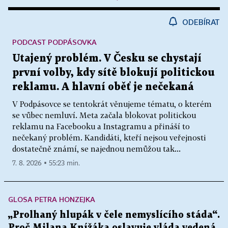
ODEBÍRAT
PODCAST PODPÁSOVKA
Utajený problém. V Česku se chystají
první volby, kdy sítě blokují politickou
reklamu. A hlavní oběť je nečekaná
V Podpásovce se tentokrát věnujeme tématu, o kterém
se vůbec nemluví. Meta začala blokovat politickou
reklamu na Facebooku a Instagramu a přináší to
nečekaný problém. Kandidáti, kteří nejsou veřejnosti
dostatečně známí, se najednou nemůžou tak...
7. 8. 2026 ▪ 55:23 min.
GLOSA PETRA HONZEJKA
„Prolhaný hlupák v čele nemyslícího stáda“.
Proč Milana Knížáka oslavuje vláda vedená