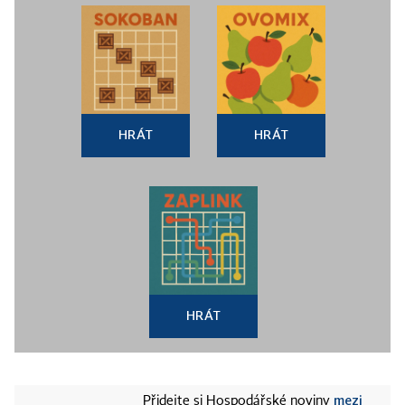
HRÁT
HRÁT
HRÁT
mezi
Přidejte si Hospodářské noviny