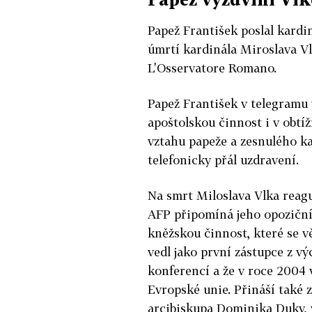
Papež František poslal kard
úmrtí kardinála Miroslava Vl
L'Osservatore Romano.
Papež František v telegramu
apoštolskou činnost i v obtí
vztahu papeže a zesnulého ka
telefonicky přál uzdravení.
Na smrt Miloslava Vlka reagu
AFP připomíná jeho opoziční
kněžskou činnost, které se vě
vedl jako první zástupce z 
konferencí a že v roce 2004 
Evropské unie. Přináší také 
arcibiskupa Dominika Duky, 