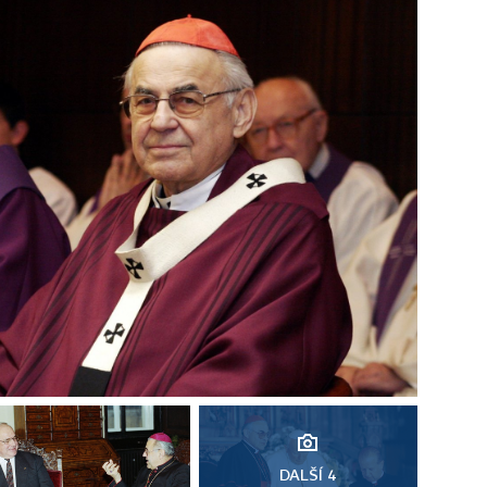
DALŠÍ 4