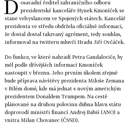
D
osavadní ředitel zahraničního odboru
prezidentské kanceláře Hynek Kmoníček se
stane velvyslancem ve Spojených státech. Kancelář
prezidenta ve středu obdržela oficiálně informaci,
že dostal dostal takzvaný agrément, tedy souhlas,
informoval na twitteru mluvčí Hradu Jiří Ovčáček.
Do funkce, ve které nahradí Petra Gandaloviče, by
měl podle dřívějších informací Kmoníček
nastoupit v březnu. Jeho prvním úkolem zřejmě
bude příprava návštěvy prezidenta Miloše Zemana
v Bílém domě, kde má jednat s novým americkým
prezidentem Donaldem Trumpem. Na cestě
plánované na druhou polovinu dubna hlavu státu
doprovodí ministři financí Andrej Babiš (ANO) a
vnitra Milan Chovanec (ČSSD).