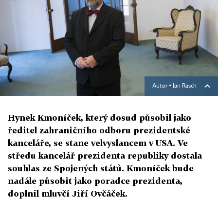
Autor ▪
Jan Rasch
Hynek Kmoníček, který dosud působil jako
ředitel zahraničního odboru prezidentské
kanceláře, se stane velvyslancem v USA. Ve
středu kancelář prezidenta republiky dostala
souhlas ze Spojených států. Kmoníček bude
nadále působit jako poradce prezidenta,
doplnil mluvčí Jiří Ovčáček.