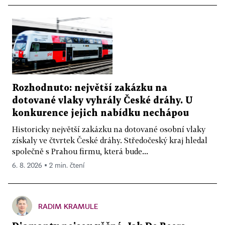
Rozhodnuto: největší zakázku na
dotované vlaky vyhrály České dráhy. U
konkurence jejich nabídku nechápou
Historicky největší zakázku na dotované osobní vlaky
získaly ve čtvrtek České dráhy. Středočeský kraj hledal
společně s Prahou firmu, která bude...
6. 8. 2026 ▪ 2 min. čtení
RADIM KRAMULE