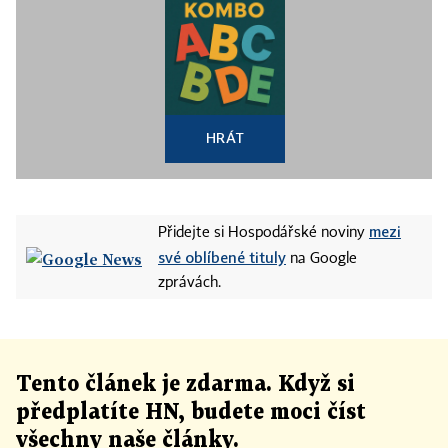
HRÁT
mezi
Přidejte si Hospodářské noviny
své oblíbené tituly
na Google
zprávách.
Tento článek
je
zdarma. Když si
předplatíte HN, budete moci číst
všechny naše články
.