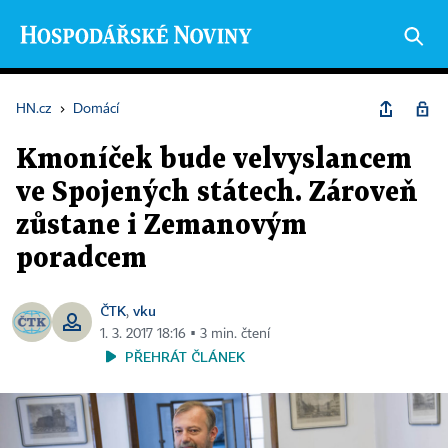
HN.cz
›
Domácí
Kmoníček bude velvyslancem
ve Spojených státech. Zároveň
zůstane i Zemanovým
poradcem
ČTK
vku
,
1. 3. 2017 18:16 ▪ 3 min. čtení
PŘEHRÁT ČLÁNEK