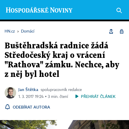
HN.cz
›
Domácí
Buštěhradská radnice žádá
Středočeský kraj o vrácení
"Rathova" zámku. Nechce, aby
z něj byl hotel
Jan Štětka
spolupracovník redakce
PŘEHRÁT ČLÁNEK
1. 3. 2017 19:24 ▪ 3 min. čtení
ODEBÍRAT AUTORA