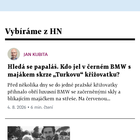
Vybíráme z HN
JAN KUBITA
Hledá se papaláš. Kdo jel v černém BMW s
majákem skrze „Turkovu“ křižovatku?
Před několika dny se do jedné pražské křižovatky
přihnalo obří luxusní BMW se začerněnými skly a
blikajícím majáčkem na střeše. Na červenou...
4. 8. 2026 ▪ 6 min. čtení