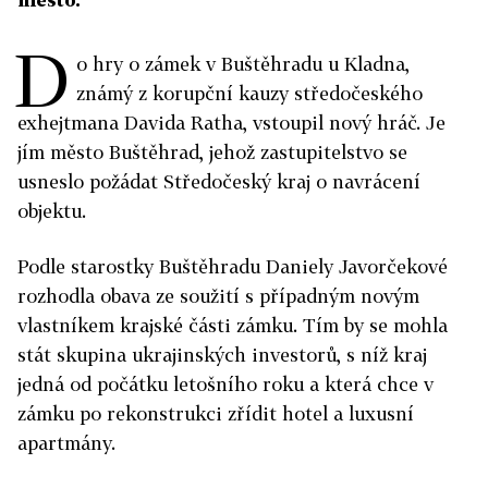
D
o hry o zámek v Buštěhradu u Kladna,
známý z korupční kauzy středočeského
exhejtmana Davida Ratha, vstoupil nový hráč. Je
jím město Buštěhrad, jehož zastupitelstvo se
usneslo požádat Středočeský kraj o navrácení
objektu.
Podle starostky Buštěhradu Daniely Javorčekové
rozhodla obava ze soužití s případným novým
vlastníkem krajské části zámku. Tím by se mohla
stát skupina ukrajinských investorů, s níž kraj
jedná od počátku letošního roku a která chce v
zámku po rekonstrukci zřídit hotel a luxusní
apartmány.