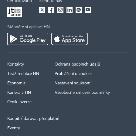
Certifikováno
Sledujte nás
Stáhněte si aplikaci HN
Kontakty
Ochrana osobních údajů
Tiráž redakce HN
Prohlášení o cookies
Economia
Nastavení soukromí
Kariéra v HN
Všeobecné smluvní podmínky
Ceník inzerce
Koupit / darovat předplatné
Eventy
×