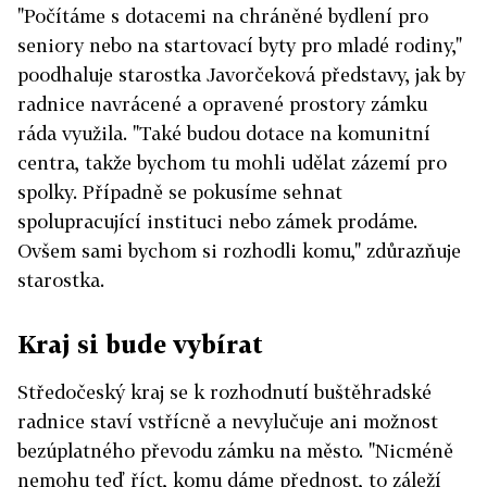
"Počítáme s dotacemi na chráněné bydlení pro
seniory nebo na startovací byty pro mladé rodiny,"
poodhaluje starostka Javorčeková představy, jak by
radnice navrácené a opravené prostory zámku
ráda využila. "Také budou dotace na komunitní
centra, takže bychom tu mohli udělat zázemí pro
spolky. Případně se pokusíme sehnat
spolupracující instituci nebo zámek prodáme.
Ovšem sami bychom si rozhodli komu," zdůrazňuje
starostka.
Kraj si bude vybírat
Středočeský kraj se k rozhodnutí buštěhradské
radnice staví vstřícně a nevylučuje ani možnost
bezúplatného převodu zámku na město. "Nicméně
nemohu teď říct, komu dáme přednost, to záleží