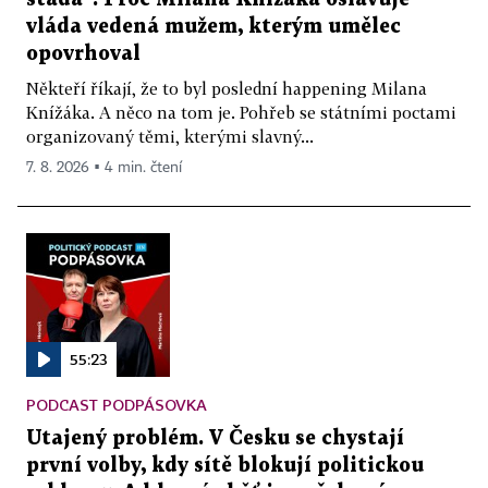
vláda vedená mužem, kterým umělec
opovrhoval
Někteří říkají, že to byl poslední happening Milana
Knížáka. A něco na tom je. Pohřeb se státními poctami
organizovaný těmi, kterými slavný...
7. 8. 2026 ▪ 4 min. čtení
55:23
PODCAST PODPÁSOVKA
Utajený problém. V Česku se chystají
první volby, kdy sítě blokují politickou