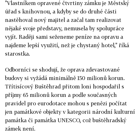
"Vlastníkem opravené čtvrtiny zámku je Městský
úřad s knihovnou, a kdyby se do druhé části
nastěhoval nový majitel a začal tam realizovat
nějaké svoje představy, nemusela by spolupráce
vyjít. Raději sami seženeme peníze na opravu a
najdeme lepší využití, než je chystaný hotel," říká
starostka.
Odborníci se shodují, že oprava zdevastované
budovy si vyžádá minimálně 150 milionů korun.
Třítisícový Buštěhrad přitom loni hospodařil s
příjmy 65 milionů korun a podle současných
pravidel pro eurodotace mohou s penězi počítat
jen památkové objekty v kategorii národní kulturní
památka či památka UNESCO, což buštěhradský
zámek není.