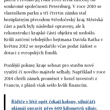
soukromé společnosti Petersburg. V roce 2010 se
vlastníkem parku a tří čtvrtin zámku stal
bezúplatným převodem Středočeský kraj. Městská
část a park byly následně opraveny, ale k
rekonstrukci krajské části objektu už nedošlo.
Kvůli zatčení tehdejšího hejtmana Davida Ratha v
květnu 2012 se nepodařilo včas podat žádost o
dotaci z evropských fondů.
Pozdější pokusy kraje sehnat pro stavbu nové
využití či nového majitele selhaly. Například v roce
2014 chtěli zámek proměnit v hotel investoři z
Francie, z plánů však sešlo kvůli financím.
Řidiče v létě opět čekají kolony, silničáři
plánují opravit přes 600 kilometrů silnic.