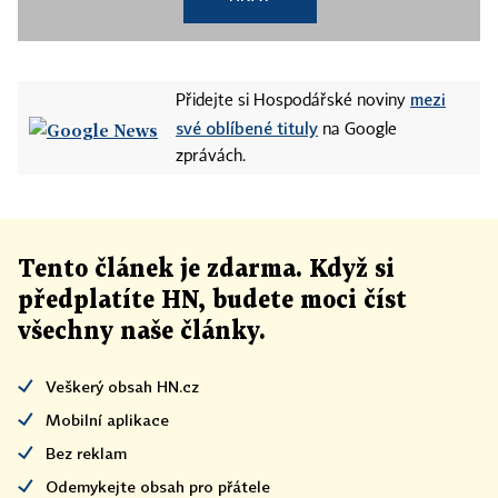
mezi
Přidejte si Hospodářské noviny
své oblíbené tituly
na Google
zprávách.
Tento článek
je
zdarma. Když si
předplatíte HN, budete moci číst
všechny naše články
.
Veškerý obsah HN.cz
Mobilní aplikace
Bez reklam
Odemykejte obsah pro přátele