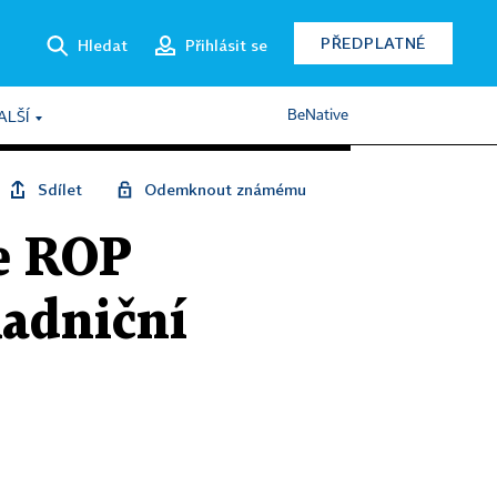
PŘEDPLATNÉ
Hledat
Přihlásit se
BeNative
ALŠÍ
Sdílet
Odemknout známému
e ROP
Radniční