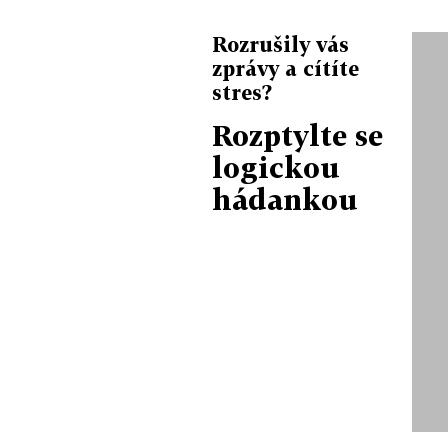
Rozrušily vás
zprávy a cítíte
stres?
Rozptylte se
logickou
hádankou