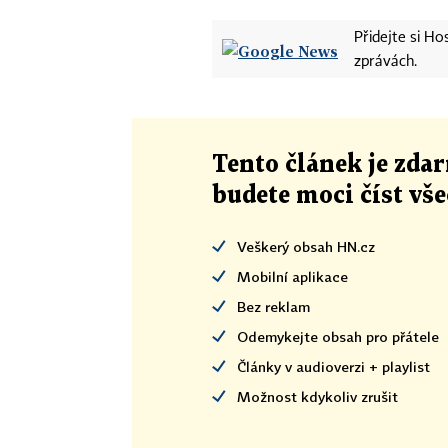
Přidejte si H
zprávách.
Tento článek
je
zdar
budete moci číst vš
Veškerý obsah HN.cz
Mobilní aplikace
Bez reklam
Odemykejte obsah pro přátele
Články v audioverzi + playlist
Možnost kdykoliv zrušit