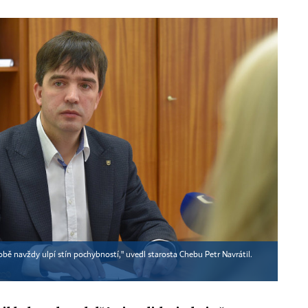
obě navždy ulpí stín pochybností," uvedl starosta Chebu Petr Navrátil.