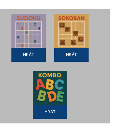
HRÁT
HRÁT
HRÁT