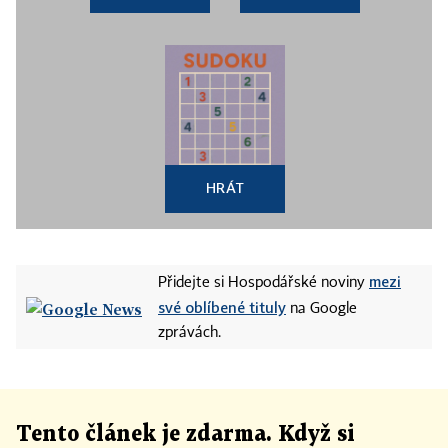
HRÁT
mezi
Přidejte si Hospodářské noviny
své oblíbené tituly
na Google
zprávách.
Tento článek
je
zdarma. Když si