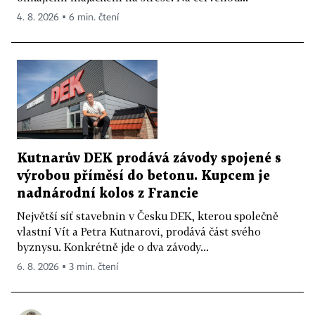
4. 8. 2026 ▪ 6 min. čtení
Kutnarův DEK prodává závody spojené s
výrobou příměsí do betonu. Kupcem je
nadnárodní kolos z Francie
Největší síť stavebnin v Česku DEK, kterou společně
vlastní Vít a Petra Kutnarovi, prodává část svého
byznysu. Konkrétně jde o dva závody...
6. 8. 2026 ▪ 3 min. čtení