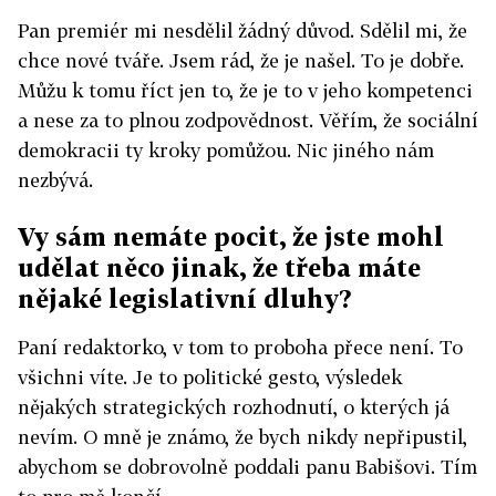
Pan premiér mi nesdělil žádný důvod. Sdělil mi, že
chce nové tváře. Jsem rád, že je našel. To je dobře.
Můžu k tomu říct jen to, že je to v jeho kompetenci
a nese za to plnou zodpovědnost. Věřím, že sociální
demokracii ty kroky pomůžou. Nic jiného nám
nezbývá.
Vy sám nemáte pocit, že jste mohl
udělat něco jinak, že třeba máte
nějaké legislativní dluhy?
Paní redaktorko, v tom to proboha přece není. To
všichni víte. Je to politické gesto, výsledek
nějakých strategických rozhodnutí, o kterých já
nevím. O mně je známo, že bych nikdy nepřipustil,
abychom se dobrovolně poddali panu Babišovi. Tím