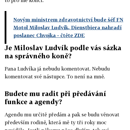
to pro mě končí.
Novým ministrem zdravotnictví bude šéf FN
Motol Miloslav Ludvík, Dienstbiera nahradí
poslanec Chvojka
- čtěte ZDE
Je Miloslav Ludvík podle vás sázka
na správného koně?
Pana Ludvíka já nebudu komentovat. Nebudu
komentovat své nástupce. To není na mně.
Budete mu radit při předávání
funkce a agendy?
Agendu mu určitě předám a pak se budu věnovat
především rodině, která mě ty tři roky moc