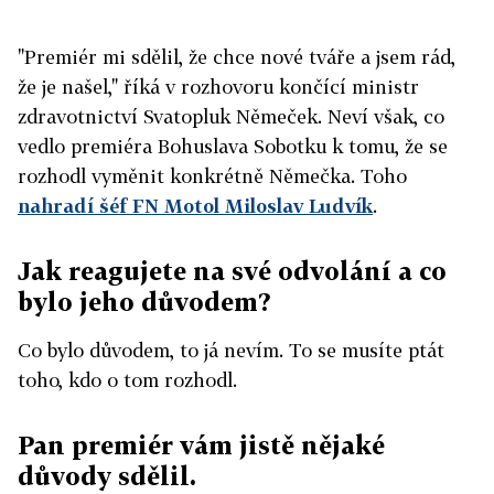
"Premiér mi sdělil, že chce nové tváře a jsem rád,
že je našel," říká v rozhovoru končící ministr
zdravotnictví Svatopluk Němeček. Neví však, co
vedlo premiéra Bohuslava Sobotku k tomu, že se
rozhodl vyměnit konkrétně Němečka. Toho
nahradí šéf FN Motol Miloslav Ludvík
.
Jak reagujete na své odvolání a co
bylo jeho důvodem?
Co bylo důvodem, to já nevím. To se musíte ptát
toho, kdo o tom rozhodl.
Pan premiér vám jistě nějaké
důvody sdělil.