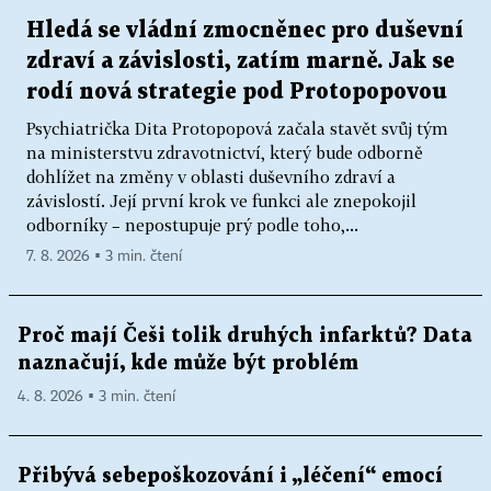
Hledá se vládní zmocněnec pro duševní
zdraví a závislosti, zatím marně. Jak se
rodí nová strategie pod Protopopovou
Psychiatrička Dita Protopopová začala stavět svůj tým
na ministerstvu zdravotnictví, který bude odborně
dohlížet na změny v oblasti duševního zdraví a
závislostí. Její první krok ve funkci ale znepokojil
odborníky – nepostupuje prý podle toho,...
7. 8. 2026 ▪ 3 min. čtení
Proč mají Češi tolik druhých infarktů? Data
naznačují, kde může být problém
4. 8. 2026 ▪ 3 min. čtení
Přibývá sebepoškozování i „léčení“ emocí