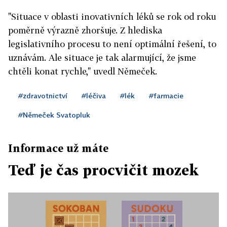
"Situace v oblasti inovativních léků se rok od roku
poměrně výrazně zhoršuje. Z hlediska
legislativního procesu to není optimální řešení, to
uznávám. Ale situace je tak alarmující, že jsme
chtěli konat rychle," uvedl Němeček.
#zdravotnictví
#léčiva
#lék
#farmacie
#Němeček Svatopluk
Informace už máte
Teď je čas procvičit mozek