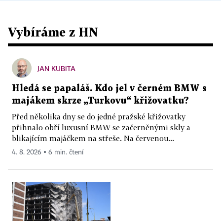
Vybíráme z HN
JAN KUBITA
Hledá se papaláš. Kdo jel v černém BMW s
majákem skrze „Turkovu“ křižovatku?
Před několika dny se do jedné pražské křižovatky
přihnalo obří luxusní BMW se začerněnými skly a
blikajícím majáčkem na střeše. Na červenou...
4. 8. 2026 ▪ 6 min. čtení