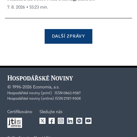
7. 8. 2026 ▪ 55:23 min.
DALŠÍ ZPRÁVY
©
1996-2026
Economia, a.s.
Hospodářské noviny (print) ISSN 0862-9587
Hospodářské noviny (online) ISSN 2787-950X
Certifikováno
Sledujte nás