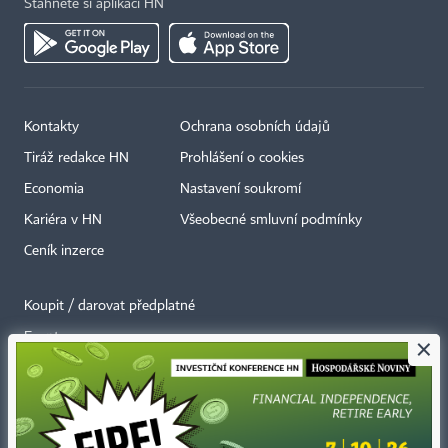
Stáhněte si aplikaci HN
Kontakty
Ochrana osobních údajů
Tiráž redakce HN
Prohlášení o cookies
Economia
Nastavení soukromí
Kariéra v HN
Všeobecné smluvní podmínky
Ceník inzerce
Koupit / darovat předplatné
Eventy
×
Newslettery
RSS kanály