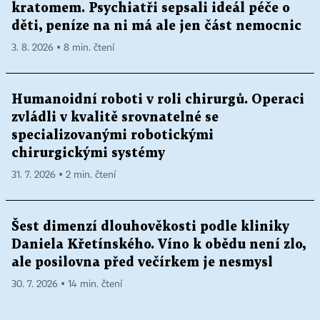
kratomem. Psychiatři sepsali ideál péče o
děti, peníze na ni má ale jen část nemocnic
3. 8. 2026 ▪ 8 min. čtení
Humanoidní roboti v roli chirurgů. Operaci
zvládli v kvalitě srovnatelné se
specializovanými robotickými
chirurgickými systémy
31. 7. 2026 ▪ 2 min. čtení
Šest dimenzí dlouhověkosti podle kliniky
Daniela Křetínského. Víno k obědu není zlo,
ale posilovna před večírkem je nesmysl
30. 7. 2026 ▪ 14 min. čtení