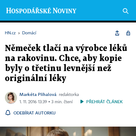
HN.cz
›
Domácí
Němeček tlačí na výrobce léků
na rakovinu. Chce, aby kopie
byly o třetinu levnější než
originální léky
Markéta Plíhalová
redaktorka
PŘEHRÁT ČLÁNEK
1. 11. 2016 13:39 ▪ 3 min. čtení
ODEBÍRAT AUTORKU