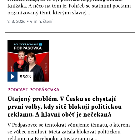
Knížáka. A něco na tom je. Pohřeb se státními poctami
organizovaný těmi, kterými slavný...
7. 8. 2026 ▪ 4 min. čtení
55:23
PODCAST PODPÁSOVKA
Utajený problém. V Česku se chystají
první volby, kdy sítě blokují politickou
reklamu. A hlavní oběť je nečekaná
V Podpásovce se tentokrát věnujeme tématu, o kterém
se vůbec nemluví. Meta začala blokovat politickou
reklamu na Facebooku a Instagramu a...