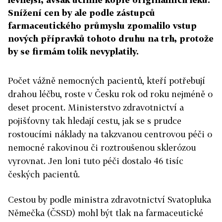
Snížení cen by ale podle zástupců
farmaceutického průmyslu zpomalilo vstup
nových přípravků tohoto druhu na trh, protože
by se firmám tolik nevyplatily.
Počet vážně nemocných pacientů, kteří potřebují
drahou léčbu, roste v Česku rok od roku nejméně o
deset procent. Ministerstvo zdravotnictví a
pojišťovny tak hledají cestu, jak se s prudce
rostoucími náklady na takzvanou centrovou péči o
nemocné rakovinou či roztroušenou sklerózou
vyrovnat. Jen loni tuto péči dostalo 46 tisíc
českých pacientů.
Cestou by podle ministra zdravotnictví Svatopluka
Němečka (ČSSD) mohl být tlak na farmaceutické