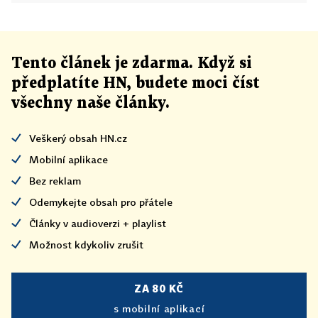
Tento článek
je
zdarma. Když si
předplatíte HN, budete moci číst
všechny naše články
.
Veškerý obsah HN.cz
Mobilní aplikace
Bez reklam
Odemykejte obsah pro přátele
Články v audioverzi + playlist
Možnost kdykoliv zrušit
ZA 80 KČ
s mobilní aplikací