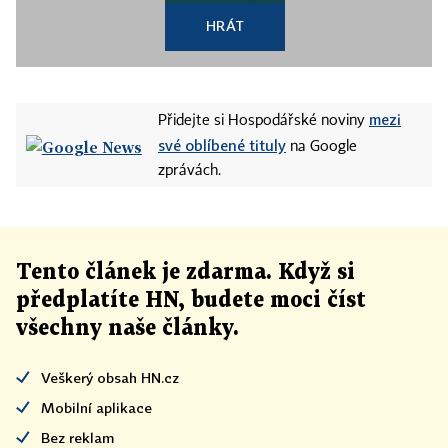
HRÁT
mezi
Přidejte si Hospodářské noviny
své oblíbené tituly
na Google
zprávách.
Tento článek
je
zdarma. Když si
předplatíte HN, budete moci číst
všechny naše články
.
Veškerý obsah HN.cz
Mobilní aplikace
Bez reklam