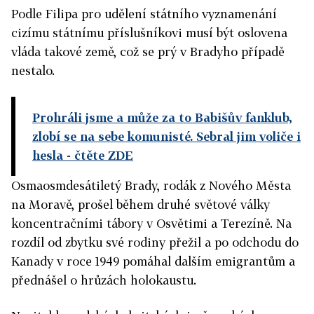
Podle Filipa pro udělení státního vyznamenání
cizímu státnímu příslušníkovi musí být oslovena
vláda takové země, což se prý v Bradyho případě
nestalo.
Prohráli jsme a může za to Babišův fanklub,
zlobí se na sebe komunisté. Sebral jim voliče i
hesla
- čtěte ZDE
Osmaosmdesátiletý Brady, rodák z Nového Města
na Moravě, prošel během druhé světové války
koncentračními tábory v Osvětimi a Terezíně. Na
rozdíl od zbytku své rodiny přežil a po odchodu do
Kanady v roce 1949 pomáhal dalším emigrantům a
přednášel o hrůzách holokaustu.