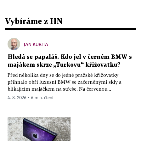
Vybíráme z HN
JAN KUBITA
Hledá se papaláš. Kdo jel v černém BMW s
majákem skrze „Turkovu“ křižovatku?
Před několika dny se do jedné pražské křižovatky
přihnalo obří luxusní BMW se začerněnými skly a
blikajícím majáčkem na střeše. Na červenou...
4. 8. 2026 ▪ 6 min. čtení