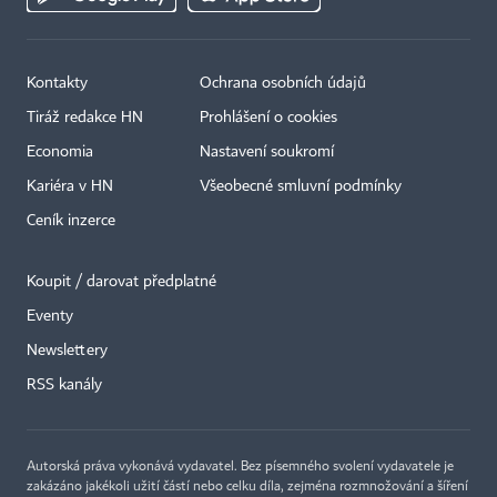
Kontakty
Ochrana osobních údajů
Tiráž redakce HN
Prohlášení o cookies
Economia
Nastavení soukromí
Kariéra v HN
Všeobecné smluvní podmínky
Ceník inzerce
Koupit / darovat předplatné
Eventy
×
Newslettery
RSS kanály
Autorská práva vykonává vydavatel. Bez písemného svolení vydavatele je
zakázáno jakékoli užití částí nebo celku díla, zejména rozmnožování a šíření