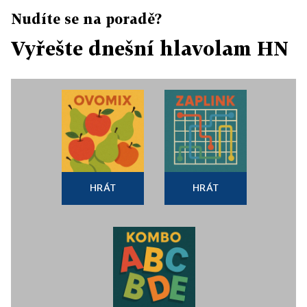
Nudíte se na poradě?
Vyřešte dnešní hlavolam HN
HRÁT
HRÁT