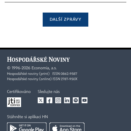
DALŠÍ ZPRÁVY
©
1996-2026
Economia, a.s.
Hospodářské noviny (print) ISSN 0862-9587
Hospodářské noviny (online) ISSN 2787-950X
Certifikováno
Sledujte nás
Stáhněte si aplikaci HN