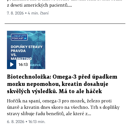
z deseti amerických pacientů....
7. 8. 2026 ▪ 4 min. čtení
16:13
Biotechnoložka: Omega-3 před úpadkem
mozku nepomohou, kreatin dosahuje
skvělých výsledků. Má to ale háček
Hořčík na spaní, omega-3 pro mozek, železo proti
únavě a kreatin dnes skoro na všechno. Trh s doplňky
stravy slibuje řadu benefitů, ale které z...
6. 8. 2026 ▪ 16:13 min.