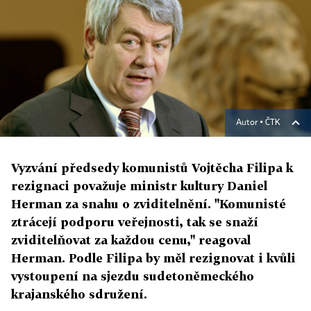
Autor ▪
ČTK
Vyzvání předsedy komunistů Vojtěcha Filipa k
rezignaci považuje ministr kultury Daniel
Herman za snahu o zviditelnění. "Komunisté
ztrácejí podporu veřejnosti, tak se snaží
zviditelňovat za každou cenu," reagoval
Herman. Podle Filipa by měl rezignovat i kvůli
vystoupení na sjezdu sudetoněmeckého
krajanského sdružení.