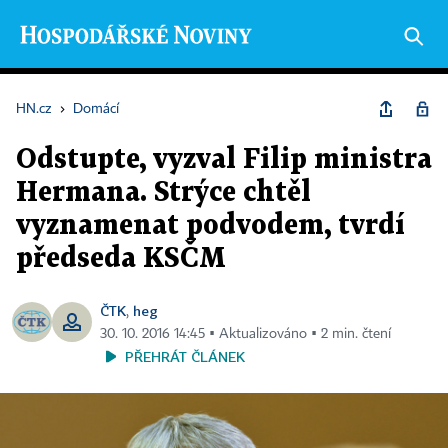
HN.cz
›
Domácí
Odstupte, vyzval Filip ministra
Hermana. Strýce chtěl
vyznamenat podvodem, tvrdí
předseda KSČM
ČTK
heg
,
30. 10. 2016 14:45 ▪ Aktualizováno ▪ 2 min. čtení
PŘEHRÁT ČLÁNEK