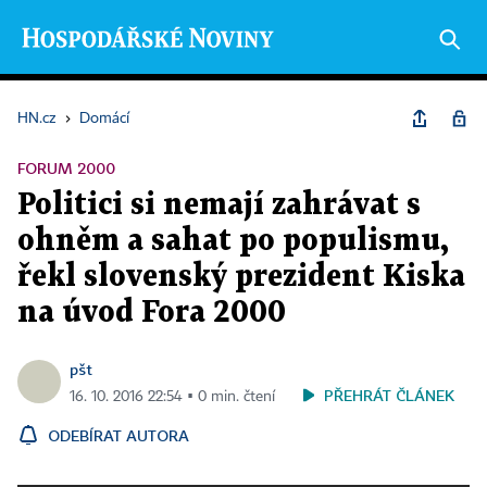
HN.cz
›
Domácí
FORUM 2000
Politici si nemají zahrávat s
ohněm a sahat po populismu,
řekl slovenský prezident Kiska
na úvod Fora 2000
pšt
PŘEHRÁT ČLÁNEK
16. 10. 2016 22:54 ▪ 0 min. čtení
ODEBÍRAT AUTORA