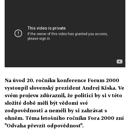
Na úvod 20. ročníku konference Forum 2000
vystoupil slovenský prezident Andrej Kiska. Ve
svém projevu zdůraznil, že politici by si v této
složité době měli být vědomi své
zodpovědnosti a neměli by si zahrávat s
ohněm. Téma letošního ročníku Fora 2000 zní
"Odvaha převzít odpovědnost".