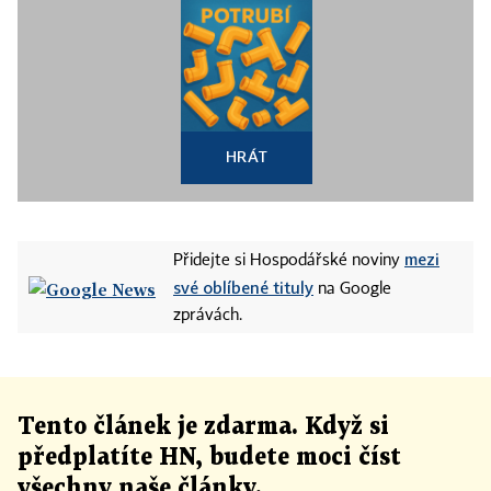
HRÁT
mezi
Přidejte si Hospodářské noviny
své oblíbené tituly
na Google
zprávách.
Tento článek
je
zdarma. Když si
předplatíte HN, budete moci číst
všechny naše články
.