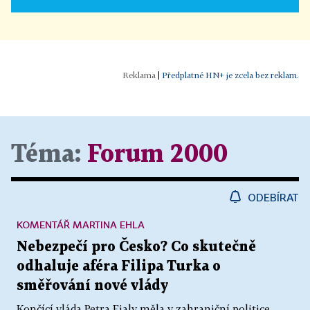
|
Předplatné HN+ je zcela bez reklam.
Téma:
Forum 2000
ODEBÍRAT
KOMENTÁŘ MARTINA EHLA
Nebezpečí pro Česko? Co skutečně
odhaluje aféra Filipa Turka o
směřování nové vlády
Končící vláda Petra Fialy měla v zahraniční politice