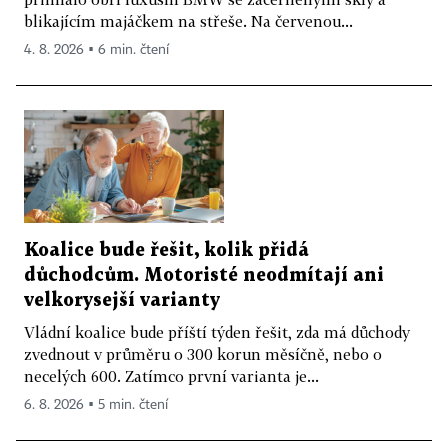
blikajícím majáčkem na střeše. Na červenou...
4. 8. 2026 ▪ 6 min. čtení
Koalice bude řešit, kolik přidá
důchodcům. Motoristé neodmítají ani
velkorysejší varianty
Vládní koalice bude příští týden řešit, zda má důchody
zvednout v průměru o 300 korun měsíčně, nebo o
necelých 600. Zatímco první varianta je...
6. 8. 2026 ▪ 5 min. čtení