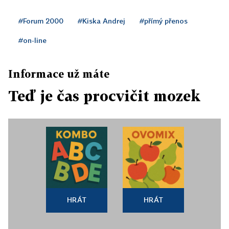
#Forum 2000
#Kiska Andrej
#přímý přenos
#on-line
Informace už máte
Teď je čas procvičit mozek
HRÁT
HRÁT