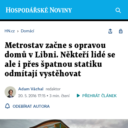
HN.cz
›
Domácí
Metrostav začne s opravou
domů v Libni. Někteří lidé se
ale i přes špatnou statiku
odmítají vystěhovat
Adam Váchal
redaktor
PŘEHRÁT ČLÁNEK
20. 5. 2016 17:15 ▪ 3 min. čtení
ODEBÍRAT AUTORA