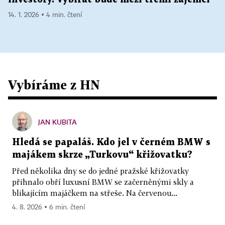
14. 1. 2026 ▪ 4 min. čtení
Vybíráme z HN
JAN KUBITA
Hledá se papaláš. Kdo jel v černém BMW s
majákem skrze „Turkovu“ křižovatku?
Před několika dny se do jedné pražské křižovatky
přihnalo obří luxusní BMW se začerněnými skly a
blikajícím majáčkem na střeše. Na červenou...
4. 8. 2026 ▪ 6 min. čtení