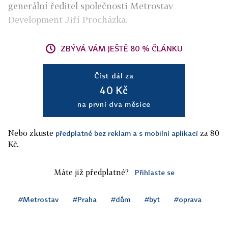
generální ředitel společnosti Metrostav
Development Jiří Procházka.
ZBÝVÁ VÁM JEŠTĚ 80 % ČLÁNKU
Číst dál za
40 Kč
na první dva měsíce
Nebo zkuste
za 80
předplatné bez reklam a s mobilní aplikací
Kč.
Máte již předplatné?
Přihlaste se
#Metrostav
#Praha
#dům
#byt
#oprava