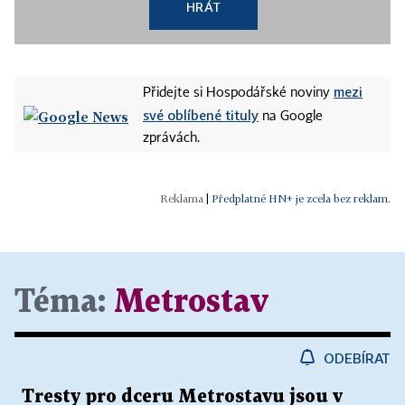
HRÁT
mezi
Přidejte si Hospodářské noviny
své oblíbené tituly
na Google
zprávách.
|
Předplatné HN+ je zcela bez reklam.
Téma:
Metrostav
ODEBÍRAT
Tresty pro dceru Metrostavu jsou v