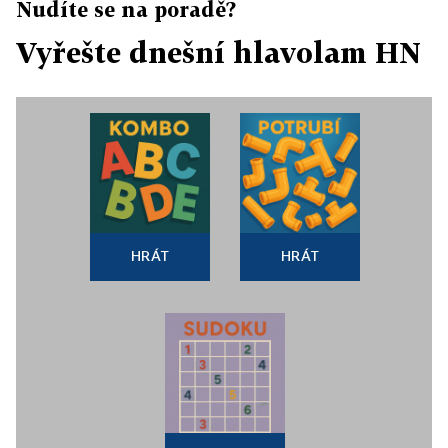
Nudíte se na poradě?
Vyřešte dnešní hlavolam HN
HRÁT
HRÁT