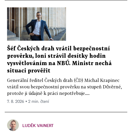
Šéf Českých drah vrátil bezpečnostní
prověrku, loni strávil desítky hodin
vysvětlováním na NBÚ. Ministr nechá
situaci prověřit
Generální ředitel Českých drah (ČD) Michal Krapinec
vrátil svou bezpečnostní prověrku na stupeň Důvěrné,
protože ji údajně k práci nepotřebuje....
7. 8. 2026 ▪ 2 min. čtení
LUDĚK VAINERT