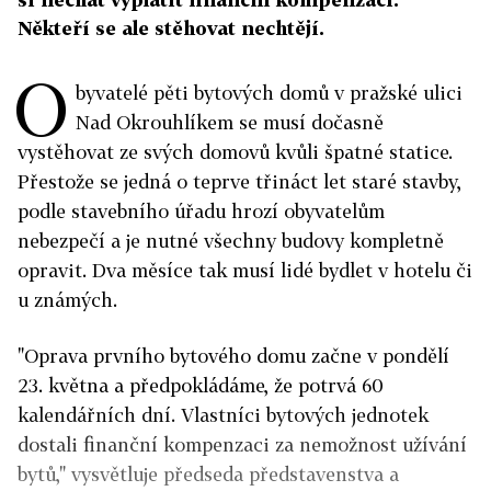
Někteří se ale stěhovat nechtějí.
O
byvatelé pěti bytových domů v pražské ulici
Nad Okrouhlíkem se musí dočasně
vystěhovat ze svých domovů kvůli špatné statice.
Přestože se jedná o teprve třináct let staré stavby,
podle stavebního úřadu hrozí obyvatelům
nebezpečí a je nutné všechny budovy kompletně
opravit. Dva měsíce tak musí lidé bydlet v hotelu či
u známých.
"Oprava prvního bytového domu začne v pondělí
23. května a předpokládáme, že potrvá 60
kalendářních dní. Vlastníci bytových jednotek
dostali finanční kompenzaci za nemožnost užívání
bytů," vysvětluje předseda představenstva a