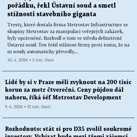
pořádku, řekl Ústavní soud a smetl
stížnosti stavebního giganta
Tresty, které dostala firma Metrostav Infrastructure ze
skupiny Metrostav za manipulaci veřejných zakázek,
byly oprávněné. Rozhodl o tom ve středu definitivně
Ústavní soud. Ten řešil stížnost firmy proti tomu, že na
ni soudy automaticky převedly...
30. 4. 2026 ▪ 3 min. čtení
Lidé by si v Praze měli zvyknout na 200 tisíc
korun za metr čtvereční. Ceny půjdou dál
nahoru, říká šéf Metrostav Development
9. 4. 2026 ▪ 12 min. čtení
Rozhodnuto: stát si pro D35 zvolil soukromé
investory. Vybírat bude mezi třemi zájemci