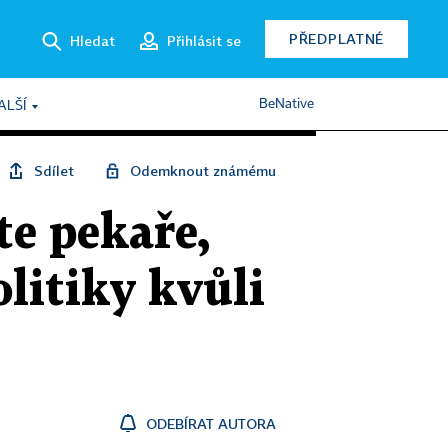
PŘEDPLATNÉ
Hledat
Přihlásit se
BeNative
ALŠÍ
Sdílet
Odemknout známému
e pekaře,
olitiky kvůli
ODEBÍRAT AUTORA