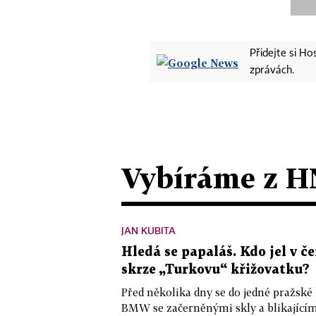
Přidejte si H
zprávách.
Vybíráme z H
JAN KUBITA
Hledá se papaláš. Kdo jel v
skrze „Turkovu“ křižovatku?
Před několika dny se do jedné pražské
BMW se začerněnými skly a blikající