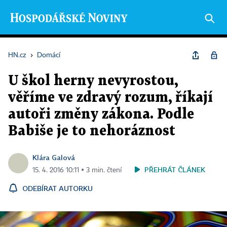
HN.cz
›
Domácí
U škol herny nevyrostou,
věříme ve zdravý rozum, říkají
autoři změny zákona. Podle
Babiše je to nehoráznost
Klára Galová
PŘEHRÁT ČLÁNEK
15. 4. 2016 10:11 ▪ 3 min. čtení
ODEBÍRAT AUTORKU