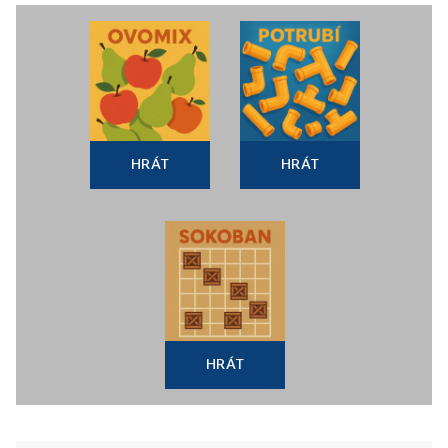
HRÁT
HRÁT
HRÁT