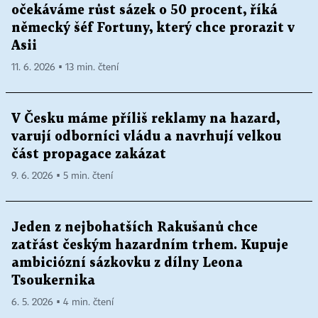
očekáváme růst sázek o 50 procent, říká
německý šéf Fortuny, který chce prorazit v
Asii
11. 6. 2026 ▪ 13 min. čtení
V Česku máme příliš reklamy na hazard,
varují odborníci vládu a navrhují velkou
část propagace zakázat
9. 6. 2026 ▪ 5 min. čtení
Jeden z nejbohatších Rakušanů chce
zatřást českým hazardním trhem. Kupuje
ambiciózní sázkovku z dílny Leona
Tsoukernika
6. 5. 2026 ▪ 4 min. čtení