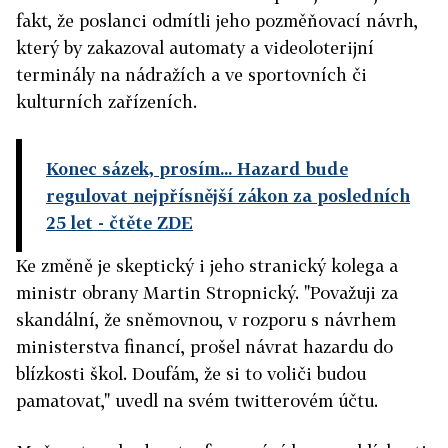
fakt, že poslanci odmítli jeho pozměňovací návrh,
který by zakazoval automaty a videoloterijní
terminály na nádražích a ve sportovních či
kulturních zařízeních.
Konec sázek, prosím... Hazard bude
regulovat nejpřísnější zákon za posledních
25 let
- čtěte ZDE
Ke změně je skeptický i jeho stranický kolega a
ministr obrany Martin Stropnický. "Považuji za
skandální, že sněmovnou, v rozporu s návrhem
ministerstva financí, prošel návrat hazardu do
blízkosti škol. Doufám, že si to voliči budou
pamatovat," uvedl na svém twitterovém účtu.