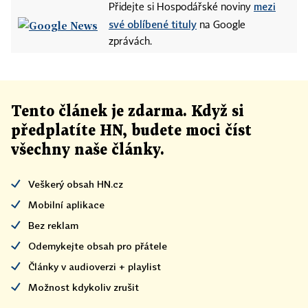
mezi
Přidejte si Hospodářské noviny
své oblíbené tituly
na Google
zprávách.
Tento článek
je
zdarma. Když si
předplatíte HN, budete moci číst
všechny naše články
.
Veškerý obsah HN.cz
Mobilní aplikace
Bez reklam
Odemykejte obsah pro přátele
Články v audioverzi + playlist
Možnost kdykoliv zrušit