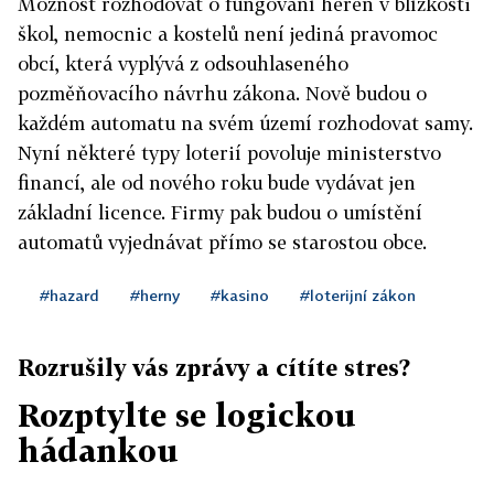
Možnost rozhodovat o fungování heren v blízkosti
škol, nemocnic a kostelů není jediná pravomoc
obcí, která vyplývá z odsouhlaseného
pozměňovacího návrhu zákona. Nově budou o
každém automatu na svém území rozhodovat samy.
Nyní některé typy loterií povoluje ministerstvo
financí, ale od nového roku bude vydávat jen
základní licence. Firmy pak budou o umístění
automatů vyjednávat přímo se starostou obce.
#hazard
#herny
#kasino
#loterijní zákon
Rozrušily vás zprávy a cítíte stres?
Rozptylte se logickou
hádankou