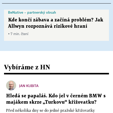
BeNative – partnerský obsah
Kde končí zábava a začíná problém? Jak
Allwyn rozpoznává rizikové hraní
▪ 7 min. čtení
Vybíráme z HN
JAN KUBITA
Hledá se papaláš. Kdo jel v černém BMW s
majákem skrze „Turkovu“ křižovatku?
Před několika dny se do jedné pražské křižovatky