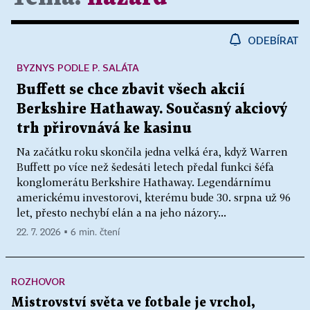
ODEBÍRAT
BYZNYS PODLE P. SALÁTA
Buffett se chce zbavit všech akcií
Berkshire Hathaway. Současný akciový
trh přirovnává ke kasinu
Na začátku roku skončila jedna velká éra, když Warren
Buffett po více než šedesáti letech předal funkci šéfa
konglomerátu Berkshire Hathaway. Legendárnímu
americkému investorovi, kterému bude 30. srpna už 96
let, přesto nechybí elán a na jeho názory...
22. 7. 2026 ▪ 6 min. čtení
ROZHOVOR
Mistrovství světa ve fotbale je vrchol,