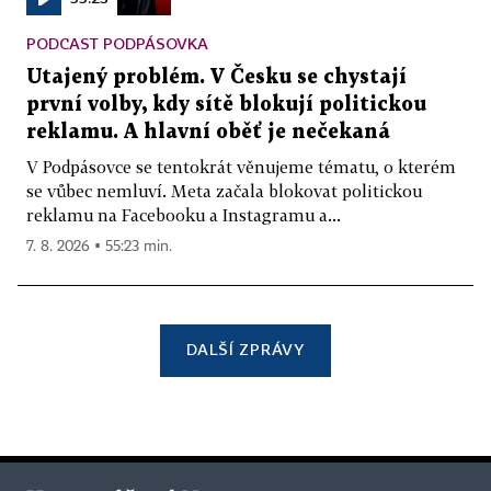
PODCAST PODPÁSOVKA
Utajený problém. V Česku se chystají
první volby, kdy sítě blokují politickou
reklamu. A hlavní oběť je nečekaná
V Podpásovce se tentokrát věnujeme tématu, o kterém
se vůbec nemluví. Meta začala blokovat politickou
reklamu na Facebooku a Instagramu a...
7. 8. 2026 ▪ 55:23 min.
DALŠÍ ZPRÁVY