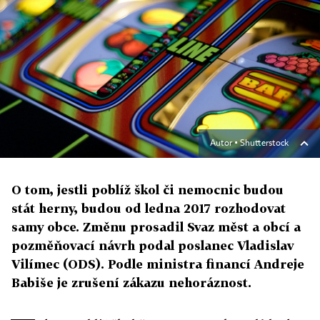
Autor ▪
Shutterstock
O tom, jestli poblíž škol či nemocnic budou
stát herny, budou od ledna 2017 rozhodovat
samy obce. Změnu prosadil Svaz měst a obcí a
pozměňovací návrh podal poslanec Vladislav
Vilímec (ODS). Podle ministra financí Andreje
Babiše je zrušení zákazu nehoráznost.