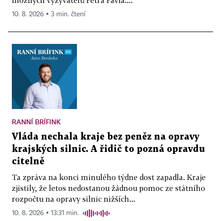
10. 8. 2026 ▪ 3 min. čtení
RANNÍ BRÍFINK
Vláda nechala kraje bez peněz na opravy
krajských silnic. A řidič to pozná opravdu
citelně
Ta zpráva na konci minulého týdne dost zapadla. Kraje
zjistily, že letos nedostanou žádnou pomoc ze státního
rozpočtu na opravy silnic nižších...
10. 8. 2026 ▪ 13:31 min.