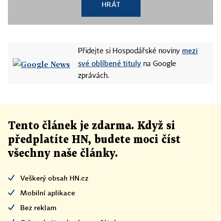
HRÁT
mezi
Přidejte si Hospodářské noviny
své oblíbené tituly
na Google
zprávách.
Tento článek
je
zdarma. Když si
předplatíte HN, budete moci číst
všechny naše články
.
Veškerý obsah HN.cz
Mobilní aplikace
Bez reklam