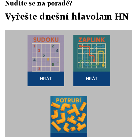
Nudíte se na poradě?
Vyřešte dnešní hlavolam HN
HRÁT
HRÁT