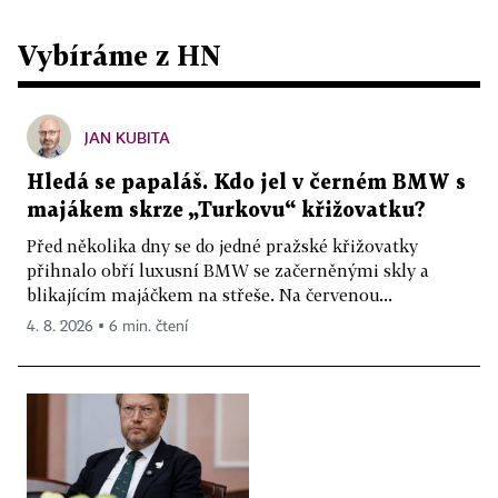
Vybíráme z HN
JAN KUBITA
Hledá se papaláš. Kdo jel v černém BMW s
majákem skrze „Turkovu“ křižovatku?
Před několika dny se do jedné pražské křižovatky
přihnalo obří luxusní BMW se začerněnými skly a
blikajícím majáčkem na střeše. Na červenou...
4. 8. 2026 ▪ 6 min. čtení