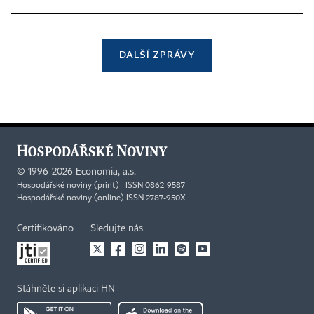
DALŠÍ ZPRÁVY
©
1996-2026
Economia, a.s.
Hospodářské noviny (print) ISSN 0862-9587
Hospodářské noviny (online) ISSN 2787-950X
Certifikováno
Sledujte nás
Stáhněte si aplikaci HN