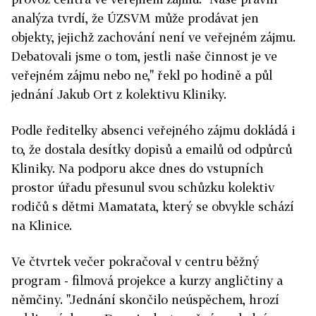
analýza tvrdí, že ÚZSVM může prodávat jen
objekty, jejichž zachování není ve veřejném zájmu.
Debatovali jsme o tom, jestli naše činnost je ve
veřejném zájmu nebo ne," řekl po hodině a půl
jednání Jakub Ort z kolektivu Kliniky.
Podle ředitelky absenci veřejného zájmu dokládá i
to, že dostala desítky dopisů a emailů od odpůrců
Kliniky. Na podporu akce dnes do vstupních
prostor úřadu přesunul svou schůzku kolektiv
rodičů s dětmi Mamatata, který se obvykle schází
na Klinice.
Ve čtvrtek večer pokračoval v centru běžný
program - filmová projekce a kurzy angličtiny a
němčiny. "Jednání skončilo neúspěchem, hrozí