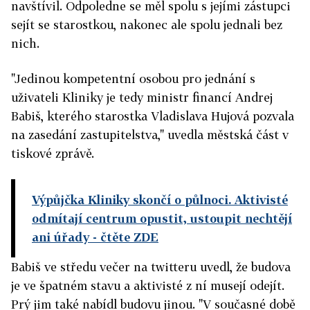
navštívil. Odpoledne se měl spolu s jejími zástupci
sejít se starostkou, nakonec ale spolu jednali bez
nich.
"Jedinou kompetentní osobou pro jednání s
uživateli Kliniky je tedy ministr financí Andrej
Babiš, kterého starostka Vladislava Hujová pozvala
na zasedání zastupitelstva," uvedla městská část v
tiskové zprávě.
Výpůjčka Kliniky skončí o půlnoci. Aktivisté
odmítají centrum opustit, ustoupit nechtějí
ani úřady
- čtěte ZDE
Babiš ve středu večer na twitteru uvedl, že budova
je ve špatném stavu a aktivisté z ní musejí odejít.
Prý jim také nabídl budovu jinou. "V současné době