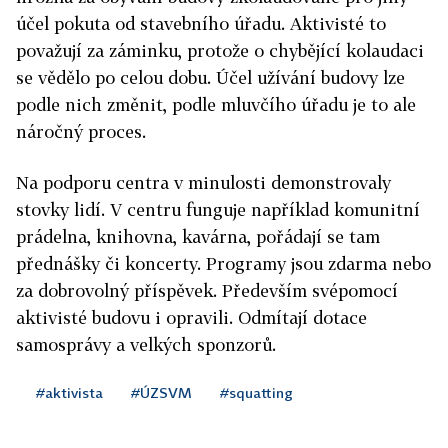
účel pokuta od stavebního úřadu. Aktivisté to
považují za záminku, protože o chybějící kolaudaci
se vědělo po celou dobu. Účel užívání budovy lze
podle nich změnit, podle mluvčího úřadu je to ale
náročný proces.
Na podporu centra v minulosti demonstrovaly
stovky lidí. V centru funguje například komunitní
prádelna, knihovna, kavárna, pořádají se tam
přednášky či koncerty. Programy jsou zdarma nebo
za dobrovolný příspěvek. Především svépomocí
aktivisté budovu i opravili. Odmítají dotace
samosprávy a velkých sponzorů.
#aktivista
#ÚZSVM
#squatting