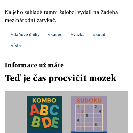
Na jeho základě tamní žalobci vydali na Zadeha
mezinárodní zatykač.
#daňové úniky
#kauce
#vazba
#soud
#Írán
Informace už máte
Teď je čas procvičit mozek