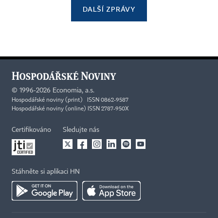
DALŠÍ ZPRÁVY
©
1996-2026
Economia, a.s.
Hospodářské noviny (print) ISSN 0862-9587
Hospodářské noviny (online) ISSN 2787-950X
Certifikováno
Sledujte nás
Stáhněte si aplikaci HN