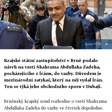
Autor ▪
ČTK
Krajské státní zastupitelství v Brně podalo
návrh na vzetí Shahrama Abdullaha Zadeha,
pocházejícího z Íránu, do vazby. Důvodem je
mezinárodní zatykač, který na něj vydal Írán.
Ten se týká jeho obchodního sporu v Dubaji.
Brněnský krajský soud rozhodne o vzetí Shahrama
Abdullaha Zadeha do vazby ve čtvrtek dopoledne.