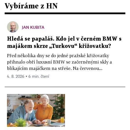
Vybíráme z HN
JAN KUBITA
Hledá se papaláš. Kdo jel v černém BMW s
majákem skrze „Turkovu“ křižovatku?
Před několika dny se do jedné pražské křižovatky
přihnalo obří luxusní BMW se začerněnými skly a
blikajícím majáčkem na střeše. Na červenou...
4. 8. 2026 ▪ 6 min. čtení