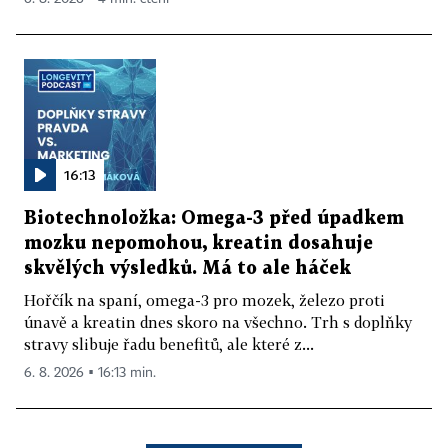
16:13
Biotechnoložka: Omega-3 před úpadkem
mozku nepomohou, kreatin dosahuje
skvělých výsledků. Má to ale háček
Hořčík na spaní, omega-3 pro mozek, železo proti
únavě a kreatin dnes skoro na všechno. Trh s doplňky
stravy slibuje řadu benefitů, ale které z...
6. 8. 2026 ▪ 16:13 min.