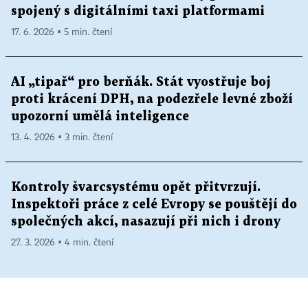
spojený s digitálními taxi platformami
17. 6. 2026 ▪ 5 min. čtení
AI „tipař“ pro berňák. Stát vyostřuje boj
proti krácení DPH, na podezřele levné zboží
upozorní umělá inteligence
13. 4. 2026 ▪ 3 min. čtení
Kontroly švarcsystému opět přitvrzují.
Inspektoři práce z celé Evropy se pouštějí do
společných akcí, nasazují při nich i drony
27. 3. 2026 ▪ 4 min. čtení