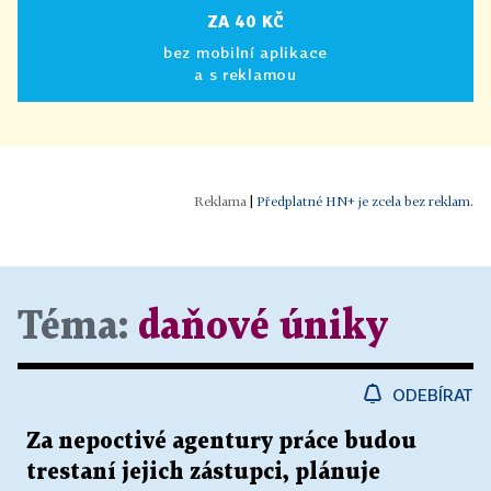
ZA 40 KČ
bez mobilní aplikace
a s reklamou
|
Předplatné HN+ je zcela bez reklam.
Téma:
daňové úniky
ODEBÍRAT
Za nepoctivé agentury práce budou
trestaní jejich zástupci, plánuje