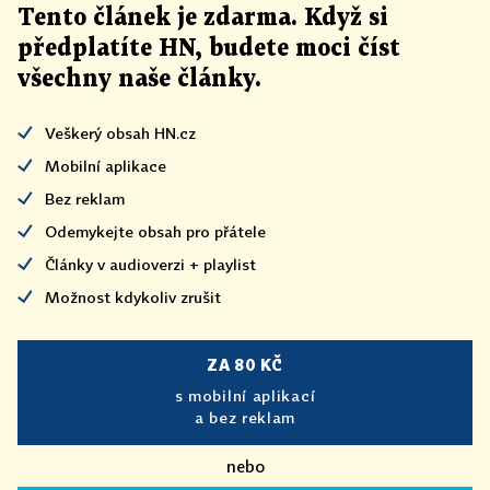
Tento článek
je
zdarma. Když si
předplatíte HN, budete moci číst
všechny naše články
.
Veškerý obsah HN.cz
Mobilní aplikace
Bez reklam
Odemykejte obsah pro přátele
Články v audioverzi + playlist
Možnost kdykoliv zrušit
ZA 80 KČ
s mobilní aplikací
a bez reklam
nebo