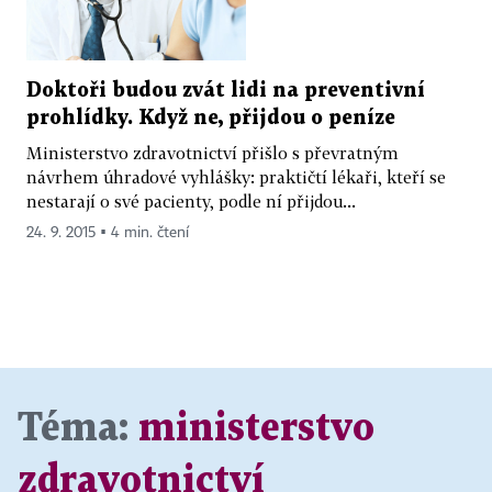
Doktoři budou zvát lidi na preventivní
prohlídky. Když ne, přijdou o peníze
Ministerstvo zdravotnictví přišlo s převratným
návrhem úhradové vyhlášky: praktičtí lékaři, kteří se
nestarají o své pacienty, podle ní přijdou...
24. 9. 2015 ▪ 4 min. čtení
Téma:
ministerstvo
zdravotnictví