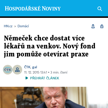
HN.cz
›
Domácí
Němeček chce dostat více
lékařů na venkov. Nový fond
jim pomůže otevírat praxe
ČTK
gal
,
11. 12. 2015 13:41 ▪ 3 min. čtení
PŘEHRÁT ČLÁNEK