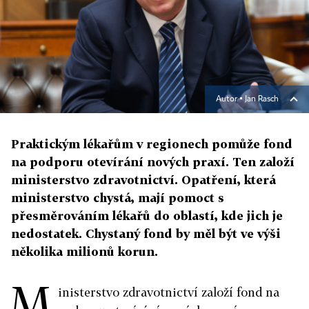
Autor ▪
Jan Rasch
Praktickým lékařům v regionech pomůže fond
na podporu otevírání nových praxí. Ten založí
ministerstvo zdravotnictví. Opatření, která
ministerstvo chystá, mají pomoct s
přesměrováním lékařů do oblastí, kde jich je
nedostatek. Chystaný fond by měl být ve výši
několika milionů korun.
M
inisterstvo zdravotnictví založí fond na