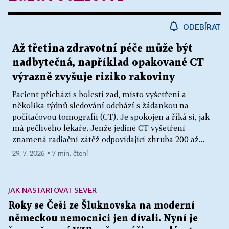
ODEBÍRAT
Až třetina zdravotní péče může být
nadbytečná, například opakované CT
výrazně zvyšuje riziko rakoviny
Pacient přichází s bolestí zad, místo vyšetření a
několika týdnů sledování odchází s žádankou na
počítačovou tomografii (CT). Je spokojen a říká si, jak
má pečlivého lékaře. Jenže jediné CT vyšetření
znamená radiační zátěž odpovídající zhruba 200 až...
29. 7. 2026 ▪ 7 min. čtení
JAK NASTARTOVAT SEVER
Roky se Češi ze Šluknovska na moderní
německou nemocnici jen dívali. Nyní je