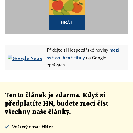
HRÁT
mezi
Přidejte si Hospodářské noviny
své oblíbené tituly
na Google
zprávách.
Tento článek
je
zdarma. Když si
předplatíte HN, budete moci číst
všechny naše články
.
Veškerý obsah HN.cz