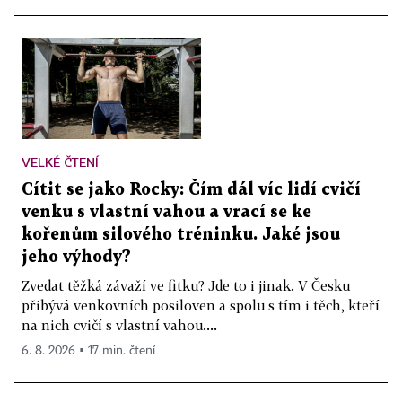
VELKÉ ČTENÍ
Cítit se jako Rocky: Čím dál víc lidí cvičí
venku s vlastní vahou a vrací se ke
kořenům silového tréninku. Jaké jsou
jeho výhody?
Zvedat těžká závaží ve fitku? Jde to i jinak. V Česku
přibývá venkovních posiloven a spolu s tím i těch, kteří
na nich cvičí s vlastní vahou....
6. 8. 2026 ▪ 17 min. čtení