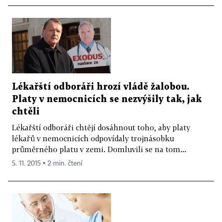
Lékařští odboráři hrozí vládě žalobou.
Platy v nemocnicích se nezvýšily tak, jak
chtěli
Lékařští odboráři chtějí dosáhnout toho, aby platy
lékařů v nemocnicích odpovídaly trojnásobku
průměrného platu v zemi. Domluvili se na tom...
5. 11. 2015 ▪ 2 min. čtení