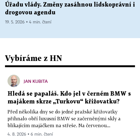
Úřadu vlády. Změny zasáhnou lidskoprávní i
drogovou agendu
19. 5. 2026 ▪ 4 min. čtení
Vybíráme z HN
JAN KUBITA
Hledá se papaláš. Kdo jel v černém BMW s
majákem skrze „Turkovu“ křižovatku?
Před několika dny se do jedné pražské křižovatky
přihnalo obří luxusní BMW se začerněnými skly a
blikajícím majáčkem na střeše. Na červenou...
4. 8. 2026 ▪ 6 min. čtení