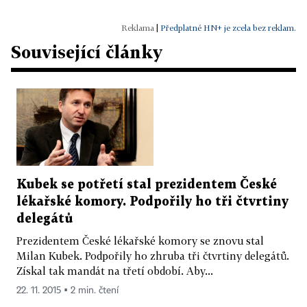
|
Předplatné HN+ je zcela bez reklam.
Související články
Kubek se potřetí stal prezidentem České
lékařské komory. Podpořily ho tři čtvrtiny
delegátů
Prezidentem České lékařské komory se znovu stal
Milan Kubek. Podpořily ho zhruba tři čtvrtiny delegátů.
Získal tak mandát na třetí období. Aby...
22. 11. 2015 ▪ 2 min. čtení