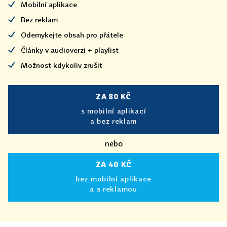
Mobilní aplikace
Bez reklam
Odemykejte obsah pro přátele
Články v audioverzi + playlist
Možnost kdykoliv zrušit
ZA 80 KČ
s mobilní aplikací
a bez reklam
nebo
ZA 40 KČ
bez mobilní aplikace
a s reklamou