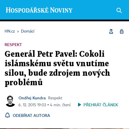
HN.cz
›
Domácí
RESPEKT
Generál Petr Pavel: Cokoli
islámskému světu vnutíme
silou, bude zdrojem nových
problémů
Ondřej Kundra
Respekt
PŘEHRÁT ČLÁNEK
6. 12. 2015 19:03 ▪ 4 min. čtení
ODEBÍRAT AUTORA