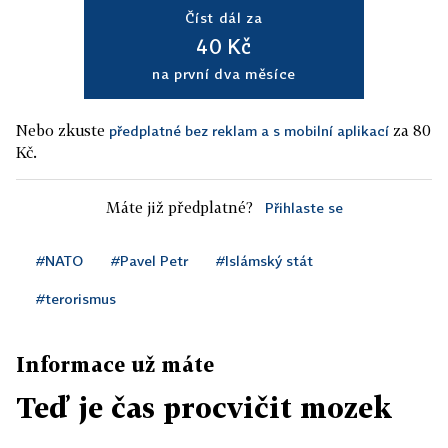
Číst dál za
40 Kč
na první dva měsíce
Nebo zkuste
za 80
předplatné bez reklam a s mobilní aplikací
Kč.
Máte již předplatné?
Přihlaste se
#NATO
#Pavel Petr
#Islámský stát
#terorismus
Informace už máte
Teď je čas procvičit mozek