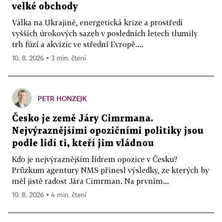
velké obchody
Válka na Ukrajině, energetická krize a prostředí
vyšších úrokových sazeb v posledních letech tlumily
trh fúzí a akvizic ve střední Evropě....
10. 8. 2026 ▪ 3 min. čtení
PETR HONZEJK
Česko je země Járy Cimrmana.
Nejvýraznějšími opozičními politiky jsou
podle lidí ti, kteří jim vládnou
Kdo je nejvýraznějším lídrem opozice v Česku?
Průzkum agentury NMS přinesl výsledky, ze kterých by
měl jistě radost Jára Cimrman. Na prvním...
10. 8. 2026 ▪ 4 min. čtení