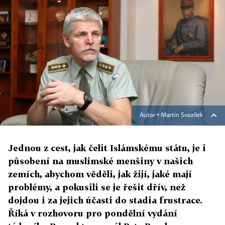
Autor ▪
Martin Svozílek
Jednou z cest, jak čelit Islámskému státu, je i
působení na muslimské menšiny v našich
zemích, abychom věděli, jak žijí, jaké mají
problémy, a pokusili se je řešit dřív, než
dojdou i za jejich účasti do stadia frustrace.
Říká v rozhovoru pro pondělní vydání