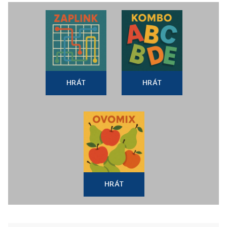
HRÁT
HRÁT
HRÁT