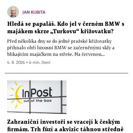
JAN KUBITA
Hledá se papaláš. Kdo jel v černém BMW s
majákem skrze „Turkovu“ křižovatku?
Před několika dny se do jedné pražské křižovatky
přihnalo obří luxusní BMW se začerněnými skly a
blikajícím majáčkem na střeše. Na červenou...
4. 8. 2026 ▪ 6 min. čtení
Zahraniční investoři se vracejí k českým
firmám. Trh fúzí a akvizic táhnou středně