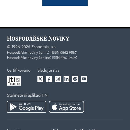
©
1996-2026
Economia, a.s.
Hospodářské noviny (print) ISSN 0862-9587
Hospodářské noviny (online) ISSN 2787-950X
Certifikováno
Sledujte nás
Stáhněte si aplikaci HN