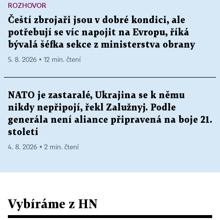
ROZHOVOR
Čeští zbrojaři jsou v dobré kondici, ale
potřebují se víc napojit na Evropu, říká
bývalá šéfka sekce z ministerstva obrany
5. 8. 2026 ▪ 12 min. čtení
NATO je zastaralé, Ukrajina se k němu
nikdy nepřipojí, řekl Zalužnyj. Podle
generála není aliance připravená na boje 21.
století
4. 8. 2026 ▪ 2 min. čtení
Vybíráme z HN