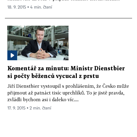
18. 9. 2015 ▪ 4 min. čtení
Komentář za minutu: Ministr Dienstbier
si počty běženců vycucal z prstu
Jiří Dienstbier vystoupil s prohlášením, že Česko může
přijmout až patnáct tisíc uprchlíků. To je jistě pravda,
zvládli bychom asi i daleko víc....
17. 9. 2015 ▪ 2 min. čtení