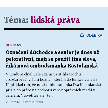
Téma:
lidská práva
ODEBÍRAT
ROZHOVOR
Označení důchodce a senior je dnes už
pejorativní, mají se použít jiná slova,
říká nová ombudsmanka Kostolanská
V úřadu je chvíli, ale i za ni už stihla trochu
„rozčarovat“ vládní koalici, která ji do funkce vynesla.
Například tím, že nová ombudsmanka Eva Kostolanská
přišla do práce na podporu veřejnoprávních médií v
černém. Vysvětluje ale, že...
20. 7. 2026 ▪ 12 min. čtení