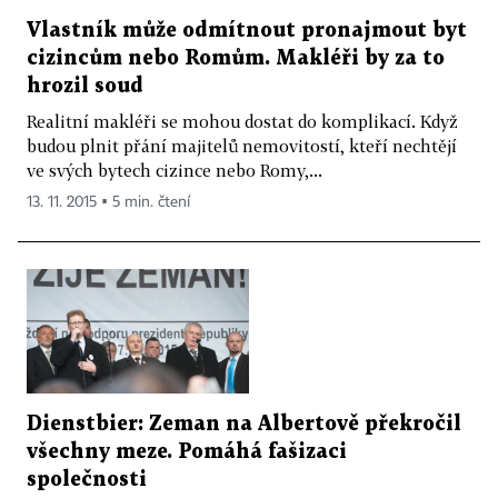
Vlastník může odmítnout pronajmout byt
cizincům nebo Romům. Makléři by za to
hrozil soud
Realitní makléři se mohou dostat do komplikací. Když
budou plnit přání majitelů nemovitostí, kteří nechtějí
ve svých bytech cizince nebo Romy,...
13. 11. 2015 ▪ 5 min. čtení
Dienstbier: Zeman na Albertově překročil
všechny meze. Pomáhá fašizaci
společnosti