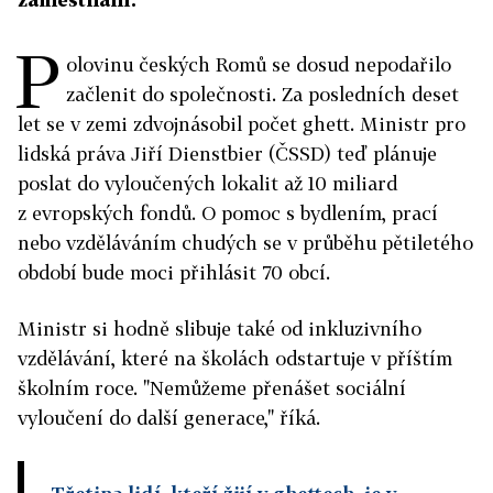
P
olovinu českých Romů se dosud nepodařilo
začlenit do společnosti. Za posledních deset
let se v zemi zdvojnásobil počet ghett. Ministr pro
lidská práva Jiří Dienstbier (ČSSD) teď plánuje
poslat do vyloučených lokalit až 10 miliard
z evropských fondů. O pomoc s bydlením, prací
nebo vzděláváním chudých se v průběhu pětiletého
období bude moci přihlásit 70 obcí.
Ministr si hodně slibuje také od inkluzivního
vzdělávání, které na školách odstartuje v příštím
školním roce. "Nemůžeme přenášet sociální
vyloučení do další generace," říká.