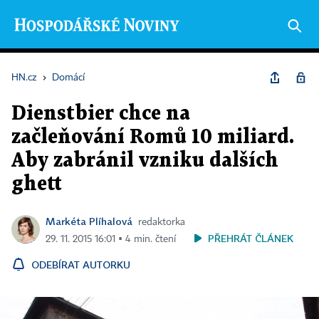
HN.cz
›
Domácí
Dienstbier chce na
začleňování Romů 10 miliard.
Aby zabránil vzniku dalších
ghett
Markéta Plíhalová
redaktorka
PŘEHRÁT ČLÁNEK
29. 11. 2015 16:01 ▪ 4 min. čtení
ODEBÍRAT AUTORKU