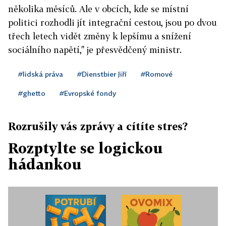
několika měsíců. Ale v obcích, kde se místní
politici rozhodli jít integrační cestou, jsou po dvou
třech letech vidět změny k lepšímu a snížení
sociálního napětí," je přesvědčený ministr.
#lidská práva
#Dienstbier Jiří
#Romové
#ghetto
#Evropské fondy
Rozrušily vás zprávy a cítíte stres?
Rozptylte se logickou
hádankou