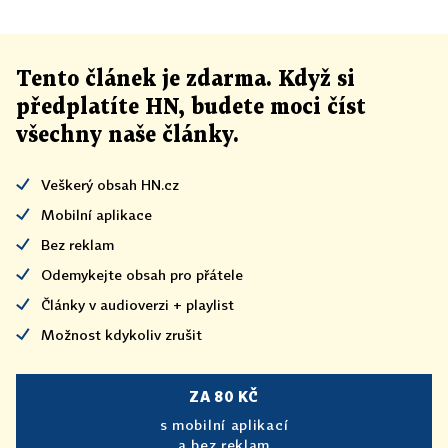
Tento článek
je
zdarma. Když si
předplatíte HN, budete moci číst
všechny naše články
.
Veškerý obsah HN.cz
Mobilní aplikace
Bez reklam
Odemykejte obsah pro přátele
Články v audioverzi + playlist
Možnost kdykoliv zrušit
ZA 80 KČ
s mobilní aplikací
a bez reklam