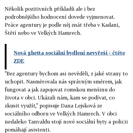
Několik pozitivních příkladů ale i bez
podrobnějšího hodnocení dovede vyjmenovat.
Práce agentury je podle něj znát třeba v Kadani,
Štětí nebo ve Velkých Hamrech.
Nová ghetta sociální bydlení nevyřeší
- čtěte
ZDE
"Bez agentury bychom asi nevěděli, z jaké strany to
uchopit. Nasměrovala nás správným směrem, jak
fungovat a jak zapojovat romskou menšinu do
života v obci. Ukázali nám, kam se podívat, co
zkusit využít," popisuje Dana Lejsková ze
sociálního odboru ve Velkých Hamrech. V obci
nedaleko Tanvaldu stojí nové sociální byty a policii
pomáhají asistenti.