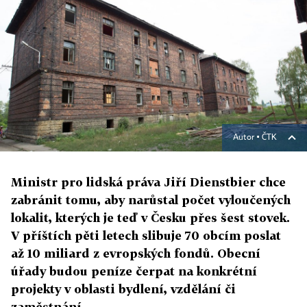
Autor ▪
ČTK
Ministr pro lidská práva Jiří Dienstbier chce
zabránit tomu, aby narůstal počet vyloučených
lokalit, kterých je teď v Česku přes šest stovek.
V příštích pěti letech slibuje 70 obcím poslat
až 10 miliard z evropských fondů. Obecní
úřady budou peníze čerpat na konkrétní
projekty v oblasti bydlení, vzdělání či
zaměstnání.