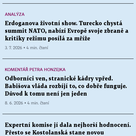
ANALÝZA
Erdoganova životní show. Turecko chystá
summit NATO, nabízí Evropě svoje zbraně a
kritiky režimu posílá za mříže
3. 7. 2026 ▪ 4 min. čtení
KOMENTÁŘ PETRA HONZEJKA
Odborníci ven, stranické kádry vpřed.
Babišova vláda rozbíjí to, co dobře funguje.
Důvod k tomu není jen jeden
8. 6. 2026 ▪ 4 min. čtení
Expertní komise jí dala nejhorší hodnocení.
Přesto se Kostolanská stane novou