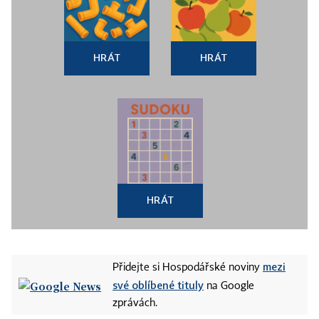
HRÁT
HRÁT
HRÁT
mezi
Přidejte si Hospodářské noviny
své oblíbené tituly
na Google
zprávách.