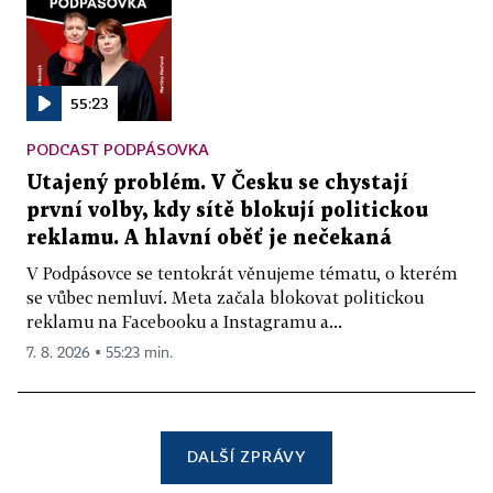
55:23
PODCAST PODPÁSOVKA
Utajený problém. V Česku se chystají
první volby, kdy sítě blokují politickou
reklamu. A hlavní oběť je nečekaná
V Podpásovce se tentokrát věnujeme tématu, o kterém
se vůbec nemluví. Meta začala blokovat politickou
reklamu na Facebooku a Instagramu a...
7. 8. 2026 ▪ 55:23 min.
DALŠÍ ZPRÁVY