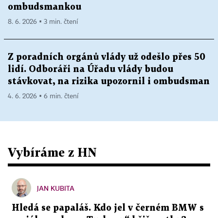
ombudsmankou
8. 6. 2026 ▪ 3 min. čtení
Z poradních orgánů vlády už odešlo přes 50
lidí. Odboráři na Úřadu vlády budou
stávkovat, na rizika upozornil i ombudsman
4. 6. 2026 ▪ 6 min. čtení
Vybíráme z HN
JAN KUBITA
Hledá se papaláš. Kdo jel v černém BMW s