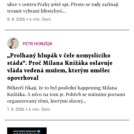
ulice v centru Prahy ještě spí. Přesto se tudy začínají
trousit vybraní lifestyloví...
8. 8. 2026 ▪ 4 min. čtení
PETR HONZEJK
„Prolhaný hlupák v čele nemyslícího
stáda“. Proč Milana Knížáka oslavuje
vláda vedená mužem, kterým umělec
opovrhoval
Někteří říkají, že to byl poslední happening Milana
Knížáka. A něco na tom je. Pohřeb se státními poctami
organizovaný těmi, kterými slavný...
7. 8. 2026 ▪ 4 min. čtení