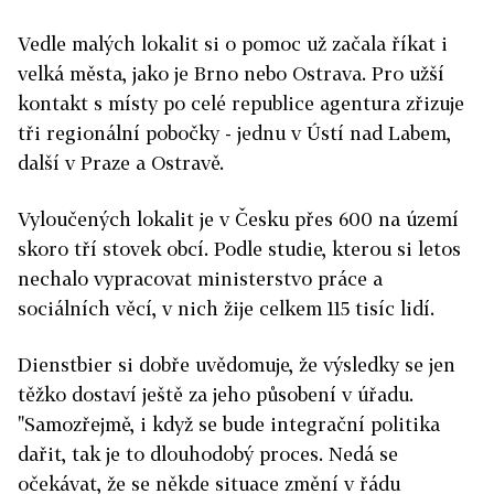
Vedle malých lokalit si o pomoc už začala říkat i
velká města, jako je Brno nebo Ostrava. Pro užší
kontakt s místy po celé republice agentura zřizuje
tři regionální pobočky - jednu v Ústí nad Labem,
další v Praze a Ostravě.
Vyloučených lokalit je v Česku přes 600 na území
skoro tří stovek obcí. Podle studie, kterou si letos
nechalo vypracovat ministerstvo práce a
sociálních věcí, v nich žije celkem 115 tisíc lidí.
Dienstbier si dobře uvědomuje, že výsledky se jen
těžko dostaví ještě za jeho působení v úřadu.
"Samozřejmě, i když se bude integrační politika
dařit, tak je to dlouhodobý proces. Nedá se
očekávat, že se někde situace změní v řádu