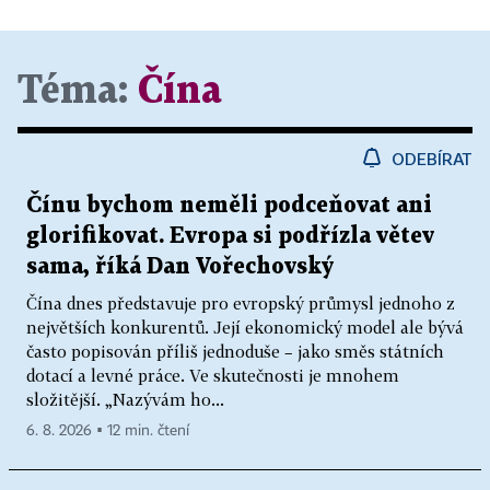
Téma:
Čína
ODEBÍRAT
Čínu bychom neměli podceňovat ani
glorifikovat. Evropa si podřízla větev
sama, říká Dan Vořechovský
Čína dnes představuje pro evropský průmysl jednoho z
největších konkurentů. Její ekonomický model ale bývá
často popisován příliš jednoduše – jako směs státních
dotací a levné práce. Ve skutečnosti je mnohem
složitější. „Nazývám ho...
6. 8. 2026 ▪ 12 min. čtení