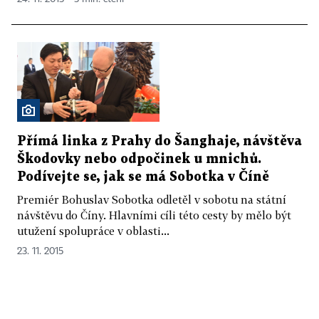
Přímá linka z Prahy do Šanghaje, návštěva
Škodovky nebo odpočinek u mnichů.
Podívejte se, jak se má Sobotka v Číně
Premiér Bohuslav Sobotka odletěl v sobotu na státní
návštěvu do Číny. Hlavními cíli této cesty by mělo být
utužení spolupráce v oblasti...
23. 11. 2015