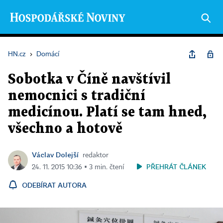
HN.cz
›
Domácí
Sobotka v Číně navštívil
nemocnici s tradiční
medicínou. Platí se tam hned,
všechno a hotově
Václav Dolejší
redaktor
PŘEHRÁT ČLÁNEK
24. 11. 2015 10:36 ▪ 3 min. čtení
ODEBÍRAT AUTORA