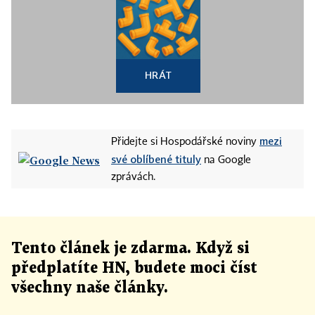
HRÁT
mezi
Přidejte si Hospodářské noviny
své oblíbené tituly
na Google
zprávách.
Tento článek
je
zdarma. Když si
předplatíte HN, budete moci číst
všechny naše články
.