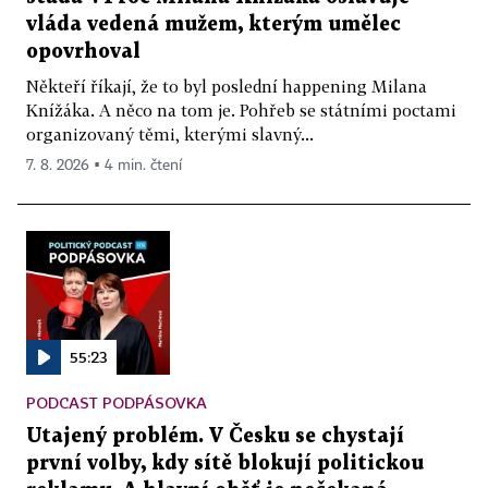
vláda vedená mužem, kterým umělec
opovrhoval
Někteří říkají, že to byl poslední happening Milana
Knížáka. A něco na tom je. Pohřeb se státními poctami
organizovaný těmi, kterými slavný...
7. 8. 2026 ▪ 4 min. čtení
55:23
PODCAST PODPÁSOVKA
Utajený problém. V Česku se chystají
první volby, kdy sítě blokují politickou