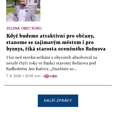
ZELENÁ OBEC ROKU
Když budeme atraktivní pro občany,
staneme se zajímavým městem i pro
byznys, říká starosta oceněného Rožnova
Více než stovku setkání s obyvateli absolvoval za
necelé čtyři roky ve funkci starosty Rožnova pod
Radhoštěm Jan Kučera. „Snažíme se...
7. 8. 2026 ▪ 32:09 min.
DALŠÍ ZPRÁVY