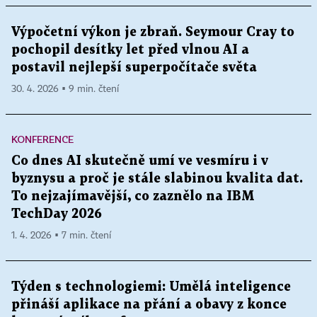
Výpočetní výkon je zbraň. Seymour Cray to
pochopil desítky let před vlnou AI a
postavil nejlepší superpočítače světa
30. 4. 2026 ▪ 9 min. čtení
KONFERENCE
Co dnes AI skutečně umí ve vesmíru i v
byznysu a proč je stále slabinou kvalita dat.
To nejzajímavější, co zaznělo na IBM
TechDay 2026
1. 4. 2026 ▪ 7 min. čtení
Týden s technologiemi: Umělá inteligence
přináší aplikace na přání a obavy z konce