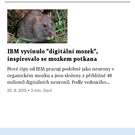
IBM vyvinulo "digitální mozek",
inspirovalo se mozkem potkana
Nové čipy od IBM pracují podobně jako neurony v
organickém mozku a jsou složeny z přibližně 48
milionů digitálních neuronů. Podle vedoucího...
20. 8. 2015 ▪ 3 min. čtení