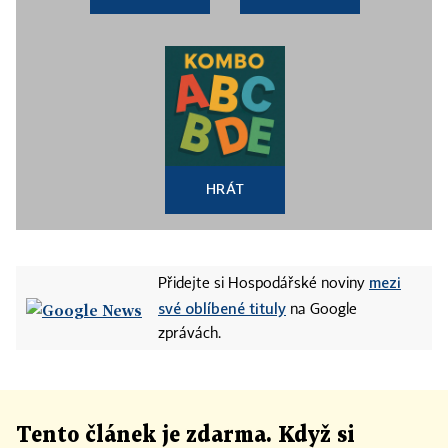
HRÁT
mezi
Přidejte si Hospodářské noviny
své oblíbené tituly
na Google
zprávách.
Tento článek
je
zdarma. Když si