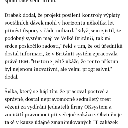
spolu také vedli firmu.
Drábek dodal, že projekt posílení kontroly výplaty
sociálních dávek mohl v horizontu několika let
přinést úspory v řádu miliard. "Když jsem zjistil, že
podobný systém mají ve Velké Británii, tak mi
srdce poskočilo radostí," řekl s tím, že od úředníků
dostal informaci, že v Británii systém zpracovala
právě IBM. "Historie ještě ukáže, že tento přístup
byl nejenom inovativní, ale velmi progresivní,"
dodal.
Šiška, který se hájí tím, že pracoval poctivě a
správně, dostal nepravomocně sedmiletý trest
vězení za vydírání jednatelů firmy OKsystem a
zneužití pravomoci při veřejné zakázce. Obviněn je
také v kauze údajně zmanipulovaných IT zakázek