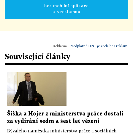
bez mobilní aplikace
a s reklamou
|
Předplatné HN+ je zcela bez reklam.
Související články
Šiška a Hojer z ministerstva práce dostali
za vydírání sedm a šest let vězení
Bývalého náměstka ministerstva práce a sociálních