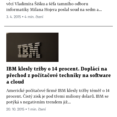
věcí Vladimíra Šišku a šéfa tamního odboru
informatiky Milana Hojera poslal soud na sedm a...
3. 4. 2015 ▪ 4 min. čtení
IBM klesly tržby o 14 procent. Doplácí na
přechod z počítačové techniky na software
a cloud
Americké počítačové firmě IBM klesly tržby téměř o 14
procent. Čistý zisk je pod třemi miliony dolarů. IBM se
potýká s negativním trendem již...
20. 10. 2015 ▪ 1 min. čtení