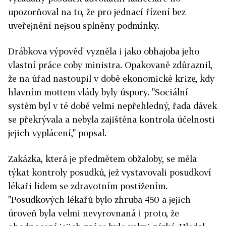
upozorňoval na to, že pro jednací řízení bez
uveřejnění nejsou splněny podmínky.
Drábkova výpověď vyzněla i jako obhajoba jeho
vlastní práce coby ministra. Opakovaně zdůraznil,
že na úřad nastoupil v době ekonomické krize, kdy
hlavním mottem vlády byly úspory. "Sociální
systém byl v té době velmi nepřehledný, řada dávek
se překrývala a nebyla zajištěna kontrola účelnosti
jejich vyplácení," popsal.
Zakázka, která je předmětem obžaloby, se měla
týkat kontroly posudků, jež vystavovali posudkoví
lékaři lidem se zdravotním postižením.
"Posudkových lékařů bylo zhruba 450 a jejich
úroveň byla velmi nevyrovnaná i proto, že