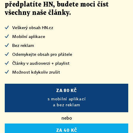
předplatíte HN, budete moci číst
všechny naše články
.
Veškerý obsah HN.cz
Mobilní aplikace
Bez reklam
Odemykejte obsah pro přátele
Články v audioverzi + playlist
Možnost kdykoliv zrušit
ZA 80 KČ
s mobilní aplikací
a bez reklam
nebo
ZA 40 KČ