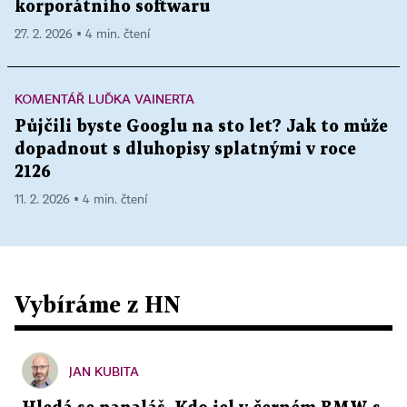
korporátního softwaru
27. 2. 2026 ▪ 4 min. čtení
KOMENTÁŘ LUĎKA VAINERTA
Půjčili byste Googlu na sto let? Jak to může
dopadnout s dluhopisy splatnými v roce
2126
11. 2. 2026 ▪ 4 min. čtení
Vybíráme z HN
JAN KUBITA