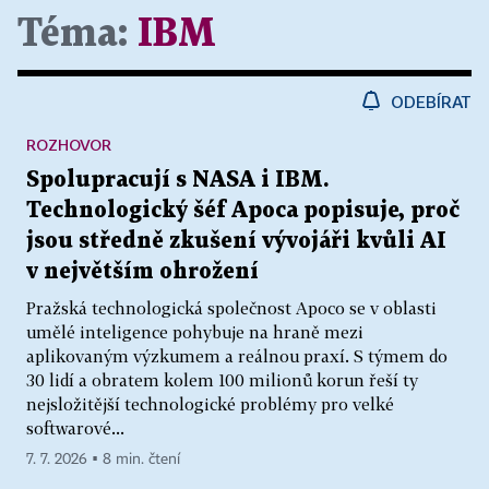
Téma:
IBM
ODEBÍRAT
ROZHOVOR
Spolupracují s NASA i IBM.
Technologický šéf Apoca popisuje, proč
jsou středně zkušení vývojáři kvůli AI
v největším ohrožení
Pražská technologická společnost Apoco se v oblasti
umělé inteligence pohybuje na hraně mezi
aplikovaným výzkumem a reálnou praxí. S týmem do
30 lidí a obratem kolem 100 milionů korun řeší ty
nejsložitější technologické problémy pro velké
softwarové...
7. 7. 2026 ▪ 8 min. čtení