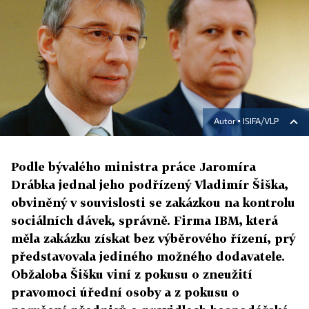
Autor ▪
ISIFA/VLP
Podle bývalého ministra práce Jaromíra
Drábka jednal jeho podřízený Vladimír Šiška,
obviněný v souvislosti se zakázkou na kontrolu
sociálních dávek, správně. Firma IBM, která
měla zakázku získat bez výběrového řízení, prý
představovala jediného možného dodavatele.
Obžaloba Šišku viní z pokusu o zneužití
pravomoci úřední osoby a z pokusu o