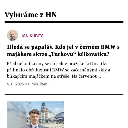
Vybíráme z HN
JAN KUBITA
Hledá se papaláš. Kdo jel v černém BMW s
majákem skrze „Turkovu“ křižovatku?
Před několika dny se do jedné pražské křižovatky
přihnalo obří luxusní BMW se začerněnými skly a
blikajícím majáčkem na střeše. Na červenou...
4. 8. 2026 ▪ 6 min. čtení