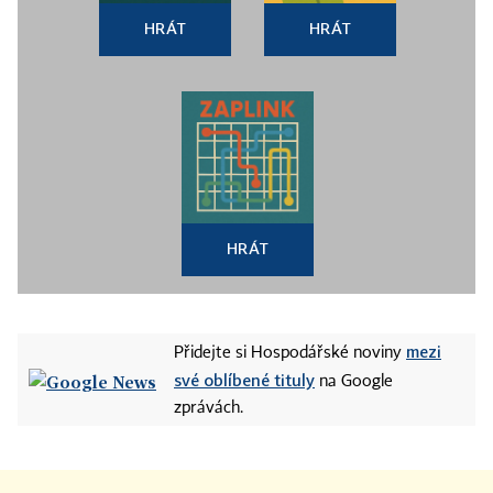
HRÁT
HRÁT
HRÁT
mezi
Přidejte si Hospodářské noviny
své oblíbené tituly
na Google
zprávách.