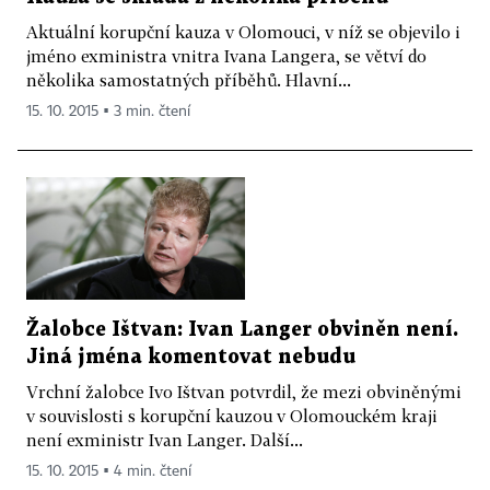
Aktuální korupční kauza v Olomouci, v níž se objevilo i
jméno exministra vnitra Ivana Langera, se větví do
několika samostatných příběhů. Hlavní...
15. 10. 2015 ▪ 3 min. čtení
Žalobce Ištvan: Ivan Langer obviněn není.
Jiná jména komentovat nebudu
Vrchní žalobce Ivo Ištvan potvrdil, že mezi obviněnými
v souvislosti s korupční kauzou v Olomouckém kraji
není exministr Ivan Langer. Další...
15. 10. 2015 ▪ 4 min. čtení