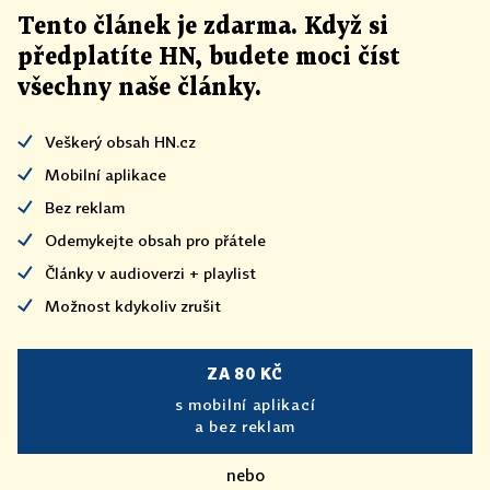
Tento článek
je
zdarma. Když si
předplatíte HN, budete moci číst
všechny naše články
.
Veškerý obsah HN.cz
Mobilní aplikace
Bez reklam
Odemykejte obsah pro přátele
Články v audioverzi + playlist
Možnost kdykoliv zrušit
ZA 80 KČ
s mobilní aplikací
a bez reklam
nebo