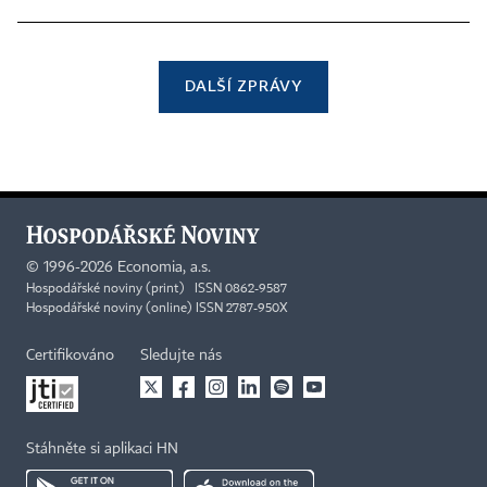
DALŠÍ ZPRÁVY
©
1996-2026
Economia, a.s.
Hospodářské noviny (print) ISSN 0862-9587
Hospodářské noviny (online) ISSN 2787-950X
Certifikováno
Sledujte nás
Stáhněte si aplikaci HN