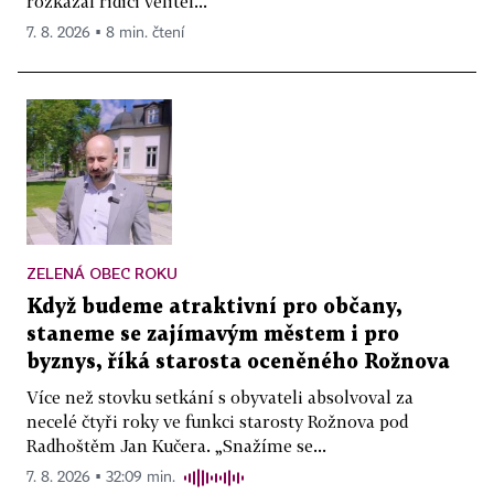
rozkázal řidiči velitel...
7. 8. 2026 ▪ 8 min. čtení
ZELENÁ OBEC ROKU
Když budeme atraktivní pro občany,
staneme se zajímavým městem i pro
byznys, říká starosta oceněného Rožnova
Více než stovku setkání s obyvateli absolvoval za
necelé čtyři roky ve funkci starosty Rožnova pod
Radhoštěm Jan Kučera. „Snažíme se...
7. 8. 2026 ▪ 32:09 min.