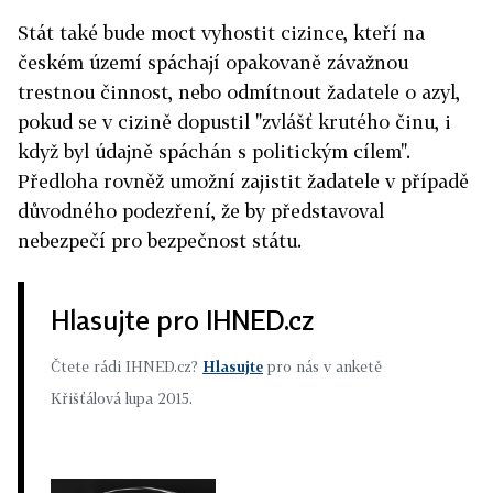
Stát také bude moct vyhostit cizince, kteří na
českém území spáchají opakovaně závažnou
trestnou činnost, nebo odmítnout žadatele o azyl,
pokud se v cizině dopustil "zvlášť krutého činu, i
když byl údajně spáchán s politickým cílem".
Předloha rovněž umožní zajistit žadatele v případě
důvodného podezření, že by představoval
nebezpečí pro bezpečnost státu.
Hlasujte pro IHNED.cz
Čtete rádi IHNED.cz?
Hlasujte
pro nás v anketě
Křišťálová lupa 2015.