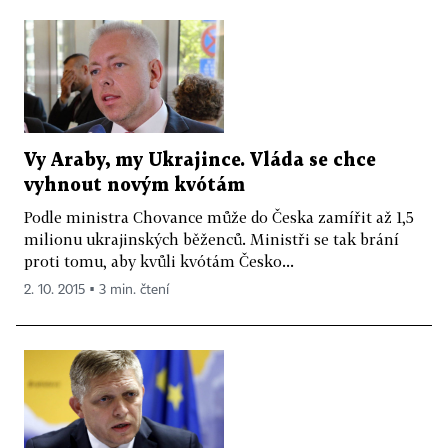
Vy Araby, my Ukrajince. Vláda se chce
vyhnout novým kvótám
Podle ministra Chovance může do Česka zamířit až 1,5
milionu ukrajinských běženců. Ministři se tak brání
proti tomu, aby kvůli kvótám Česko...
2. 10. 2015 ▪ 3 min. čtení