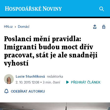
HN.cz
›
Domácí
Poslanci mění pravidla:
Imigranti budou moct dřív
pracovat, stát je ale snadněji
vyhostí
Lucie Stuchlíková
redaktorka
PŘEHRÁT ČLÁNEK
2. 10. 2015 12:08 ▪ 3 min. čtení
ODEBÍRAT AUTORKU