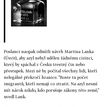
Poslanci naopak odmítli návrh Martina Lanka
(Úsvit), aby azyl nebyl udělen žádnému cizinci,
který by spáchal v Česku trestný čin nebo
přestupek. Mezi ně by počítal všechny lidi, kteří
nelegálně překročí hranice. "Roste tu počet
imigrantů, kteří nemají co ztratit. Na azyl nesmí
mít nárok nikdo, kdo porušuje zákony této země,"
uvedl Lank.