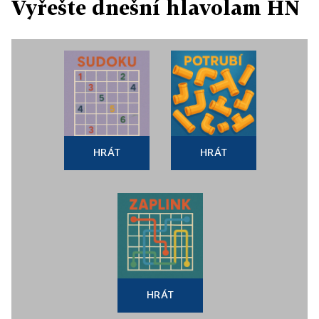
Vyřešte dnešní hlavolam HN
HRÁT
HRÁT
HRÁT