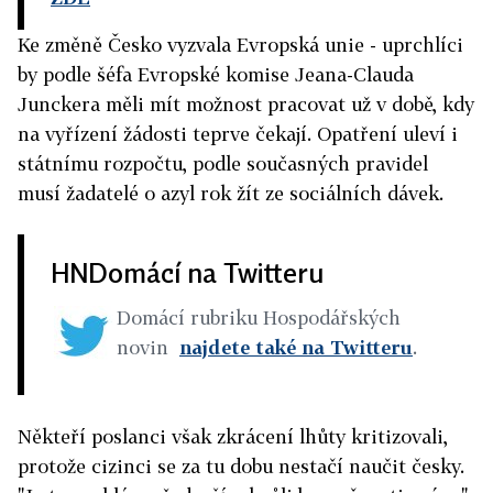
Ke změně Česko vyzvala Evropská unie - uprchlíci
by podle šéfa Evropské komise Jeana-Clauda
Junckera měli mít možnost pracovat už v době, kdy
na vyřízení žádosti teprve čekají. Opatření uleví i
státnímu rozpočtu, podle současných pravidel
musí žadatelé o azyl rok žít ze sociálních dávek.
HNDomácí na Twitteru
Domácí rubriku Hospodářských
novin
najdete také na Twitteru
.
Někteří poslanci však zkrácení lhůty kritizovali,
protože cizinci se za tu dobu nestačí naučit česky.