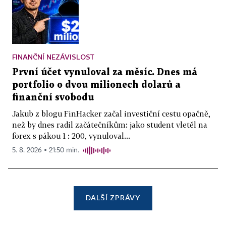
FINANČNÍ NEZÁVISLOST
První účet vynuloval za měsíc. Dnes má
portfolio o dvou milionech dolarů a
finanční svobodu
Jakub z blogu FinHacker začal investiční cestu opačně,
než by dnes radil začátečníkům: jako student vletěl na
forex s pákou 1 : 200, vynuloval...
5. 8. 2026 ▪ 21:50 min.
DALŠÍ ZPRÁVY