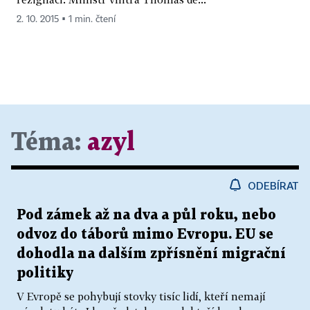
2. 10. 2015 ▪ 1 min. čtení
Téma:
azyl
ODEBÍRAT
Pod zámek až na dva a půl roku, nebo
odvoz do táborů mimo Evropu. EU se
dohodla na dalším zpřísnění migrační
politiky
V Evropě se pohybují stovky tisíc lidí, kteří nemají