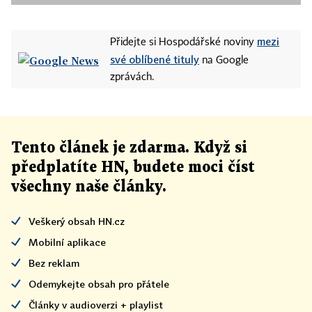
mezi
Přidejte si Hospodářské noviny
své oblíbené tituly
na Google
zprávách.
Tento článek
je
zdarma. Když si
předplatíte HN, budete moci číst
všechny naše články
.
Veškerý obsah HN.cz
Mobilní aplikace
Bez reklam
Odemykejte obsah pro přátele
Články v audioverzi + playlist