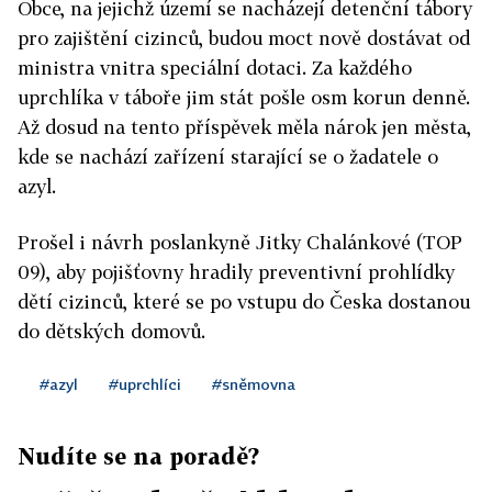
Obce, na jejichž území se nacházejí detenční tábory
pro zajištění cizinců, budou moct nově dostávat od
ministra vnitra speciální dotaci. Za každého
uprchlíka v táboře jim stát pošle osm korun denně.
Až dosud na tento příspěvek měla nárok jen města,
kde se nachází zařízení starající se o žadatele o
azyl.
Prošel i návrh poslankyně Jitky Chalánkové (TOP
09), aby pojišťovny hradily preventivní prohlídky
dětí cizinců, které se po vstupu do Česka dostanou
do dětských domovů.
#azyl
#uprchlíci
#sněmovna
Nudíte se na poradě?