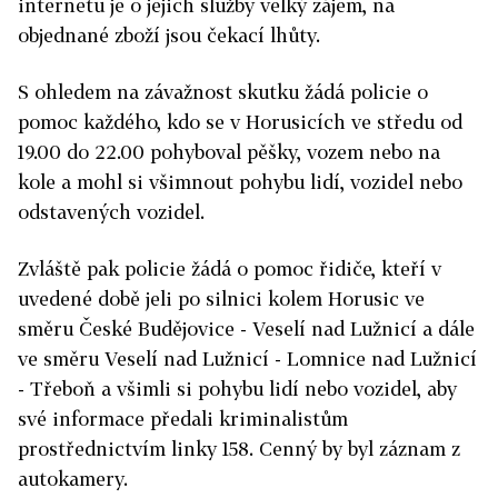
internetu je o jejich služby velký zájem, na
objednané zboží jsou čekací lhůty.
S ohledem na závažnost skutku žádá policie o
pomoc každého, kdo se v Horusicích ve středu od
19.00 do 22.00 pohyboval pěšky, vozem nebo na
kole a mohl si všimnout pohybu lidí, vozidel nebo
odstavených vozidel.
Zvláště pak policie žádá o pomoc řidiče, kteří v
uvedené době jeli po silnici kolem Horusic ve
směru České Budějovice - Veselí nad Lužnicí a dále
ve směru Veselí nad Lužnicí - Lomnice nad Lužnicí
- Třeboň a všimli si pohybu lidí nebo vozidel, aby
své informace předali kriminalistům
prostřednictvím linky 158. Cenný by byl záznam z
autokamery.