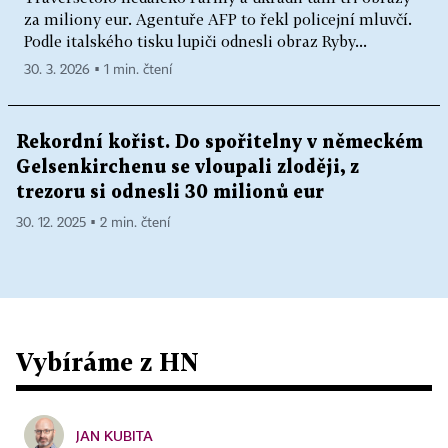
za miliony eur. Agentuře AFP to řekl policejní mluvčí.
Podle italského tisku lupiči odnesli obraz Ryby...
30. 3. 2026 ▪ 1 min. čtení
Rekordní kořist. Do spořitelny v německém
Gelsenkirchenu se vloupali zloději, z
trezoru si odnesli 30 milionů eur
30. 12. 2025 ▪ 2 min. čtení
Vybíráme z HN
JAN KUBITA