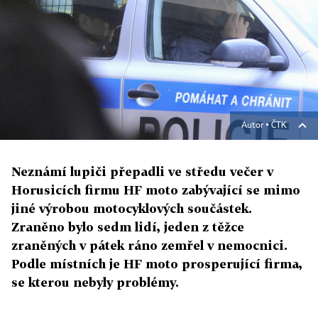
Autor ▪
ČTK
Neznámí lupiči přepadli ve středu večer v
Horusicích firmu HF moto zabývající se mimo
jiné výrobou motocyklových součástek.
Zraněno bylo sedm lidí, jeden z těžce
zraněných v pátek ráno zemřel v nemocnici.
Podle místních je HF moto prosperující firma,
se kterou nebyly problémy.