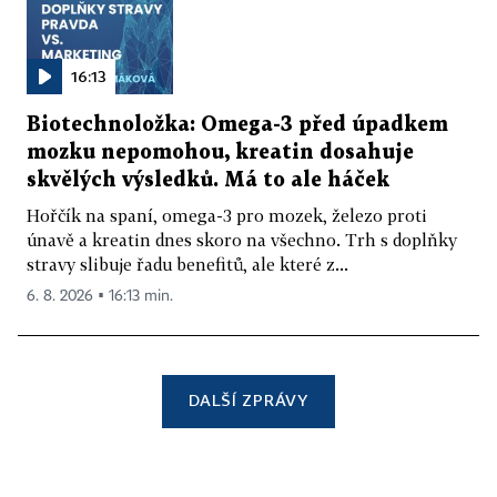
16:13
Biotechnoložka: Omega-3 před úpadkem
mozku nepomohou, kreatin dosahuje
skvělých výsledků. Má to ale háček
Hořčík na spaní, omega-3 pro mozek, železo proti
únavě a kreatin dnes skoro na všechno. Trh s doplňky
stravy slibuje řadu benefitů, ale které z...
6. 8. 2026 ▪ 16:13 min.
DALŠÍ ZPRÁVY