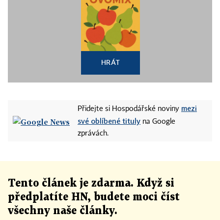
HRÁT
mezi
Přidejte si Hospodářské noviny
své oblíbené tituly
na Google
zprávách.
Tento článek
je
zdarma. Když si
předplatíte HN, budete moci číst
všechny naše články
.