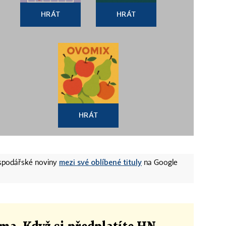
HRÁT
HRÁT
HRÁT
mezi své oblíbené tituly
ospodářské noviny
na Google