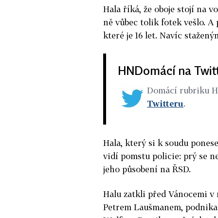
Hala říká, že oboje stojí na 
ně vůbec tolik fotek vešlo. 
které je 16 let. Navíc stažený
HNDomácí na Twit
Domácí rubriku 
Twitteru
.
Hala, který si k soudu ponese
vidí pomstu policie: prý se
jeho působení na ŘSD.
Halu zatkli před Vánocemi v
Petrem Laušmanem, podnikat