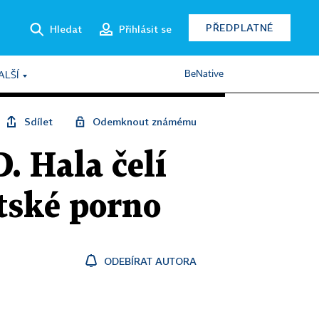
PŘEDPLATNÉ
Hledat
Přihlásit se
BeNative
ALŠÍ
Sdílet
Odemknout známému
. Hala čelí
tské porno
ODEBÍRAT AUTORA