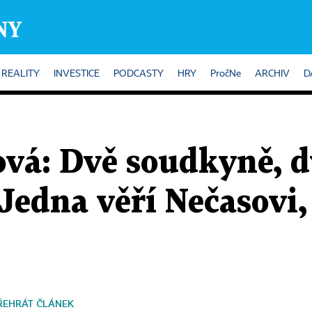
REALITY
INVESTICE
PODCASTY
HRY
PročNe
ARCHIV
D
vá: Dvě soudkyně, d
Jedna věří Nečasovi
ŘEHRÁT ČLÁNEK